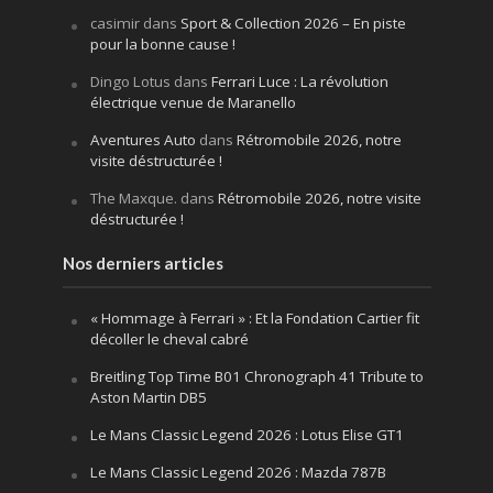
casimir
dans
Sport & Collection 2026 – En piste
pour la bonne cause !
Dingo Lotus
dans
Ferrari Luce : La révolution
électrique venue de Maranello
Aventures Auto
dans
Rétromobile 2026, notre
visite déstructurée !
The Maxque.
dans
Rétromobile 2026, notre visite
déstructurée !
Nos derniers articles
« Hommage à Ferrari » : Et la Fondation Cartier fit
décoller le cheval cabré
Breitling Top Time B01 Chronograph 41 Tribute to
Aston Martin DB5
Le Mans Classic Legend 2026 : Lotus Elise GT1
Le Mans Classic Legend 2026 : Mazda 787B