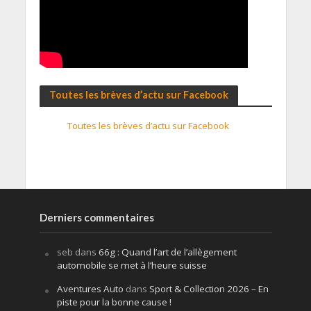
Toutes les brèves d’actu sur Facebook
Toutes les brèves d’actu sur Facebook
Derniers commentaires
seb
dans
66g : Quand l’art de l’allègement
automobile se met à l’heure suisse
Aventures Auto
dans
Sport & Collection 2026 – En
piste pour la bonne cause !