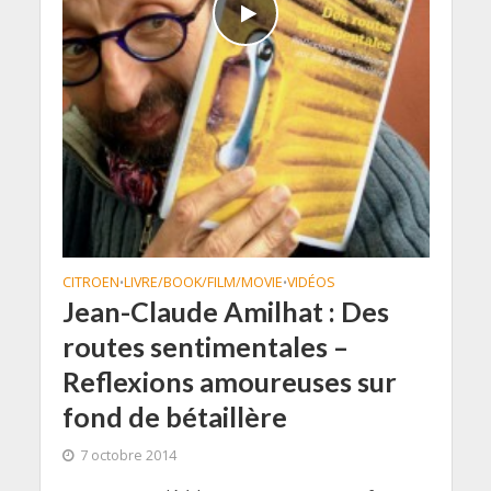
CITROEN
LIVRE/BOOK/FILM/MOVIE
VIDÉOS
•
•
Jean-Claude Amilhat : Des
routes sentimentales –
Reflexions amoureuses sur
fond de bétaillère
7 octobre 2014