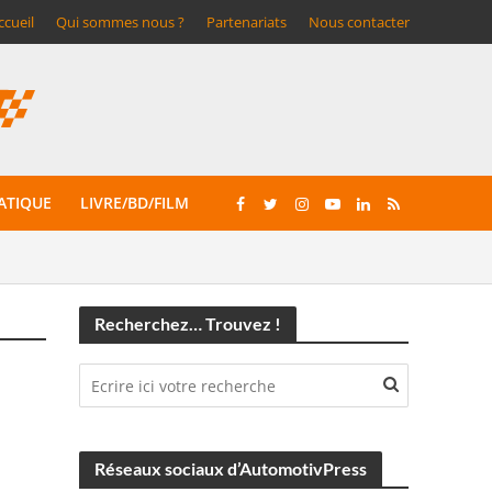
ccueil
Qui sommes nous ?
Partenariats
Nous contacter
ATIQUE
LIVRE/BD/FILM
Recherchez… Trouvez !
Réseaux sociaux d’AutomotivPress