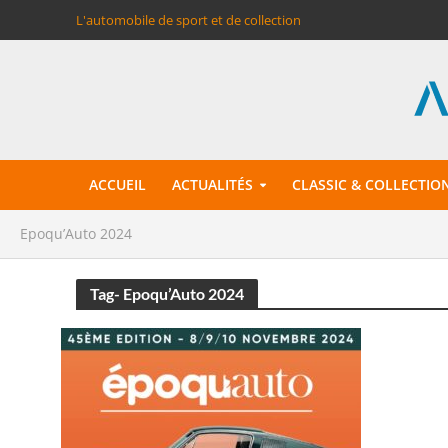
L'automobile de sport et de collection
ACCUEIL
ACTUALITÉS
CLASSIC & COLLECTIO
Epoqu’Auto 2024
Tag- Epoqu’Auto 2024