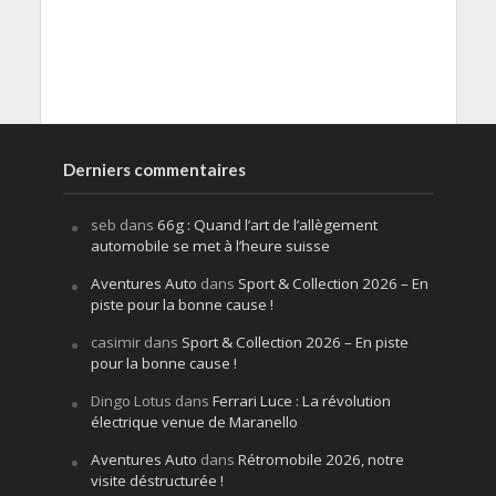
Derniers commentaires
seb
dans
66g : Quand l’art de l’allègement
automobile se met à l’heure suisse
Aventures Auto
dans
Sport & Collection 2026 – En
piste pour la bonne cause !
casimir
dans
Sport & Collection 2026 – En piste
pour la bonne cause !
Dingo Lotus
dans
Ferrari Luce : La révolution
électrique venue de Maranello
Aventures Auto
dans
Rétromobile 2026, notre
visite déstructurée !