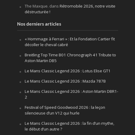
The Maxque.
dans
Rétromobile 2026, notre visite
déstructurée !
Nos derniers articles
« Hommage à Ferrari » : Et la Fondation Cartier fit
décoller le cheval cabré
Breitling Top Time B01 Chronograph 41 Tribute to
Aston Martin DB5
Le Mans Classic Legend 2026 : Lotus Elise GT1
Le Mans Classic Legend 2026 : Mazda 787B
Le Mans Classic Legend 2026 : Aston Martin DBR1-
2
Festival of Speed Goodwood 2026 : la leçon
silencieuse d’un V12 qui hurle
Le Mans Classic Legend 2026 : la fin d’un mythe,
le début d’un autre ?