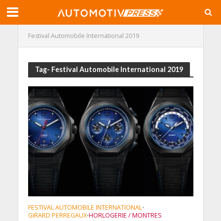
Festival Automobile International 2019
Tag- Festival Automobile International 2019
FESTIVAL AUTOMOBILE INTERNATIONAL
•
GIRARD PERREGAUX
HORLOGERIE / MONTRES
•