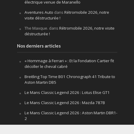
électrique venue de Maranello
Aventures Auto
dans
Rétromobile 2026, notre
visite déstructurée !
The Maxque.
dans
Rétromobile 2026, notre visite
déstructurée !
Nos derniers articles
« Hommage à Ferrari » : Et la Fondation Cartier fit
décoller le cheval cabré
Breitling Top Time B01 Chronograph 41 Tribute to
Aston Martin DB5
Le Mans Classic Legend 2026 : Lotus Elise GT1
Le Mans Classic Legend 2026 : Mazda 787B
Le Mans Classic Legend 2026 : Aston Martin DBR1-
2
Festival of Speed Goodwood 2026 : la leçon