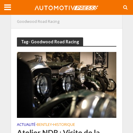
Goodwood Road Racing
Tag- Goodwood Road Racing
ACTUALITÉ
BENTLEY
HISTORIQUE
•
•
Atelier NDR : Visite de la