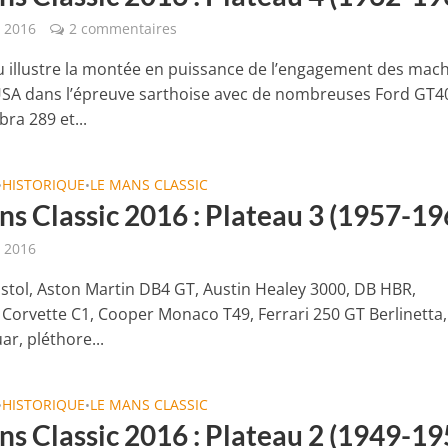
t 2016
2 commentaires
u illustre la montée en puissance de l’engagement des mac
SA dans l’épreuve sarthoise avec de nombreuses Ford GT4
ra 289 et...
HISTORIQUE
LE MANS CLASSIC
•
•
ns Classic 2016 : Plateau 3 (1957-19
t 2016
istol, Aston Martin DB4 GT, Austin Healey 3000, DB HBR,
 Corvette C1, Cooper Monaco T49, Ferrari 250 GT Berlinetta,
uar, pléthore...
HISTORIQUE
LE MANS CLASSIC
•
•
ns Classic 2016 : Plateau 2 (1949-19