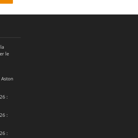
la
er le
 Aston
26 :
26 :
26 :