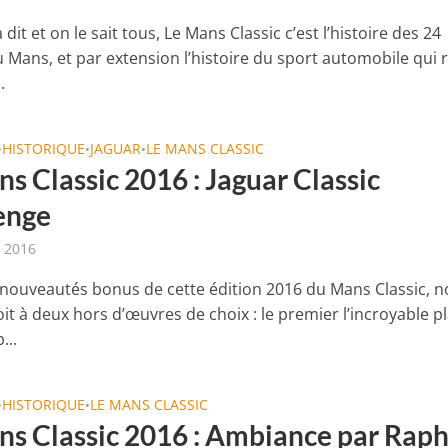
à dit et on le sait tous, Le Mans Classic c’est l’histoire des 24
 Mans, et par extension l’histoire du sport automobile qui r
.
HISTORIQUE
JAGUAR
LE MANS CLASSIC
•
•
•
s Classic 2016 : Jaguar Classic
enge
t 2016
 nouveautés bonus de cette édition 2016 du Mans Classic, 
it à deux hors d’œuvres de choix : le premier l’incroyable p
...
HISTORIQUE
LE MANS CLASSIC
•
•
ns Classic 2016 : Ambiance par Raph