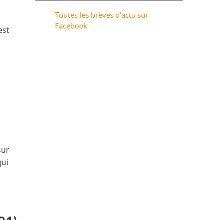
Toutes les brèves d’actu sur
Facebook
est
sur
qui