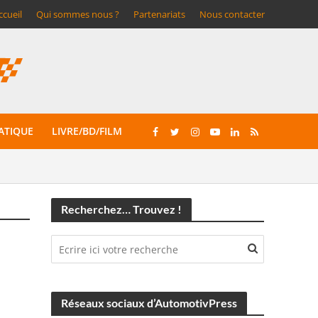
ccueil
Qui sommes nous ?
Partenariats
Nous contacter
ATIQUE
LIVRE/BD/FILM
Recherchez… Trouvez !
Réseaux sociaux d’AutomotivPress