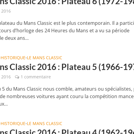
ns Classic 2016 : Plateau 6 (1972-19
t 2016
lateau du Mans Classic est le plus contemporain. Il a partic
tours d’horloge des 24 Heures du Mans et a vu sa période
e deux ans...
HISTORIQUE
LE MANS CLASSIC
•
•
ns Classic 2016 : Plateau 5 (1966-19
t 2016
1 commentaire
u 5 du Mans Classic nous comble, amateurs ou spécialistes, 
de nombreuses voitures ayant couru la compétition mancel
x...
HISTORIQUE
LE MANS CLASSIC
•
•
ns Classic 2016 : Plateau 4 (1962-19