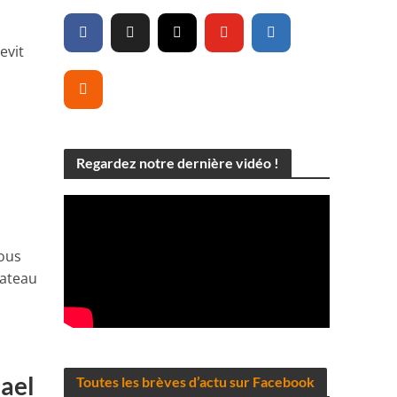
evit
Regardez notre dernière vidéo !
nous
lateau
ael
Toutes les brèves d’actu sur Facebook