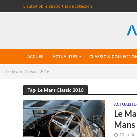
L'automobile de sport et de collection
ACCUEIL
ACTUALITÉS
CLASSIC & COLLECTIO
Le Mans Classic 2016
Tag- Le Mans Classic 2016
ACTUALITÉ
Le Ma
Mans 
22 juille