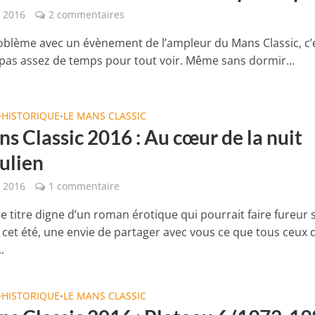
t 2016
2 commentaires
roblème avec un évènement de l’ampleur du Mans Classic, c’
a pas assez de temps pour tout voir. Même sans dormir...
HISTORIQUE
LE MANS CLASSIC
•
•
s Classic 2016 : Au cœur de la nuit
ulien
t 2016
1 commentaire
e titre digne d’un roman érotique qui pourrait faire fureur 
s cet été, une envie de partager avec vous ce que tous ceux 
.
HISTORIQUE
LE MANS CLASSIC
•
•