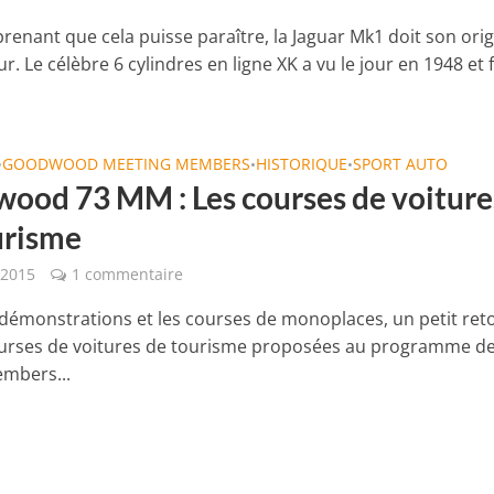
renant que cela puisse paraître, la Jaguar Mk1 doit son orig
. Le célèbre 6 cylindres en ligne XK a vu le jour en 1948 et f
GOODWOOD MEETING MEMBERS
HISTORIQUE
SPORT AUTO
•
•
•
ood 73 MM : Les courses de voiture
urisme
 2015
1 commentaire
 démonstrations et les courses de monoplaces, un petit ret
ourses de voitures de tourisme proposées au programme de
mbers...