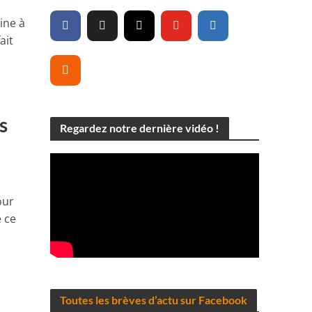
ine à
ait
s
Regardez notre dernière vidéo !
our
 ce
Toutes les brèves d’actu sur Facebook