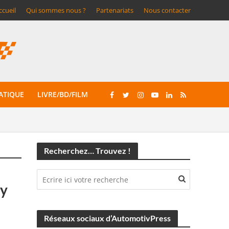
ccueil
Qui sommes nous ?
Partenariats
Nous contacter
ATIQUE
LIVRE/BD/FILM
Recherchez… Trouvez !
ay
Réseaux sociaux d’AutomotivPress