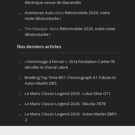
électrique venue de Maranello
Aventures Auto
dans
Rétromobile 2026, notre
visite déstructurée !
The Maxque.
dans
Rétromobile 2026, notre visite
déstructurée !
Nos derniers articles
« Hommage à Ferrari » : Et la Fondation Cartier fit
décoller le cheval cabré
Breitling Top Time B01 Chronograph 41 Tribute to
Aston Martin DB5
Le Mans Classic Legend 2026 : Lotus Elise GT1
Le Mans Classic Legend 2026 : Mazda 787B
Le Mans Classic Legend 2026 : Aston Martin DBR1-
2
Festival of Speed Goodwood 2026 : la leçon