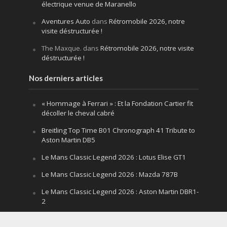
électrique venue de Maranello
Aventures Auto
dans
Rétromobile 2026, notre
visite déstructurée !
The Maxque.
dans
Rétromobile 2026, notre visite
déstructurée !
Nos derniers articles
« Hommage à Ferrari » : Et la Fondation Cartier fit
décoller le cheval cabré
Breitling Top Time B01 Chronograph 41 Tribute to
Aston Martin DB5
Le Mans Classic Legend 2026 : Lotus Elise GT1
Le Mans Classic Legend 2026 : Mazda 787B
Le Mans Classic Legend 2026 : Aston Martin DBR1-
2
Festival of Speed Goodwood 2026 : la leçon