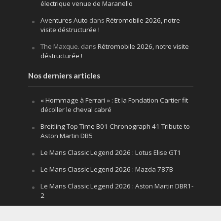
électrique venue de Maranello
Aventures Auto
dans
Rétromobile 2026, notre
visite déstructurée !
The Maxque.
dans
Rétromobile 2026, notre visite
déstructurée !
Nos derniers articles
« Hommage à Ferrari » : Et la Fondation Cartier fit
décoller le cheval cabré
Breitling Top Time B01 Chronograph 41 Tribute to
Aston Martin DB5
Le Mans Classic Legend 2026 : Lotus Elise GT1
Le Mans Classic Legend 2026 : Mazda 787B
Le Mans Classic Legend 2026 : Aston Martin DBR1-
2
Festival of Speed Goodwood 2026 : la leçon