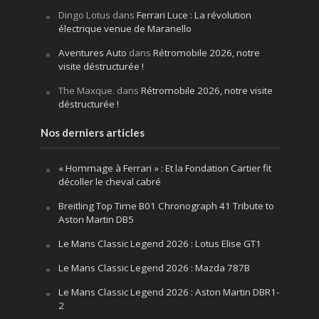
Dingo Lotus
dans
Ferrari Luce : La révolution
électrique venue de Maranello
Aventures Auto
dans
Rétromobile 2026, notre
visite déstructurée !
The Maxque.
dans
Rétromobile 2026, notre visite
déstructurée !
Nos derniers articles
« Hommage à Ferrari » : Et la Fondation Cartier fit
décoller le cheval cabré
Breitling Top Time B01 Chronograph 41 Tribute to
Aston Martin DB5
Le Mans Classic Legend 2026 : Lotus Elise GT1
Le Mans Classic Legend 2026 : Mazda 787B
Le Mans Classic Legend 2026 : Aston Martin DBR1-
2