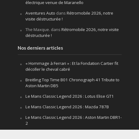
électrique venue de Maranello
Aventures Auto
dans
Rétromobile 2026, notre
visite déstructurée !
The Maxque.
dans
Rétromobile 2026, notre visite
déstructurée !
Nos derniers articles
« Hommage à Ferrari » : Et la Fondation Cartier fit
décoller le cheval cabré
Breitling Top Time B01 Chronograph 41 Tribute to
Aston Martin DB5
Le Mans Classic Legend 2026 : Lotus Elise GT1
Le Mans Classic Legend 2026 : Mazda 787B
Le Mans Classic Legend 2026 : Aston Martin DBR1-
2
Festival of Speed Goodwood 2026 : la leçon