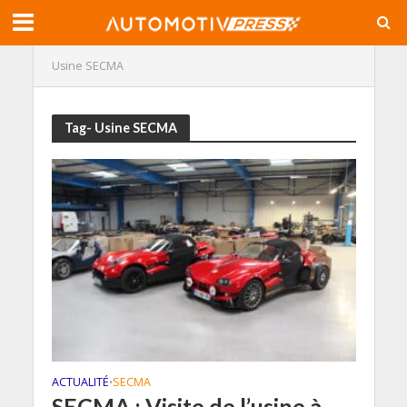
Usine SECMA
Tag- Usine SECMA
ACTUALITÉ
SECMA
•
SECMA : Visite de l’usine à