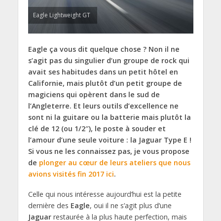
Eagle Lightweight GT
Eagle ça vous dit quelque chose ? Non il ne
s’agit pas du singulier d’un groupe de rock qui
avait ses habitudes dans un petit hôtel en
Californie, mais plutôt d’un petit groupe de
magiciens qui opèrent dans le sud de
l’Angleterre. Et leurs outils d’excellence ne
sont ni la guitare ou la batterie mais plutôt la
clé de 12 (ou 1/2″), le poste à souder et
l’amour d’une seule voiture : la Jaguar Type E !
Si vous ne les connaissez pas, je vous propose
de
plonger au cœur de leurs ateliers que nous
avions visités fin 2017 ici
.
Celle qui nous intéresse aujourd’hui est la petite
dernière des
Eagle
, oui il ne s’agit plus d’une
Jaguar
restaurée à la plus haute perfection, mais