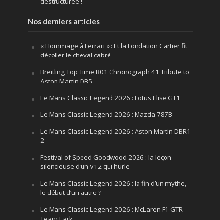
déstructurée !
Nos derniers articles
« Hommage à Ferrari » : Et la Fondation Cartier fit
décoller le cheval cabré
Breitling Top Time B01 Chronograph 41 Tribute to
Aston Martin DB5
Le Mans Classic Legend 2026 : Lotus Elise GT1
Le Mans Classic Legend 2026 : Mazda 787B
Le Mans Classic Legend 2026 : Aston Martin DBR1-
2
Festival of Speed Goodwood 2026 : la leçon
silencieuse d’un V12 qui hurle
Le Mans Classic Legend 2026 : la fin d’un mythe,
le début d’un autre ?
Le Mans Classic Legend 2026 : McLaren F1 GTR
Team Lark