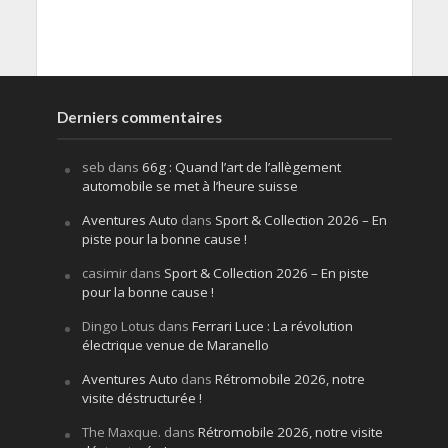
Derniers commentaires
seb
dans
66g : Quand l’art de l’allègement
automobile se met à l’heure suisse
Aventures Auto
dans
Sport & Collection 2026 – En
piste pour la bonne cause !
casimir
dans
Sport & Collection 2026 – En piste
pour la bonne cause !
Dingo Lotus
dans
Ferrari Luce : La révolution
électrique venue de Maranello
Aventures Auto
dans
Rétromobile 2026, notre
visite déstructurée !
The Maxque.
dans
Rétromobile 2026, notre visite