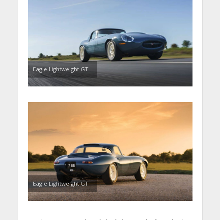
Eagle Lightweight GT
Eagle Lightweight GT