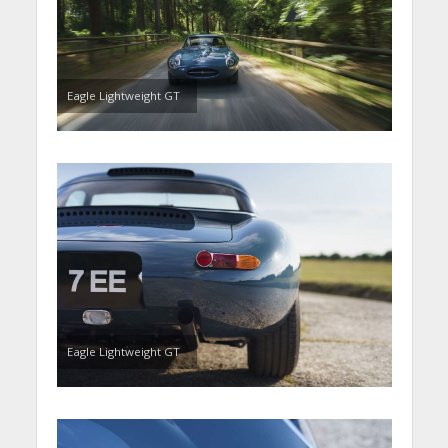
Eagle Lightweight GT
Eagle Lightweight GT