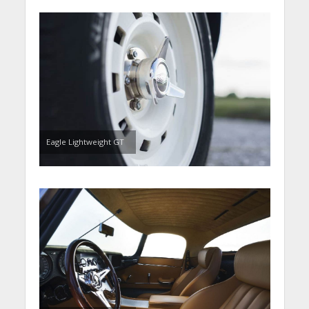
Eagle Lightweight GT