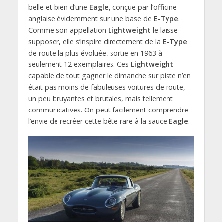
belle et bien d’une
Eagle
, conçue par l’officine
anglaise évidemment sur une base de
E-Type
.
Comme son appellation
Lightweight
le laisse
supposer, elle s’inspire directement de la
E-Type
de route la plus évoluée, sortie en 1963 à
seulement 12 exemplaires. Ces
Lightweight
capable de tout gagner le dimanche sur piste n’en
était pas moins de fabuleuses voitures de route,
un peu bruyantes et brutales, mais tellement
communicatives. On peut facilement comprendre
l’envie de recréer cette bête rare à la sauce
Eagle
.