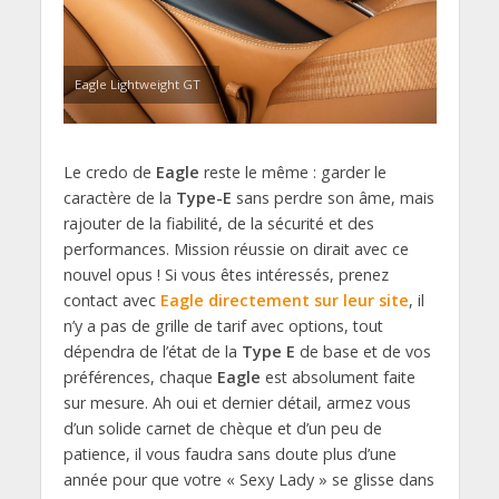
Eagle Lightweight GT
Le credo de
Eagle
reste le même : garder le
caractère de la
Type-E
sans perdre son âme, mais
rajouter de la fiabilité, de la sécurité et des
performances. Mission réussie on dirait avec ce
nouvel opus ! Si vous êtes intéressés, prenez
contact avec
Eagle directement sur leur site
, il
n’y a pas de grille de tarif avec options, tout
dépendra de l’état de la
Type E
de base et de vos
préférences, chaque
Eagle
est absolument faite
sur mesure. Ah oui et dernier détail, armez vous
d’un solide carnet de chèque et d’un peu de
patience, il vous faudra sans doute plus d’une
année pour que votre « Sexy Lady » se glisse dans