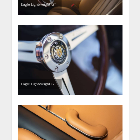
Eagle Lightweight GT
Eagle Lightweight GT