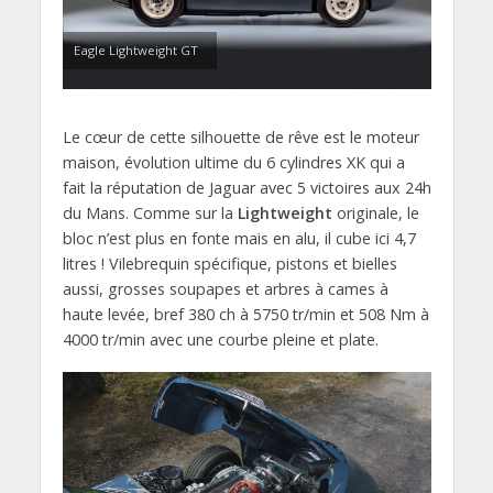
Eagle Lightweight GT
Le cœur de cette silhouette de rêve est le moteur
maison, évolution ultime du 6 cylindres XK qui a
fait la réputation de Jaguar avec 5 victoires aux 24h
du Mans. Comme sur la
Lightweight
originale, le
bloc n’est plus en fonte mais en alu, il cube ici 4,7
litres ! Vilebrequin spécifique, pistons et bielles
aussi, grosses soupapes et arbres à cames à
haute levée, bref 380 ch à 5750 tr/min et 508 Nm à
4000 tr/min avec une courbe pleine et plate.