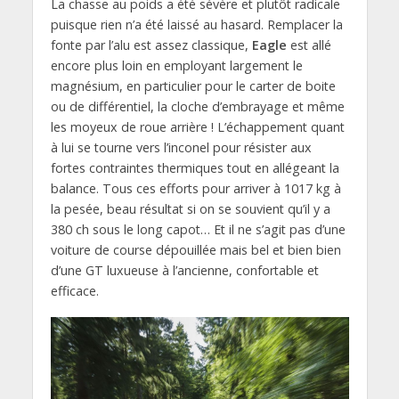
La chasse au poids a été sévère et plutôt radicale
puisque rien n’a été laissé au hasard. Remplacer la
fonte par l’alu est assez classique,
Eagle
est allé
encore plus loin en employant largement le
magnésium, en particulier pour le carter de boite
ou de différentiel, la cloche d’embrayage et même
les moyeux de roue arrière ! L’échappement quant
à lui se tourne vers l’inconel pour résister aux
fortes contraintes thermiques tout en allégeant la
balance. Tous ces efforts pour arriver à 1017 kg à
la pesée, beau résultat si on se souvient qu’il y a
380 ch sous le long capot… Et il ne s’agit pas d’une
voiture de course dépouillée mais bel et bien bien
d’une GT luxueuse à l’ancienne, confortable et
efficace.