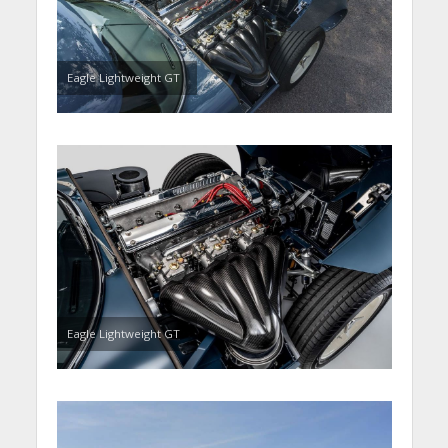
Eagle Lightweight GT
Eagle Lightweight GT