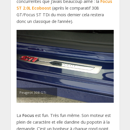
concurrentes que j’avais beaucoup aimé : la
Focus
ST 2.0L Ecoboost
(après le comparatif 308
GT/Focus ST TDi du mois dernier cela restera
donc un classique de l’année).
Peugeot 308 GTi
La
Focus
est fun. Très fun même. Son moteur est
plein de caractère et elle dandine du popotin à la
demande. C’est un bonheur à chaque rond point.