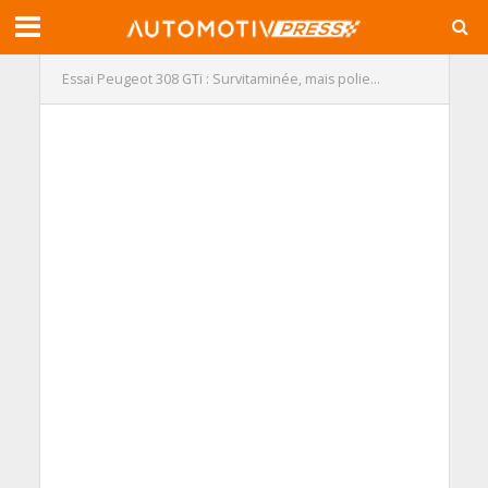
Essai Peugeot 308 GTi : Survitaminée, mais polie…