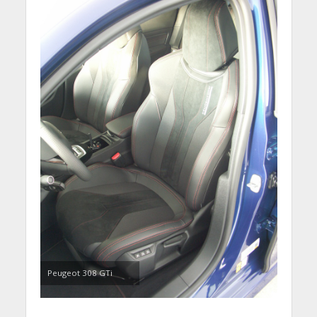
Peugeot 308 GTi