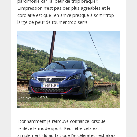
parcimonie car j’ai peur de trop braquer.
L’impression n’est pas des plus agréables et le
corolaire est que j’en arrive presque à sortir trop
large de peur de tourner trop serré.
Peugeot 308 GTi
Étonnamment je retrouve confiance lorsque
j’enlève le mode sport. Peut-être cela est-il
simplement dû au fait que l’accélérateur est alors