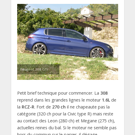
Peugeot 308 GTi
Petit brief technique pour commencer. La
308
reprend dans les grandes lignes le moteur
1.6L
de
la
RCZ-R
. Fort de
270 ch
il ne chapeaute pas la
catégorie (320 ch pour la Civic type R) mais reste
au contact des Leon (280 ch) et Megane (275 ch),
actuelles reines du bal. Si le moteur ne semble pas
hors du commun sur le papier, il dégage