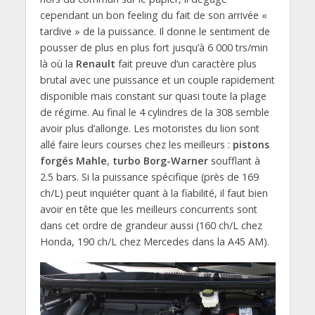
cependant un bon feeling du fait de son arrivée «
tardive » de la puissance. Il donne le sentiment de
pousser de plus en plus fort jusqu’à 6 000 trs/min
là où la
Renault
fait preuve d’un caractère plus
brutal avec une puissance et un couple rapidement
disponible mais constant sur quasi toute la plage
de régime. Au final le 4 cylindres de la 308 semble
avoir plus d’allonge. Les motoristes du lion sont
allé faire leurs courses chez les meilleurs :
pistons
forgés Mahle
,
turbo Borg-Warner
soufflant à
2.5 bars. Si la puissance spécifique (près de 169
ch/L) peut inquiéter quant à la fiabilité, il faut bien
avoir en tête que les meilleurs concurrents sont
dans cet ordre de grandeur aussi (160 ch/L chez
Honda, 190 ch/L chez Mercedes dans la A45 AM).