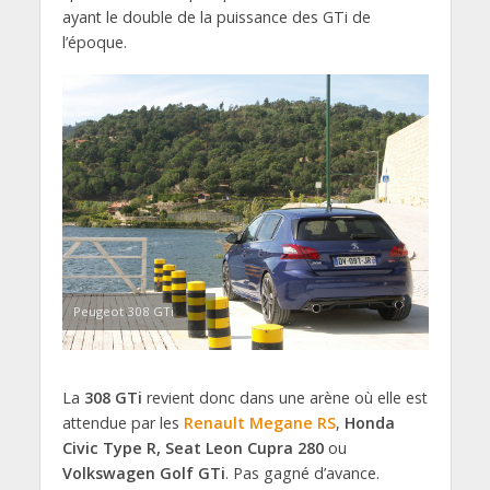
ayant le double de la puissance des GTi de
l’époque.
Peugeot 308 GTi
La
308 GTi
revient donc dans une arène où elle est
attendue par les
Renault Megane RS
,
Honda
Civic Type R,
Seat Leon Cupra 280
ou
Volkswagen
Golf GTi
. Pas gagné d’avance.