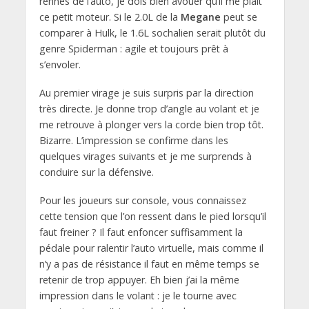
rennes de l’auto, je dois bien avouer qu’il me plait
ce petit moteur. Si le 2.0L de la
Megane
peut se
comparer à Hulk, le 1.6L sochalien serait plutôt du
genre Spiderman : agile et toujours prêt à
s’envoler.
Au premier virage je suis surpris par la direction
très directe. Je donne trop d’angle au volant et je
me retrouve à plonger vers la corde bien trop tôt.
Bizarre. L’impression se confirme dans les
quelques virages suivants et je me surprends à
conduire sur la défensive.
Pour les joueurs sur console, vous connaissez
cette tension que l’on ressent dans le pied lorsqu’il
faut freiner ? Il faut enfoncer suffisamment la
pédale pour ralentir l’auto virtuelle, mais comme il
n’y a pas de résistance il faut en même temps se
retenir de trop appuyer. Eh bien j’ai la même
impression dans le volant : je le tourne avec