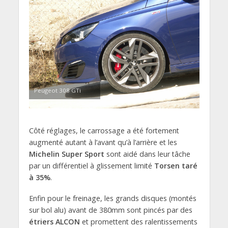
Peugeot 308 GTi
Côté réglages, le carrossage a été fortement
augmenté autant à l’avant qu’à l’arrière et les
Michelin Super Sport
sont aidé dans leur tâche
par un différentiel à glissement limité
Torsen taré
à 35%
.
Enfin pour le freinage, les grands disques (montés
sur bol alu) avant de 380mm sont pincés par des
étriers ALCON
et promettent des ralentissements