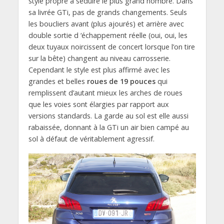
style propre à séduire le plus grand nombre. Dans
sa livrée GTi, pas de grands changements. Seuls
les boucliers avant (plus ajourés) et arrière avec
double sortie d ‘échappement réelle (oui, oui, les
deux tuyaux noircissent de concert lorsque l’on tire
sur la bête) changent au niveau carrosserie.
Cependant le style est plus affirmé avec les
grandes et belles
roues de 19 pouces
qui
remplissent d’autant mieux les arches de roues
que les voies sont élargies par rapport aux
versions standards. La garde au sol est elle aussi
rabaissée, donnant à la GTi un air bien campé au
sol à défaut de véritablement agressif.