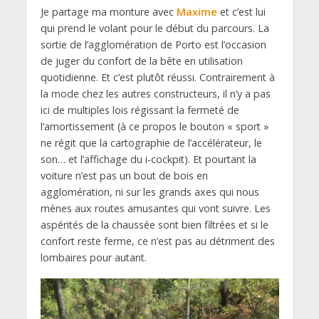
Je partage ma monture avec
Maxime
et c’est lui
qui prend le volant pour le début du parcours. La
sortie de l’agglomération de Porto est l’occasion
de juger du confort de la bête en utilisation
quotidienne. Et c’est plutôt réussi. Contrairement à
la mode chez les autres constructeurs, il n’y a pas
ici de multiples lois régissant la fermeté de
l’amortissement (à ce propos le bouton « sport »
ne régit que la cartographie de l’accélérateur, le
son… et l’affichage du i-cockpit). Et pourtant la
voiture n’est pas un bout de bois en
agglomération, ni sur les grands axes qui nous
mènes aux routes amusantes qui vont suivre. Les
aspérités de la chaussée sont bien filtrées et si le
confort reste ferme, ce n’est pas au détriment des
lombaires pour autant.