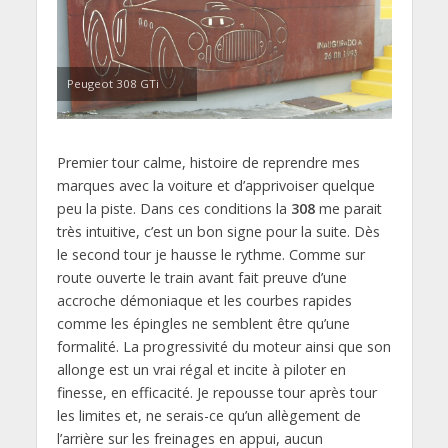
Peugeot 308 GTi
Premier tour calme, histoire de reprendre mes
marques avec la voiture et d’apprivoiser quelque
peu la piste. Dans ces conditions la
308
me parait
très intuitive, c’est un bon signe pour la suite. Dès
le second tour je hausse le rythme. Comme sur
route ouverte le train avant fait preuve d’une
accroche démoniaque et les courbes rapides
comme les épingles ne semblent être qu’une
formalité. La progressivité du moteur ainsi que son
allonge est un vrai régal et incite à piloter en
finesse, en efficacité. Je repousse tour après tour
les limites et, ne serais-ce qu’un allègement de
l’arrière sur les freinages en appui, aucun