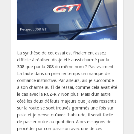
Peugeot 308 GTi
La synthèse de cet essai est finalement assez
difficile à réaliser. Ais-je été aussi charmé par la
308
que par la
208
du même nom ? Pas vraiment.
La faute dans un premier temps un manque de
confiance instinctive. Par ailleurs, ais-je succombé
à son charme au fil de l’essai, comme cela avait été
le cas avec la
RCZ-R
? Non plus. Mais d’un autre
côté les deux défauts majeurs que j’avais ressentis
sur la route se sont trouvés gommés une fois sur
piste et je pense qu’avec l’habitude, il serait facile
de passer outre au quotidien. Alors essayons de
procéder par comparaison avec une de ces