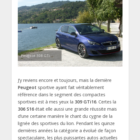
Peugeot 308 GTi
J’y reviens encore et toujours, mais la dernière
Peugeot
sportive ayant fait véritablement
référence dans le segment des compactes
sportives est à mes yeux la
309 GTi16
. Certes la
306 S16
était elle aussi une grande réussite mais
d’une certaine manière le chant du cygne de la
lignée des sportives du lion. Pendant les quinze
dernières années la catégorie a évolué de façon
spectaculaire, les plus puissantes autos actuelles