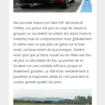
Peugeot 308 GTi
Ma seconde séance est faite ESP déconnecté
(100%). Les pneus ont pris un coup de chaud (4
groupes se succèdent au volant des autos toute la
matinée) mais le comportement reste globalement
le même avec un peu plus de glisse sur le train
avant. J’ai beau tenter de la provoquer, l’arrière
reste quoi que je fasse soudé au sol. Mais une fois
de plus si cela enlève du fun, ça permet de se
focaliser sur une conduite efficace, propre et
finalement grisante. La 308 incite véritablement à
peaufiner la trajectoire idéale et c’est peut-être là
sa plus grande qualité sur piste.