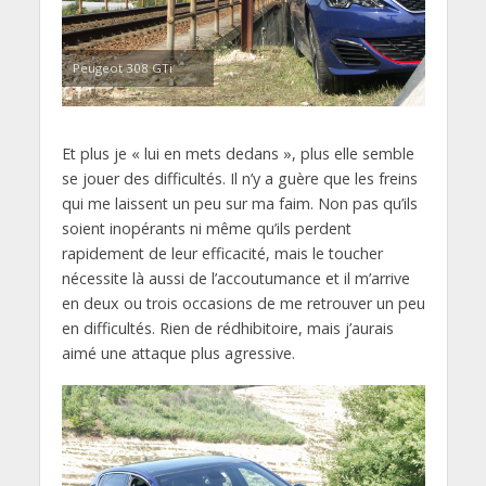
Peugeot 308 GTi
Et plus je « lui en mets dedans », plus elle semble
se jouer des difficultés. Il n’y a guère que les freins
qui me laissent un peu sur ma faim. Non pas qu’ils
soient inopérants ni même qu’ils perdent
rapidement de leur efficacité, mais le toucher
nécessite là aussi de l’accoutumance et il m’arrive
en deux ou trois occasions de me retrouver un peu
en difficultés. Rien de rédhibitoire, mais j’aurais
aimé une attaque plus agressive.