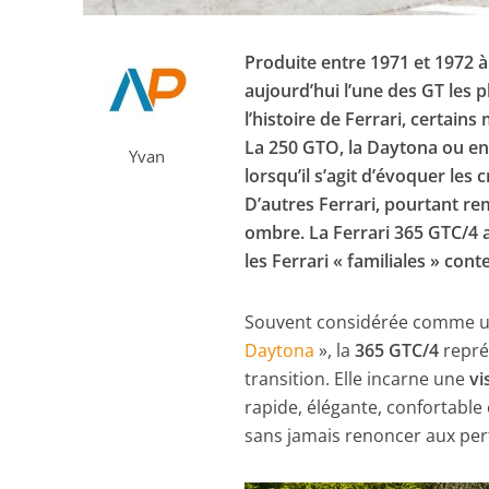
Produite entre 1971 et 1972 à
aujourd’hui l’une des GT les 
l’histoire de Ferrari, certai
La 250 GTO, la Daytona ou en
Yvan
lorsqu’il s’agit d’évoquer le
D’autres Ferrari, pourtant r
ombre. La Ferrari 365 GTC/4 a
les Ferrari « familiales » con
Souvent considérée comme une
Daytona
», la
365 GTC/4
repré
transition. Elle incarne une
vi
rapide, élégante, confortable
sans jamais renoncer aux per