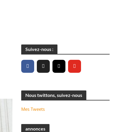
Suivez-nous :
Nous twittons, suivez-nous
Mes Tweets
annonces