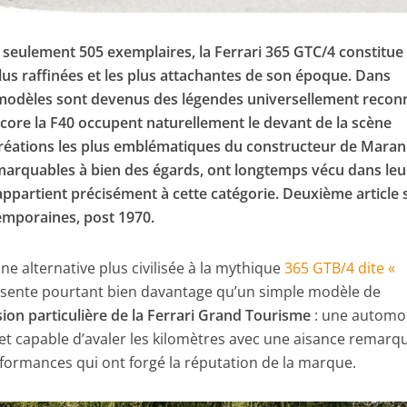
 seulement 505 exemplaires, la Ferrari 365 GTC/4 constitue
plus raffinées et les plus attachantes de son époque. Dans
ns modèles sont devenus des légendes universellement recon
core la F40 occupent naturellement le devant de la scène
s créations les plus emblématiques du constructeur de Maran
emarquables à bien des égards, ont longtemps vécu dans leu
ppartient précisément à cette catégorie. Deuxième article 
temporaines, post 1970.
 alternative plus civilisée à la mythique
365 GTB/4 dite «
sente pourtant bien davantage qu’un simple modèle de
sion particulière de la Ferrari Grand Tourisme
: une automo
 et capable d’avaler les kilomètres avec une aisance remarq
formances qui ont forgé la réputation de la marque.