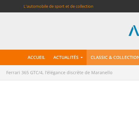
L'automobile de sport et de collection
ACCUEIL
ACTUALITÉS
CLASSIC & COLLECTIO
Ferrari 365 GTC/4, l’élégance discrète de Maranello