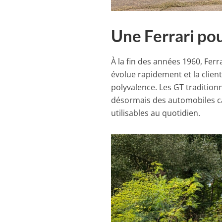
Une Ferrari po
À la fin des années 1960, Fer
évolue rapidement et la clien
polyvalence. Les GT traditio
désormais des automobiles ca
utilisables au quotidien.