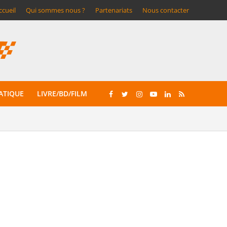
ccueil
Qui sommes nous ?
Partenariats
Nous contacter
ATIQUE
LIVRE/BD/FILM