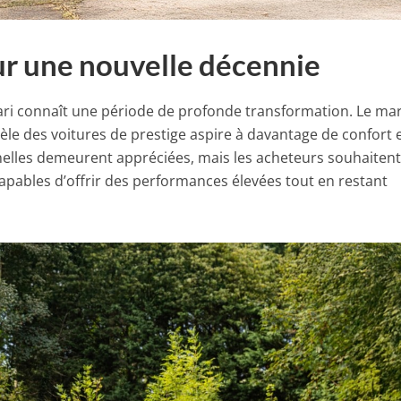
ur une nouvelle décennie
rari connaît une période de profonde transformation. Le ma
tèle des voitures de prestige aspire à davantage de confort 
nnelles demeurent appréciées, mais les acheteurs souhaiten
pables d’offrir des performances élevées tout en restant