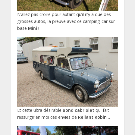
N’allez pas croire pour autant qu’il n’y a que des
grosses autos, la preuve avec ce camping-car sur
base
Mini
!
Et cette ultra désirable
Bond cabriolet
qui fait
ressurgir en moi ces envies de
Reliant Robin
…