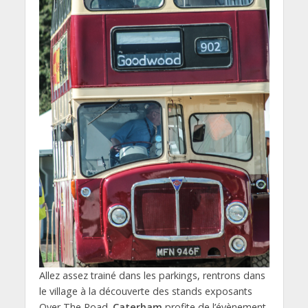
Allez assez trainé dans les parkings, rentrons dans
le village à la découverte des stands exposants
Over The Road.
Caterham
profite de l’évènement