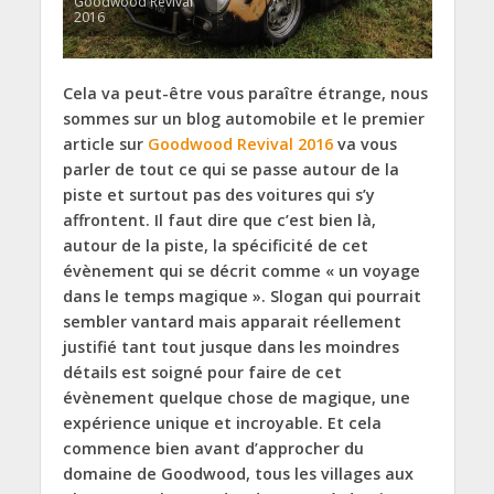
Goodwood Revival
2016
Cela va peut-être vous paraître étrange, nous
sommes sur un blog automobile et le premier
article sur
Goodwood Revival 2016
va vous
parler de tout ce qui se passe autour de la
piste et surtout pas des voitures qui s’y
affrontent. Il faut dire que c’est bien là,
autour de la piste, la spécificité de cet
évènement qui se décrit comme « un voyage
dans le temps magique ». Slogan qui pourrait
sembler vantard mais apparait réellement
justifié tant tout jusque dans les moindres
détails est soigné pour faire de cet
évènement quelque chose de magique, une
expérience unique et incroyable. Et cela
commence bien avant d’approcher du
domaine de Goodwood, tous les villages aux