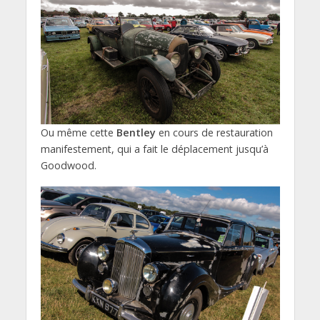
Ou même cette
Bentley
en cours de restauration
manifestement, qui a fait le déplacement jusqu’à
Goodwood.