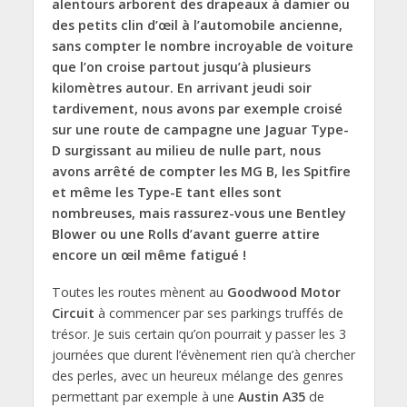
alentours arborent des drapeaux à damier ou
des petits clin d’œil à l’automobile ancienne,
sans compter le nombre incroyable de voiture
que l’on croise partout jusqu’à plusieurs
kilomètres autour. En arrivant jeudi soir
tardivement, nous avons par exemple croisé
sur une route de campagne une Jaguar Type-
D surgissant au milieu de nulle part, nous
avons arrêté de compter les MG B, les Spitfire
et même les Type-E tant elles sont
nombreuses, mais rassurez-vous une Bentley
Blower ou une Rolls d’avant guerre attire
encore un œil même fatigué !
Toutes les routes mènent au
Goodwood Motor
Circuit
à commencer par ses parkings truffés de
trésor. Je suis certain qu’on pourrait y passer les 3
journées que durent l’évènement rien qu’à chercher
des perles, avec un heureux mélange des genres
permettant par exemple à une
Austin A35
de