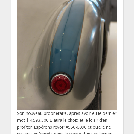
Son nouveau propriétaire, après avoir eu le dernier
mot à 4.593.500 £ aura le choix et le loisir d’en
profiter. Espérons revoir #550-0090 et qu’elle ne
soit pas enfermée dans le cocon d’une collection