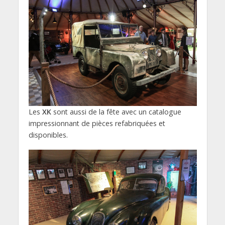
Les
XK
sont aussi de la fête avec un catalogue
impressionnant de pièces refabriquées et
disponibles.