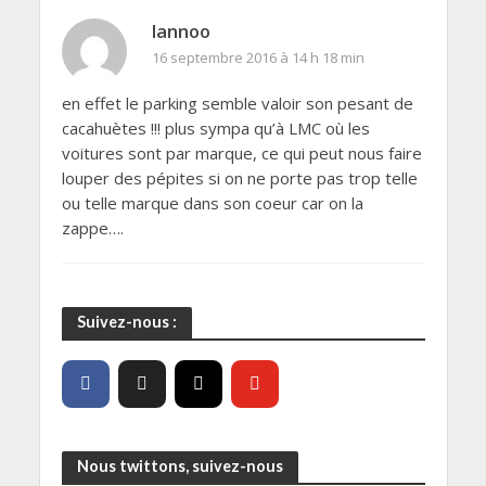
lannoo
16 septembre 2016 à 14 h 18 min
en effet le parking semble valoir son pesant de
cacahuètes !!! plus sympa qu’à LMC où les
voitures sont par marque, ce qui peut nous faire
louper des pépites si on ne porte pas trop telle
ou telle marque dans son coeur car on la
zappe….
Suivez-nous :
Nous twittons, suivez-nous