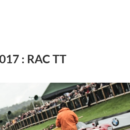
017 : RAC TT