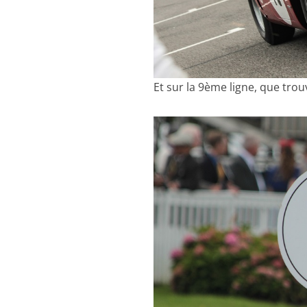
Et sur la 9ème ligne, que trou