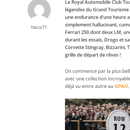
Le Royal Automobile Club Tou
légendes du Grand Tourisme 
une endurance d’une heure av
simplement hallucinant, cumul
Yacco71
Ferrari 250 dont deux LM, u
durant les essais, Drogo et 
Corvette Stingray, Bizzarini, 
grille de départ de rêves !
On commence par la plus bell
avec une collection incroyable
déjà vu entre autre au
GPAO
,