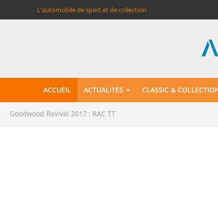
L'automobile de sport et de collection
ACCUEIL
ACTUALITÉS
CLASSIC & COLLECTIO
Goodwood Revival 2017 : RAC TT