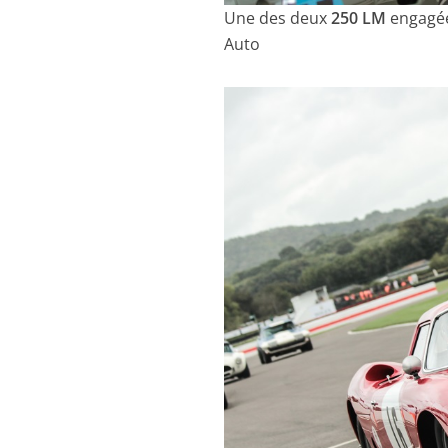
Une des deux
250 LM
engagées
Auto