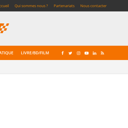
ccueil
Qui sommes nous ?
Partenariats
Nous contacter
ATIQUE
LIVRE/BD/FILM