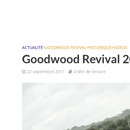
ACTUALITÉ
•
GOODWOOD REVIVAL
•
HISTORIQUE
•
VIDÉOS
Goodwood Revival 2
22 septembre 2017
4 Min de lecture