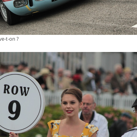
ve-t-on ?