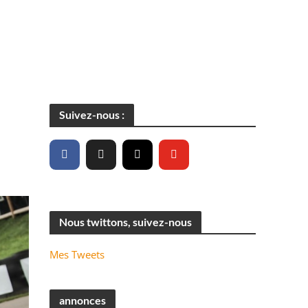
Suivez-nous :
Nous twittons, suivez-nous
Mes Tweets
annonces