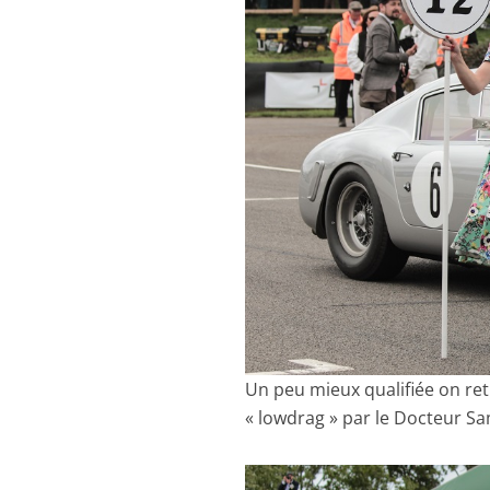
Un peu mieux qualifiée on re
« lowdrag » par le Docteur Sam