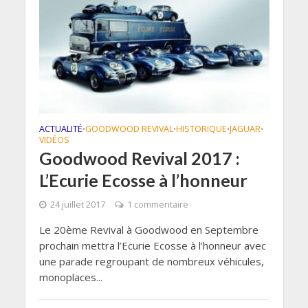
ACTUALITÉ
GOODWOOD REVIVAL
HISTORIQUE
JAGUAR
•
•
•
•
VIDÉOS
Goodwood Revival 2017 :
L’Ecurie Ecosse à l’honneur
24 juillet 2017
1 commentaire
Le 20ème Revival à Goodwood en Septembre
prochain mettra l’Ecurie Ecosse à l’honneur avec
une parade regroupant de nombreux véhicules,
monoplaces...