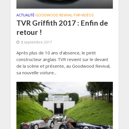
ACTUALITÉ
GOODWOOD REVIVAL
TVR
VIDÉOS
•
•
•
TVR Griffith 2017 : Enfin de
retour !
8 septembre 2017
Après plus de 10 ans d’absence, le petit
constructeur anglais TVR revient sur le devant
de la scène et présente, au Goodwood Revival,
sa nouvelle voiture...