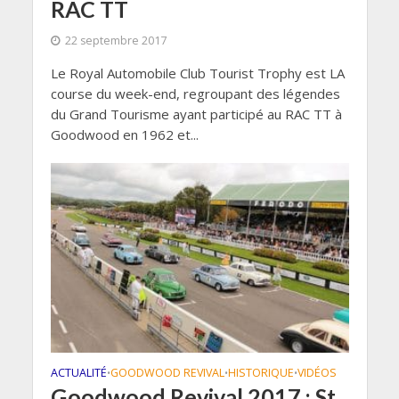
RAC TT
22 septembre 2017
Le Royal Automobile Club Tourist Trophy est LA
course du week-end, regroupant des légendes
du Grand Tourisme ayant participé au RAC TT à
Goodwood en 1962 et...
ACTUALITÉ
GOODWOOD REVIVAL
HISTORIQUE
VIDÉOS
•
•
•
Goodwood Revival 2017 : St