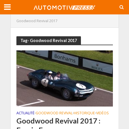
Goodwood Revival 2017
Tag- Goodwood Revival 2017
ACTUALITÉ
GOODWOOD REVIVAL
HISTORIQUE
VIDÉOS
•
•
•
Goodwood Revival 2017 :