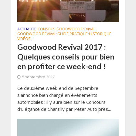
ACTUALITÉ
CONSEILS GOODWOOD REVIVAL
•
•
GOODWOOD REVIVAL
GUIDE PRATIQUE
HISTORIQUE
•
•
•
VIDÉOS
Goodwood Revival 2017 :
Quelques conseils pour bien
en profiter ce week-end !
5 septembre 2017
Ce deuxième week-end de Septembre
s’annonce bien chargé en évènements
automobiles : il y aura bien sûr le Concours
d’Elégance de Chantilly par Peter Auto près...