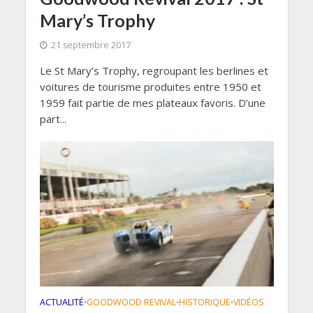
Mary’s Trophy
21 septembre 2017
Le St Mary’s Trophy, regroupant les berlines et
voitures de tourisme produites entre 1950 et
1959 fait partie de mes plateaux favoris. D’une
part...
ACTUALITÉ
GOODWOOD REVIVAL
HISTORIQUE
VIDÉOS
•
•
•