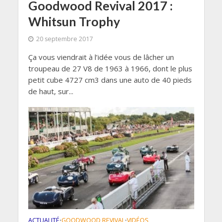
Goodwood Revival 2017 :
Whitsun Trophy
20 septembre 2017
Ça vous viendrait à l’idée vous de lâcher un
troupeau de 27 V8 de 1963 à 1966, dont le plus
petit cube 4727 cm3 dans une auto de 40 pieds
de haut, sur...
ACTUALITÉ
GOODWOOD REVIVAL
VIDÉOS
•
•