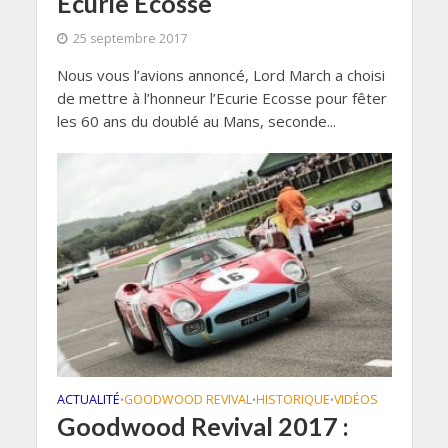
Ecurie Ecosse
25 septembre 2017
Nous vous l’avions annoncé, Lord March a choisi
de mettre à l’honneur l’Ecurie Ecosse pour fêter
les 60 ans du doublé au Mans, seconde...
ACTUALITÉ
GOODWOOD REVIVAL
HISTORIQUE
VIDÉOS
•
•
•
Goodwood Revival 2017 :