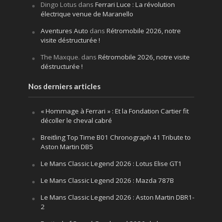
Dingo Lotus
dans
Ferrari Luce : La révolution
électrique venue de Maranello
Aventures Auto
dans
Rétromobile 2026, notre
visite déstructurée !
The Maxque.
dans
Rétromobile 2026, notre visite
déstructurée !
Nos derniers articles
« Hommage à Ferrari » : Et la Fondation Cartier fit
décoller le cheval cabré
Breitling Top Time B01 Chronograph 41 Tribute to
Aston Martin DB5
Le Mans Classic Legend 2026 : Lotus Elise GT1
Le Mans Classic Legend 2026 : Mazda 787B
Le Mans Classic Legend 2026 : Aston Martin DBR1-
2