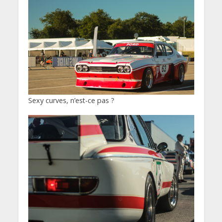
Sexy curves, n’est-ce pas ?