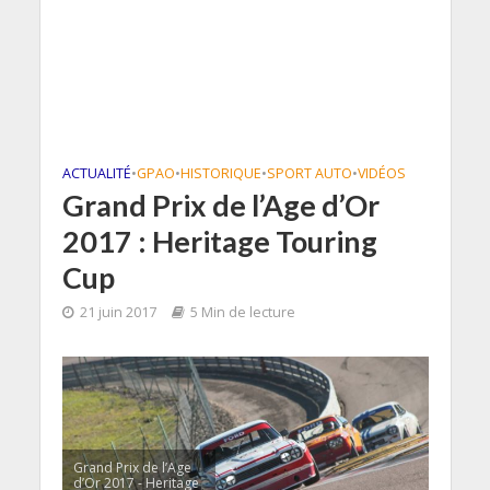
ACTUALITÉ
•
GPAO
•
HISTORIQUE
•
SPORT AUTO
•
VIDÉOS
Grand Prix de l’Age d’Or
2017 : Heritage Touring
Cup
21 juin 2017
5 Min de lecture
Grand Prix de l’Age
d’Or 2017 - Heritage