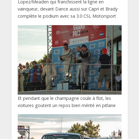
Lopez/Meaden qui franchissent la ligne en
vainqueur, devant Dance aussi sur Capri et Brady
complète le podium avec sa 3.0 CSL Motorsport
Et pendant que le champagne coule à flot, les
voitures goutent un repos bien mérité en pitlane