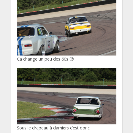
Ca change un peu des 60s 🙂
Sous le drapeau à damiers c’est donc