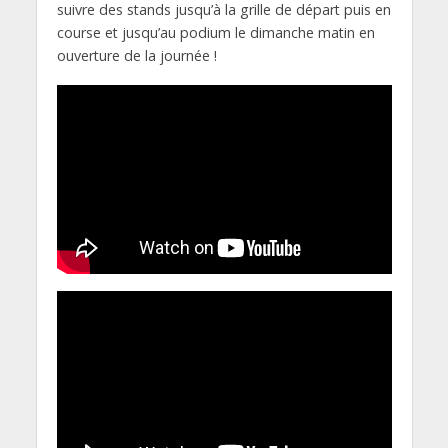
suivre des stands jusqu’à la grille de départ puis en
course et jusqu’au podium le dimanche matin en
ouverture de la journée !