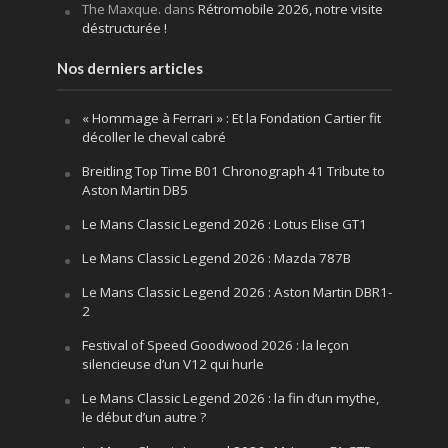
The Maxque.
dans
Rétromobile 2026, notre visite
déstructurée !
Nos derniers articles
« Hommage à Ferrari » : Et la Fondation Cartier fit
décoller le cheval cabré
Breitling Top Time B01 Chronograph 41 Tribute to
Aston Martin DB5
Le Mans Classic Legend 2026 : Lotus Elise GT1
Le Mans Classic Legend 2026 : Mazda 787B
Le Mans Classic Legend 2026 : Aston Martin DBR1-
2
Festival of Speed Goodwood 2026 : la leçon
silencieuse d’un V12 qui hurle
Le Mans Classic Legend 2026 : la fin d’un mythe,
le début d’un autre ?