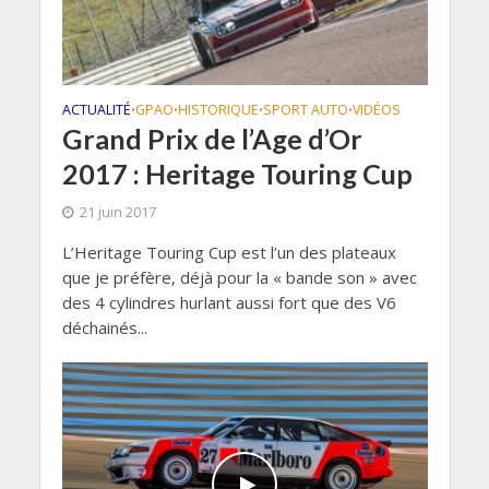
ACTUALITÉ
GPAO
HISTORIQUE
SPORT AUTO
VIDÉOS
•
•
•
•
Grand Prix de l’Age d’Or
2017 : Heritage Touring Cup
21 juin 2017
L’Heritage Touring Cup est l’un des plateaux
que je préfère, déjà pour la « bande son » avec
des 4 cylindres hurlant aussi fort que des V6
déchainés...