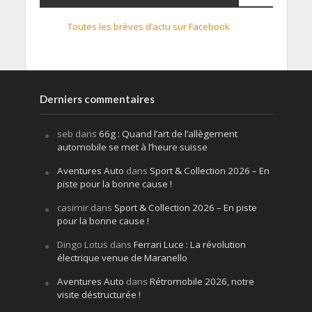
Toutes les brèves d’actu sur Facebook
Derniers commentaires
seb
dans
66g : Quand l’art de l’allègement
automobile se met à l’heure suisse
Aventures Auto
dans
Sport & Collection 2026 – En
piste pour la bonne cause !
casimir
dans
Sport & Collection 2026 – En piste
pour la bonne cause !
Dingo Lotus
dans
Ferrari Luce : La révolution
électrique venue de Maranello
Aventures Auto
dans
Rétromobile 2026, notre
visite déstructurée !