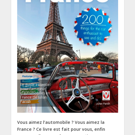
Le guide essentiel
pour l’amateur
d’automobiles en
France de Julian
Parish
Vous aimez l’automobile ? Vous aimez la
France ? Ce livre est fait pour vous, enfin