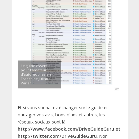
Le guide essentiel
pour l’amateur
d’automobiles en
France de Julian
Parish
Et si vous souhaitez échanger sur le guide et
partager vos avis, bons plans et autres, les
réseaux sociaux sont là :
http://www.facebook.com/DriveGuideGuru et
http://twitter.com/DriveGuideGuru
. Non