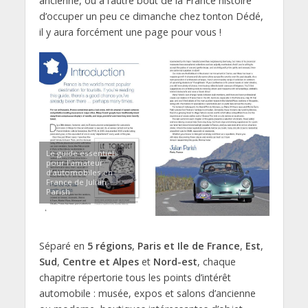
ancienne, ou à l’autre bout de la France histoire
d’occuper un peu ce dimanche chez tonton Dédé,
il y aura forcément une page pour vous !
Le guide essentiel
pour l’amateur
d’automobiles en
France de Julian
Parish
Séparé en
5 régions
,
Paris et Ile de France
,
Est
,
Sud
,
Centre et Alpes
et
Nord-est
, chaque
chapitre répertorie tous les points d’intérêt
automobile : musée, expos et salons d’ancienne