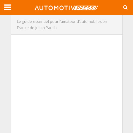
Le guide essentiel pour l’amateur d’automobiles en
France de Julian Parish