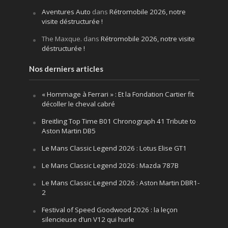
Aventures Auto
dans
Rétromobile 2026, notre
visite déstructurée !
The Maxque.
dans
Rétromobile 2026, notre visite
déstructurée !
Nos derniers articles
« Hommage à Ferrari » : Et la Fondation Cartier fit
décoller le cheval cabré
Breitling Top Time B01 Chronograph 41 Tribute to
Aston Martin DB5
Le Mans Classic Legend 2026 : Lotus Elise GT1
Le Mans Classic Legend 2026 : Mazda 787B
Le Mans Classic Legend 2026 : Aston Martin DBR1-
2
Festival of Speed Goodwood 2026 : la leçon
silencieuse d’un V12 qui hurle