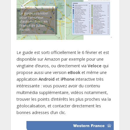
Le guide essentiel
pour l’amateur
d’automobiles en
France de Julian
Parish
Le guide est sorti officiellement le 6 février et est
disponible sur Amazon par exemple pour une
vingtaine d’euros, ou directement via
Veloce
qui
propose aussi une version
eBook
et même une
application
Android
et
iPhone
interactive très
intéressante : vous pouvez avoir du contenu
multimédia supplémentaire, vidéos notamment,
trouver les points d’intérêts les plus proches via la
géolocalisation, et contacter directement les
bonnes adresses d’un clic.