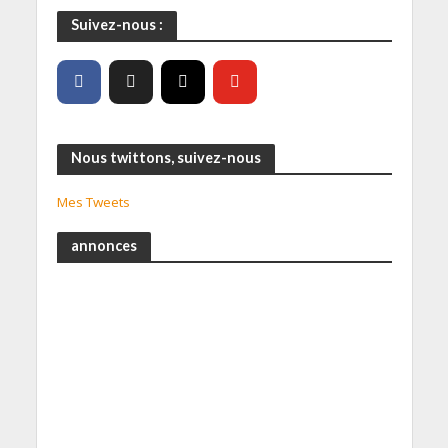
Suivez-nous :
Nous twittons, suivez-nous
Mes Tweets
annonces