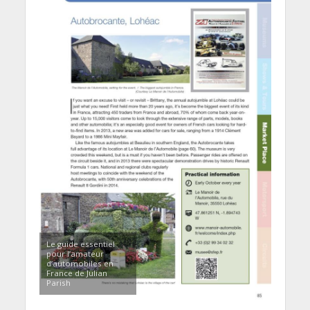
Le guide essentiel
pour l’amateur
d’automobiles en
France de Julian
Parish