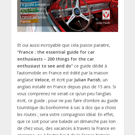
Le guide essentiel
pour l’amateur
d’automobiles en
France de Julian
Parish
Et oui aussi incroyable que cela puisse paraitre,
“France : the essential guide for car
enthusiasts – 200 things for the car
enthusiast to see and do”
ce guide dédié à
l’automobile en France est édité par la maison
anglaise
Veloce
, et écrit par
Julian Parish
, un
anglais installé en France depuis plus de 15 ans. Si
vous comprenez ne serait-ce qu’un peu l’anglais
écrit, ce guide ; pour ne pas faire d’ombre au guide
touristique du bonhomme à sac à dos qui a choisi
les routes ; sera votre compagnon idéal. En effet,
que ce soit pour une balade un dimanche pas loin
de chez vous, des vacances à travers la France en