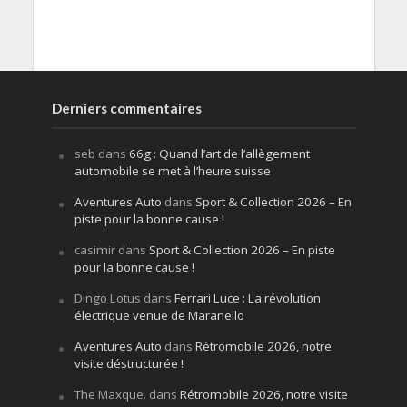
Derniers commentaires
seb
dans
66g : Quand l’art de l’allègement
automobile se met à l’heure suisse
Aventures Auto
dans
Sport & Collection 2026 – En
piste pour la bonne cause !
casimir
dans
Sport & Collection 2026 – En piste
pour la bonne cause !
Dingo Lotus
dans
Ferrari Luce : La révolution
électrique venue de Maranello
Aventures Auto
dans
Rétromobile 2026, notre
visite déstructurée !
The Maxque.
dans
Rétromobile 2026, notre visite