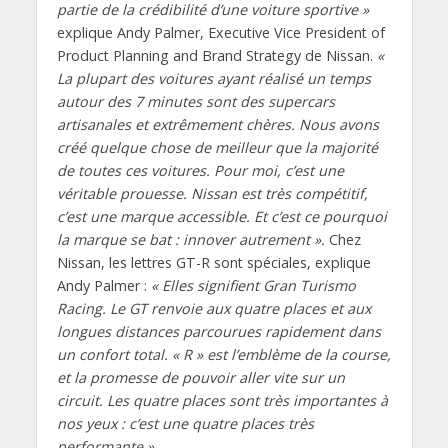
partie de la crédibilité d’une voiture sportive »
explique Andy Palmer, Executive Vice President of
Product Planning and Brand Strategy de Nissan.
«
La plupart des voitures ayant réalisé un temps
autour des 7 minutes sont des supercars
artisanales et extrêmement chères. Nous avons
créé quelque chose de meilleur que la majorité
de toutes ces voitures. Pour moi, c’est une
véritable prouesse. Nissan est très compétitif,
c’est une marque accessible. Et c’est ce pourquoi
la marque se bat : innover autrement ».
Chez
Nissan, les lettres GT-R sont spéciales, explique
Andy Palmer :
« Elles signifient Gran Turismo
Racing. Le GT renvoie aux quatre places et aux
longues distances parcourues rapidement dans
un confort total. « R » est l’emblème de la course,
et la promesse de pouvoir aller vite sur un
circuit. Les quatre places sont très importantes à
nos yeux : c’est une quatre places très
performante ».