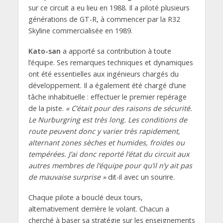
sur ce circuit a eu lieu en 1988. Il a piloté plusieurs
générations de GT-R, à commencer par la R32
Skyline commercialisée en 1989.
Kato-san
a apporté sa contribution à toute
l’équipe. Ses remarques techniques et dynamiques
ont été essentielles aux ingénieurs chargés du
développement. Il a également été chargé d’une
tâche inhabituelle : effectuer le premier repérage
de la piste.
« C’était pour des raisons de sécurité.
Le Nurburgring est très long. Les conditions de
route peuvent donc y varier très rapidement,
alternant zones sèches et humides, froides ou
tempérées. J’ai donc reporté l’état du circuit aux
autres membres de l’équipe pour qu’il n’y ait pas
de mauvaise surprise »
dit-il avec un sourire.
Chaque pilote a bouclé deux tours,
alternativement derrière le volant. Chacun a
cherché à baser sa stratégie sur les enseignements