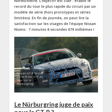
Nordschleife. L’objectif est clair : établir le
record du tour le plus rapide du circuit par un
modèle de série (hors prototypes et séries
limitées). En fin de journée, on peut lire la
satisfaction sur les visages de l’équipe Nissan
Nismo : 7 minutes 8 secondes 679 millièmes !
Nissan GT-R Nismo –
7 min 8 sec 679 au
tour sur le
Nürburgring
Le Nürburgring juge de paix