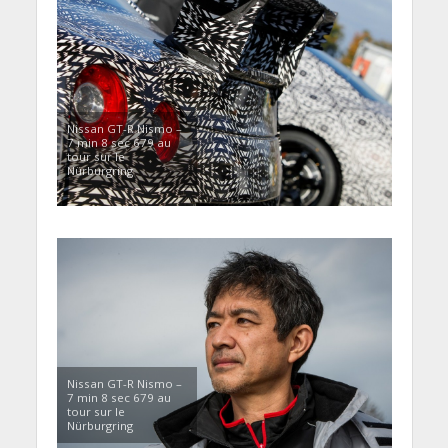
Nissan GT-R Nismo –
7 min 8 sec 679 au
tour sur le
Nürburgring
Nissan GT-R Nismo –
7 min 8 sec 679 au
tour sur le
Nürburgring