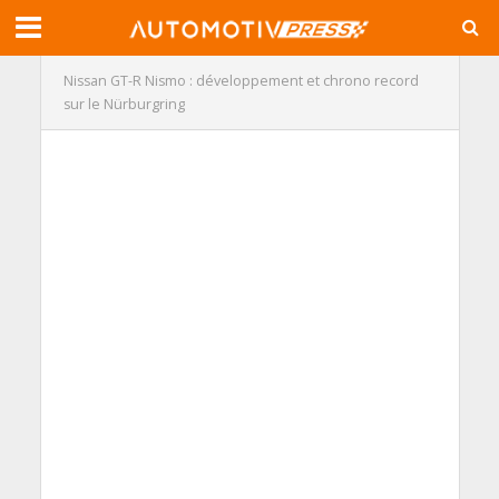
Nissan GT-R Nismo : développement et chrono record
sur le Nürburgring