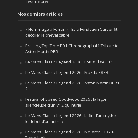
déstructurée !
Nos derniers articles
« Hommage à Ferrari » : Et la Fondation Cartier fit
décoller le cheval cabré
Breitling Top Time B01 Chronograph 41 Tribute to
Aston Martin DB5
Le Mans Classic Legend 2026 : Lotus Elise GT1
Le Mans Classic Legend 2026 : Mazda 787B
Le Mans Classic Legend 2026 : Aston Martin DBR1-
2
Festival of Speed Goodwood 2026 : la leçon
silencieuse d’un V12 qui hurle
Le Mans Classic Legend 2026 : la fin d’un mythe,
le début d’un autre ?
Le Mans Classic Legend 2026 : McLaren F1 GTR
Team Lark