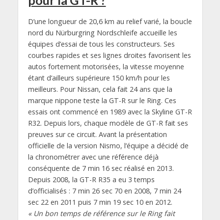
pour la GT-R ?
D’une longueur de 20,6 km au relief varié, la boucle
nord du Nürburgring Nordschleife accueille les
équipes d’essai de tous les constructeurs. Ses
courbes rapides et ses lignes droites favorisent les
autos fortement motorisées, la vitesse moyenne
étant d’ailleurs supérieure 150 km/h pour les
meilleurs. Pour Nissan, cela fait 24 ans que la
marque nippone teste la GT-R sur le Ring. Ces
essais ont commencé en 1989 avec la Skyline GT-R
R32. Depuis lors, chaque modèle de GT-R fait ses
preuves sur ce circuit. Avant la présentation
officielle de la version Nismo, l’équipe a décidé de
la chronométrer avec une référence déjà
conséquente de 7 min 16 sec réalisé en 2013.
Depuis 2008, la GT-R R35 a eu 3 temps
d’officialisés : 7 min 26 sec 70 en 2008, 7 min 24
sec 22 en 2011 puis 7 min 19 sec 10 en 2012.
« Un bon temps de référence sur le Ring fait