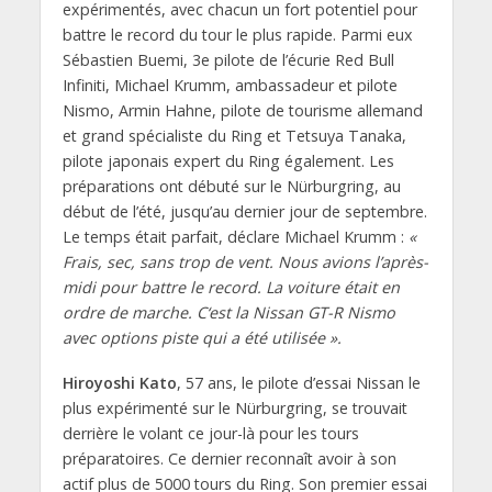
expérimentés, avec chacun un fort potentiel pour
battre le record du tour le plus rapide. Parmi eux
Sébastien Buemi, 3e pilote de l’écurie Red Bull
Infiniti, Michael Krumm, ambassadeur et pilote
Nismo, Armin Hahne, pilote de tourisme allemand
et grand spécialiste du Ring et Tetsuya Tanaka,
pilote japonais expert du Ring également. Les
préparations ont débuté sur le Nürburgring, au
début de l’été, jusqu’au dernier jour de septembre.
Le temps était parfait, déclare Michael Krumm :
«
Frais, sec, sans trop de vent. Nous avions l’après-
midi pour battre le record. La voiture était en
ordre de marche. C‘est la Nissan GT-R Nismo
avec options piste qui a été utilisée ».
Hiroyoshi Kato
, 57 ans, le pilote d’essai Nissan le
plus expérimenté sur le Nürburgring, se trouvait
derrière le volant ce jour-là pour les tours
préparatoires. Ce dernier reconnaît avoir à son
actif plus de 5000 tours du Ring. Son premier essai