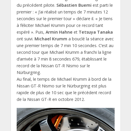
du précédent pilote.
Sébastien Buemi
est parti le
premier : « J’ai réalisé un temps de 7 minutes 12
secondes sur le premier tour » déclare il. « Je tiens
à féliciter Michael Krumm pour ce record tant
espéré ». Puis,
Armin Hahne
et
Tetsuya Tanaka
ont suivi.
Michael Krumm
a bouclé la séance avec
une premier temps de 7 min 10 secondes. C’est au
second tour que Michael Krumm a franchi la ligne
d’arrivée à 7 min 8 secondes 679, établissant le
record de la Nissan GT-R Nismo sur le
Nürburgring.
Au final, le temps de Michael Krumm à bord de la
Nissan GT-R Nismo sur le Nürburgring est plus
rapide de plus de 10 sec que le précédent record
de la Nissan GT-R en octobre 2012.