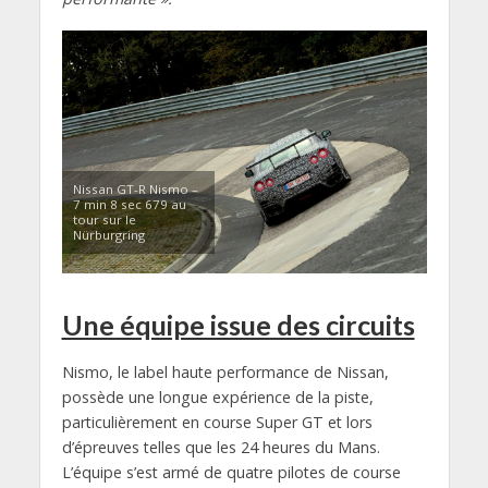
Nissan GT-R Nismo –
7 min 8 sec 679 au
tour sur le
Nürburgring
Une équipe issue des circuits
Nismo, le label haute performance de Nissan,
possède une longue expérience de la piste,
particulièrement en course Super GT et lors
d’épreuves telles que les 24 heures du Mans.
L’équipe s’est armé de quatre pilotes de course