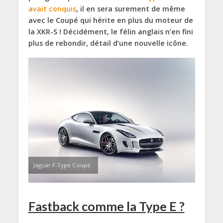
avait conquis
, il en sera surement de même
avec le Coupé qui hérite en plus du moteur de
la XKR-S ! Décidément, le félin anglais n’en fini
plus de rebondir, détail d’une nouvelle icône.
Jaguar F-Type Coupé
Fastback comme la Type E ?