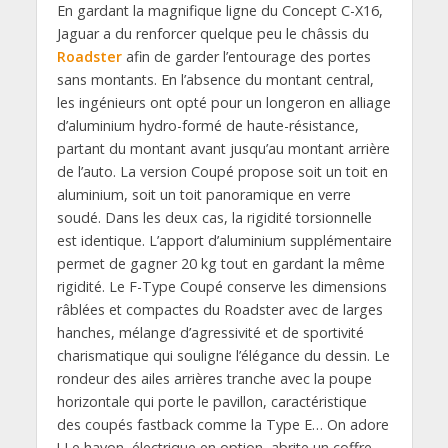
En gardant la magnifique ligne du Concept C-X16,
Jaguar a du renforcer quelque peu le châssis du
Roadster
afin de garder l’entourage des portes
sans montants. En l’absence du montant central,
les ingénieurs ont opté pour un longeron en alliage
d’aluminium hydro-formé de haute-résistance,
partant du montant avant jusqu’au montant arrière
de l’auto. La version Coupé propose soit un toit en
aluminium, soit un toit panoramique en verre
soudé. Dans les deux cas, la rigidité torsionnelle
est identique. L’apport d’aluminium supplémentaire
permet de gagner 20 kg tout en gardant la même
rigidité. Le F-Type Coupé conserve les dimensions
râblées et compactes du Roadster avec de larges
hanches, mélange d’agressivité et de sportivité
charismatique qui souligne l’élégance du dessin. Le
rondeur des ailes arrières tranche avec la poupe
horizontale qui porte le pavillon, caractéristique
des coupés fastback comme la Type E… On adore
! Le hayon, électrique en option, abrite un coffre