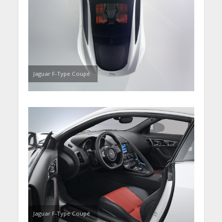
Jaguar F-Type Coupé
Jaguar F-Type Coupé