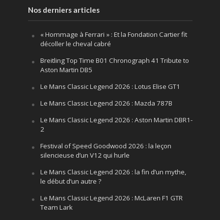
Nos derniers articles
« Hommage à Ferrari » : Et la Fondation Cartier fit
décoller le cheval cabré
Breitling Top Time B01 Chronograph 41 Tribute to
Aston Martin DB5
Le Mans Classic Legend 2026 : Lotus Elise GT1
Le Mans Classic Legend 2026 : Mazda 787B
Le Mans Classic Legend 2026 : Aston Martin DBR1-
2
Festival of Speed Goodwood 2026 : la leçon
silencieuse d’un V12 qui hurle
Le Mans Classic Legend 2026 : la fin d’un mythe,
le début d’un autre ?
Le Mans Classic Legend 2026 : McLaren F1 GTR
Team Lark