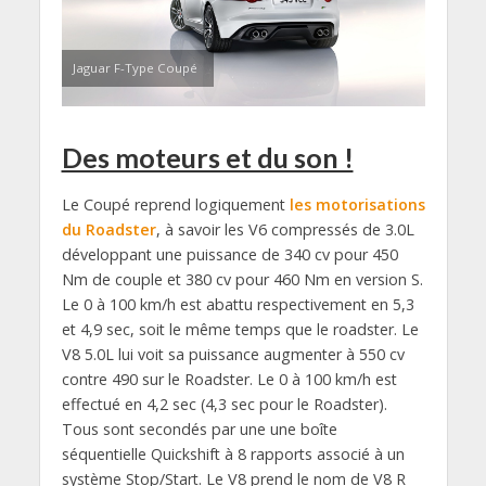
Jaguar F-Type Coupé
Des moteurs et du son !
Le Coupé reprend logiquement
les motorisations
du Roadster
, à savoir les V6 compressés de 3.0L
développant une puissance de 340 cv pour 450
Nm de couple et 380 cv pour 460 Nm en version S.
Le 0 à 100 km/h est abattu respectivement en 5,3
et 4,9 sec, soit le même temps que le roadster. Le
V8 5.0L lui voit sa puissance augmenter à 550 cv
contre 490 sur le Roadster. Le 0 à 100 km/h est
effectué en 4,2 sec (4,3 sec pour le Roadster).
Tous sont secondés par une une boîte
séquentielle Quickshift à 8 rapports associé à un
système Stop/Start. Le V8 prend le nom de V8 R