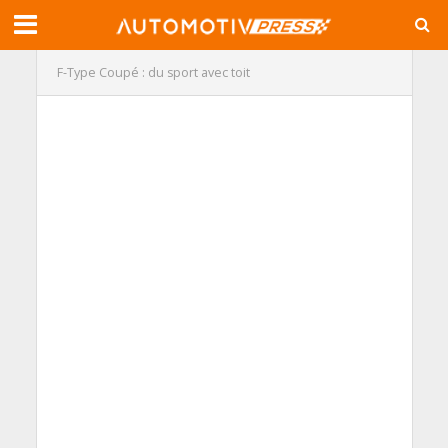
F-Type Coupé : du sport avec toit