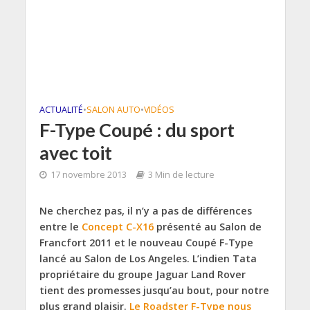
ACTUALITÉ
•
SALON AUTO
•
VIDÉOS
F-Type Coupé : du sport
avec toit
17 novembre 2013
3 Min de lecture
Ne cherchez pas, il n’y a pas de différences
entre le
Concept C-X16
présenté au Salon de
Francfort 2011 et le nouveau Coupé F-Type
lancé au Salon de Los Angeles. L’indien Tata
propriétaire du groupe Jaguar Land Rover
tient des promesses jusqu’au bout, pour notre
plus grand plaisir.
Le Roadster F-Type nous