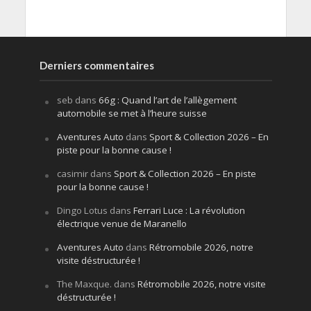
Derniers commentaires
seb
dans
66g : Quand l’art de l’allègement
automobile se met à l’heure suisse
Aventures Auto
dans
Sport & Collection 2026 – En
piste pour la bonne cause !
casimir
dans
Sport & Collection 2026 – En piste
pour la bonne cause !
Dingo Lotus
dans
Ferrari Luce : La révolution
électrique venue de Maranello
Aventures Auto
dans
Rétromobile 2026, notre
visite déstructurée !
The Maxque.
dans
Rétromobile 2026, notre visite
déstructurée !