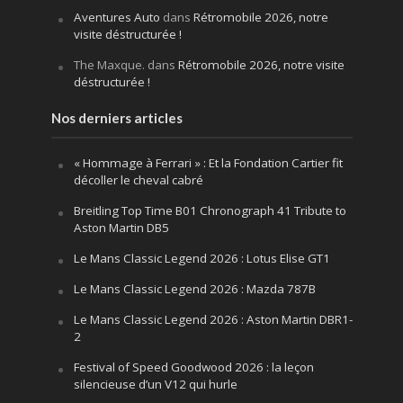
Aventures Auto
dans
Rétromobile 2026, notre
visite déstructurée !
The Maxque.
dans
Rétromobile 2026, notre visite
déstructurée !
Nos derniers articles
« Hommage à Ferrari » : Et la Fondation Cartier fit
décoller le cheval cabré
Breitling Top Time B01 Chronograph 41 Tribute to
Aston Martin DB5
Le Mans Classic Legend 2026 : Lotus Elise GT1
Le Mans Classic Legend 2026 : Mazda 787B
Le Mans Classic Legend 2026 : Aston Martin DBR1-
2
Festival of Speed Goodwood 2026 : la leçon
silencieuse d’un V12 qui hurle