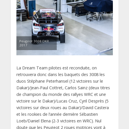
Peugeot 3008 DKR
2017
La Dream Team pilotes est reconduite, on
retrouvera donc dans les baquets des 3008 les
duos Stéphane Peterhansel (12 victoires sur le
Dakar)/Jean-Paul Cottret, Carlos Sainz (deux titres
de champion du monde des rallyes WRC et une
victoire sur le Dakar)/Lucas Cruz, Cyril Desprès (5
victoires sur deux roues au Dakar)/David Castera
et les rookies de l’année dernière Sébastien
Loeb/Daniel Elena (2-3 victoires en WRC). Nul
doute que les Peugeot 2 roues motrices vont à