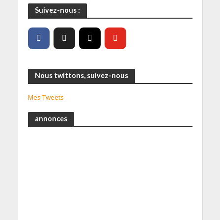
Suivez-nous :
Nous twittons, suivez-nous
Mes Tweets
annonces