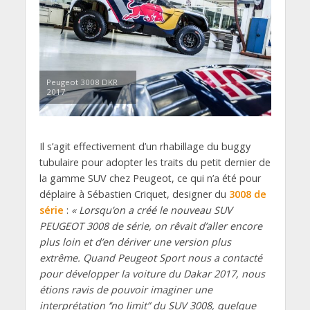
Peugeot 3008 DKR
2017
Il s’agit effectivement d’un rhabillage du buggy
tubulaire pour adopter les traits du petit dernier de
la gamme SUV chez Peugeot, ce qui n’a été pour
déplaire à Sébastien Criquet, designer du
3008 de
série
:
« Lorsqu’on a créé le nouveau SUV
PEUGEOT 3008 de série, on rêvait d’aller encore
plus loin et d’en dériver une version plus
extrême. Quand Peugeot Sport nous a contacté
pour développer la voiture du Dakar 2017, nous
étions ravis de pouvoir imaginer une
interprétation ‘’no limit” du SUV 3008, quelque