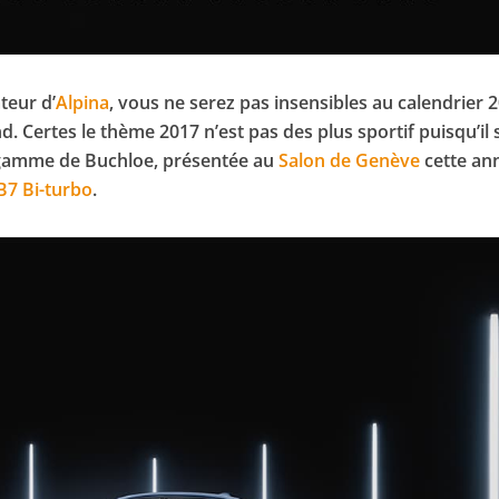
teur d’
Alpina
, vous ne serez pas insensibles au calendrier 
. Certes le thème 2017 n’est pas des plus sportif puisqu’il s
la gamme de Buchloe, présentée au
Salon de Genève
cette an
B7 Bi-turbo
.