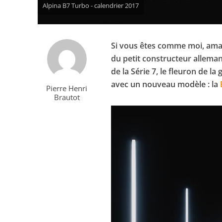
Alpina B7 Turbo - calendrier 2017
Si vous êtes comme moi, ama
du petit constructeur allemand
de la Série 7, le fleuron de 
avec un nouveau modèle : la
Pierre Henri
Brautot