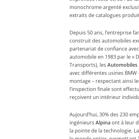
monochrome argenté exclusif –
extraits de catalogues produit
Depuis 50 ans, l’entreprise 
construit des automobiles ex
partenariat de confiance av
automobile en 1983 par le «
Transports), les
Automobiles 
avec différentes usines BMW –
montage – respectant ainsi les
l’inspection finale sont effec
reçoivent un intérieur individu
Aujourd’hui, 30% des 230 emp
ingénieurs
Alpina
ont à leur 
la pointe de la technologie. 
le monde entier, permettant