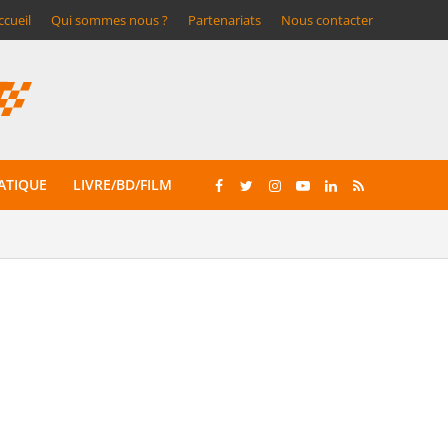
ccueil
Qui sommes nous ?
Partenariats
Nous contacter
ATIQUE
LIVRE/BD/FILM