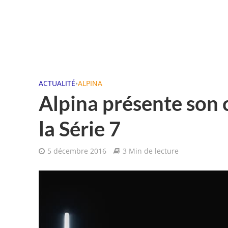
ACTUALITÉ
•
ALPINA
Alpina présente son 
la Série 7
5 décembre 2016
3 Min de lecture