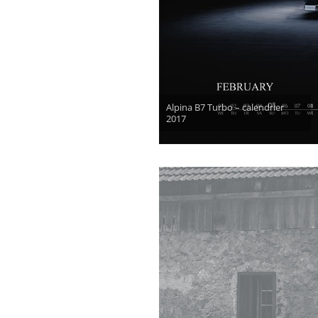
Alpina B7 Turbo – calendrier
2017