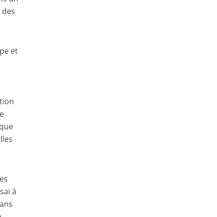
e des
pe et
tion
de
 que
lles
Les
sai à
dans
e