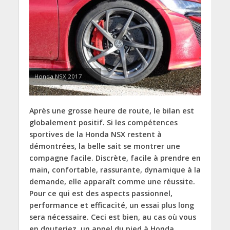
Honda NSX 2017
Après une grosse heure de route, le bilan est
globalement positif. Si les compétences
sportives de la Honda NSX restent à
démontrées, la belle sait se montrer une
compagne facile. Discrète, facile à prendre en
main, confortable, rassurante, dynamique à la
demande, elle apparaît comme une réussite.
Pour ce qui est des aspects passionnel,
performance et efficacité, un essai plus long
sera nécessaire. Ceci est bien, au cas où vous
en douteriez, un appel du pied à Honda