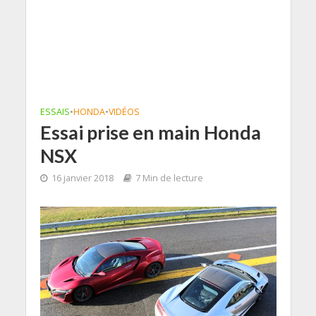
ESSAIS
•
HONDA
•
VIDÉOS
Essai prise en main Honda
NSX
16 janvier 2018
7 Min de lecture