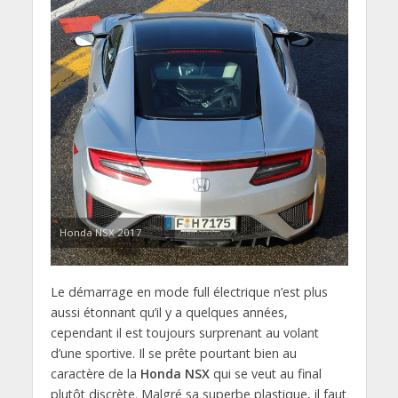
Honda NSX 2017
Le démarrage en mode full électrique n’est plus
aussi étonnant qu’il y a quelques années,
cependant il est toujours surprenant au volant
d’une sportive. Il se prête pourtant bien au
caractère de la
Honda NSX
qui se veut au final
plutôt discrète. Malgré sa superbe plastique, il faut