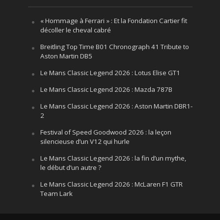
« Hommage à Ferrari » : Et la Fondation Cartier fit
décoller le cheval cabré
Breitling Top Time B01 Chronograph 41 Tribute to
Aston Martin DB5
Le Mans Classic Legend 2026 : Lotus Elise GT1
Le Mans Classic Legend 2026 : Mazda 787B
Le Mans Classic Legend 2026 : Aston Martin DBR1-
2
Festival of Speed Goodwood 2026 : la leçon
silencieuse d’un V12 qui hurle
Le Mans Classic Legend 2026 : la fin d’un mythe,
le début d’un autre ?
Le Mans Classic Legend 2026 : McLaren F1 GTR
Team Lark