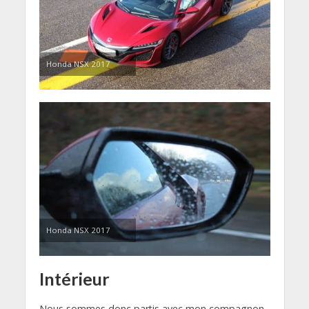
Honda NSX 2017
Honda NSX 2017
Intérieur
Nous sommes donc partis avec mon compagnon