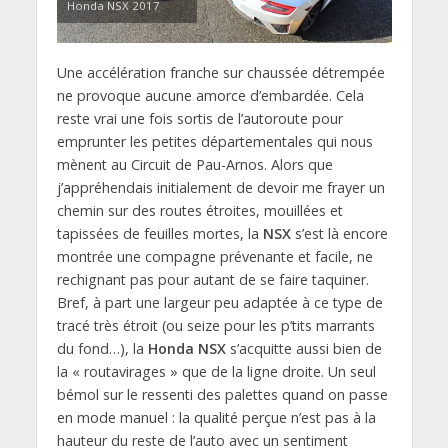
Honda NSX 2017
Une accélération franche sur chaussée détrempée
ne provoque aucune amorce d’embardée. Cela
reste vrai une fois sortis de l’autoroute pour
emprunter les petites départementales qui nous
mènent au Circuit de Pau-Arnos. Alors que
j’appréhendais initialement de devoir me frayer un
chemin sur des routes étroites, mouillées et
tapissées de feuilles mortes, la
NSX
s’est là encore
montrée une compagne prévenante et facile, ne
rechignant pas pour autant de se faire taquiner.
Bref, à part une largeur peu adaptée à ce type de
tracé très étroit (ou seize pour les p’tits marrants
du fond…), la
Honda NSX
s’acquitte aussi bien de
la « routavirages » que de la ligne droite. Un seul
bémol sur le ressenti des palettes quand on passe
en mode manuel : la qualité perçue n’est pas à la
hauteur du reste de l’auto avec un sentiment