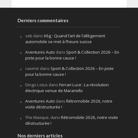
Derniers commentaires
seb
dans
66g : Quand l’art de l’allègement
automobile se met à l’heure suisse
Aventures Auto
dans
Sport & Collection 2026 – En
piste pour la bonne cause !
casimir
dans
Sport & Collection 2026 – En piste
pour la bonne cause !
Dingo Lotus
dans
Ferrari Luce : La révolution
électrique venue de Maranello
Aventures Auto
dans
Rétromobile 2026, notre
visite déstructurée !
The Maxque.
dans
Rétromobile 2026, notre visite
déstructurée !
Nos derniers articles