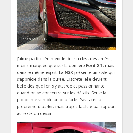
Honda NSX 2017
J’aime particulièrement le dessin des ailes arrière,
moins marquée que sur la dernière
Ford GT
, mais
dans le même esprit. La
NSX
présente un style qui
s’apprécie dans la durée. Discrète, elle devient
belle dès que l’on s’y attarde et passionnante
quand on se concentre sur les détails. Seule la
poupe me semble un peu fade. Pas ratée à
proprement parler, mais trop « facile » par rapport
au reste du dessin.