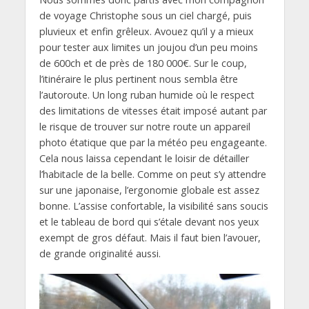
de voyage Christophe sous un ciel chargé, puis
pluvieux et enfin grêleux. Avouez qu’il y a mieux
pour tester aux limites un joujou d’un peu moins
de 600ch et de près de 180 000€. Sur le coup,
l’itinéraire le plus pertinent nous sembla être
l’autoroute. Un long ruban humide où le respect
des limitations de vitesses était imposé autant par
le risque de trouver sur notre route un appareil
photo étatique que par la météo peu engageante.
Cela nous laissa cependant le loisir de détailler
l’habitacle de la belle. Comme on peut s’y attendre
sur une japonaise, l’ergonomie globale est assez
bonne. L’assise confortable, la visibilité sans soucis
et le tableau de bord qui s’étale devant nos yeux
exempt de gros défaut. Mais il faut bien l’avouer,
de grande originalité aussi.