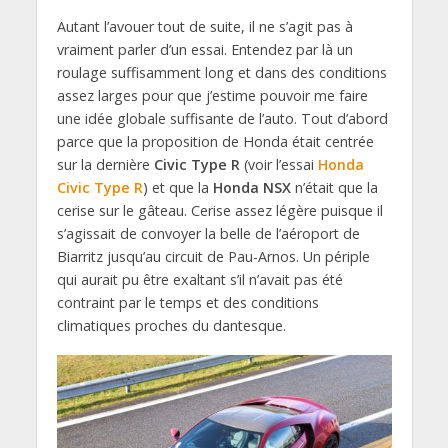
Autant l’avouer tout de suite, il ne s’agit pas à
vraiment parler d’un essai. Entendez par là un
roulage suffisamment long et dans des conditions
assez larges pour que j’estime pouvoir me faire
une idée globale suffisante de l’auto. Tout d’abord
parce que la proposition de Honda était centrée
sur la dernière
Civic Type R
(voir l’essai
Honda
Civic Type R
) et que la
Honda NSX
n’était que la
cerise sur le gâteau. Cerise assez légère puisque il
s’agissait de convoyer la belle de l’aéroport de
Biarritz jusqu’au circuit de Pau-Arnos. Un périple
qui aurait pu être exaltant s’il n’avait pas été
contraint par le temps et des conditions
climatiques proches du dantesque.