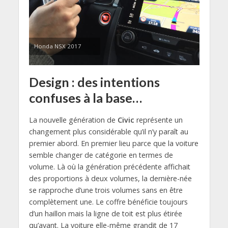
Honda NSX 2017
Design : des intentions
confuses à la base…
La nouvelle génération de
Civic
représente un
changement plus considérable qu’il n’y paraît au
premier abord. En premier lieu parce que la voiture
semble changer de catégorie en termes de
volume. Là où la génération précédente affichait
des proportions à deux volumes, la dernière-née
se rapproche d’une trois volumes sans en être
complètement une. Le coffre bénéficie toujours
d’un haillon mais la ligne de toit est plus étirée
qu’avant. La voiture elle-même grandit de 17