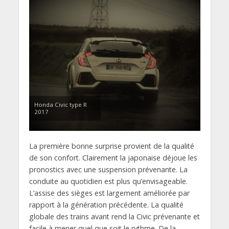
Honda Civic type R
2017
La première bonne surprise provient de la qualité
de son confort. Clairement la japonaise déjoue les
pronostics avec une suspension prévenante. La
conduite au quotidien est plus qu’envisageable.
L’assise des sièges est largement améliorée par
rapport à la génération précédente. La qualité
globale des trains avant rend la Civic prévenante et
facile à mener quel que soit le rythme. De la