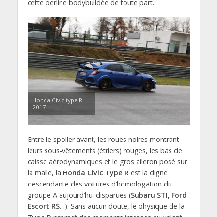
cette berline bodybuildée de toute part.
Honda Civic type R
2017
Entre le spoiler avant, les roues noires montrant
leurs sous-vêtements (étriers) rouges, les bas de
caisse aérodynamiques et le gros aileron posé sur
la malle, la
Honda Civic Type R
est la digne
descendante des voitures d’homologation du
groupe A aujourd’hui disparues (
Subaru STI, Ford
Escort RS
…). Sans aucun doute, le physique de la