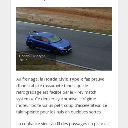
Honda Civic type R
2017
Au freinage, la
Honda Civic Type R
fait preuve
d’une stabilité rassurante tandis que le
rétrogradage est facilité par le « rev match
system ». Ce dernier synchronise le régime
moteur-boite via un petit coup d’accélérateur. Le
talon-pointe pour les nuls en quelques sortes.
La confiance vient au fil des passages en piste et