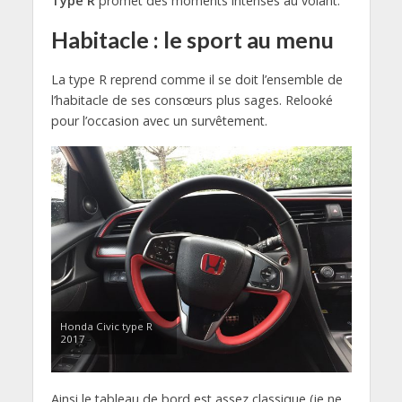
Type R
promet des moments intenses au volant.
Habitacle : le sport au menu
La type R reprend comme il se doit l’ensemble de
l’habitacle de ses consœurs plus sages. Relooké
pour l’occasion avec un survêtement.
Honda Civic type R
2017
Ainsi le tableau de bord est assez classique (je ne