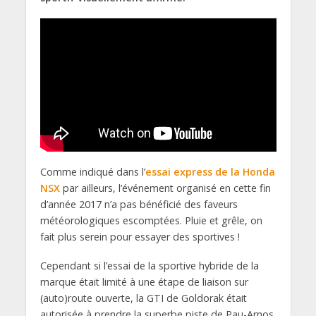
Comme indiqué dans l’
essai express de la Honda
NSX
par ailleurs, l’événement organisé en cette fin
d’année 2017 n’a pas bénéficié des faveurs
météorologiques escomptées. Pluie et grêle, on
fait plus serein pour essayer des sportives !
Cependant si l’essai de la sportive hybride de la
marque était limité à une étape de liaison sur
(auto)route ouverte, la GTI de Goldorak était
autorisée à prendre la superbe piste de Pau-Arnos