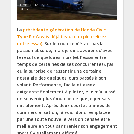
Honda Civic type R
2017
La
précédente génération de Honda Civic
Type R m’avais déjà beaucoup plu (relisez
notre essai)
. Sur le coup ce n’était pas la
passion absolue, mais je dois avouer qu’avec
le recul de quelques mois (et l’essai entre
temps de certaines de ses concurrentes), j’ai
eu la surprise de ressentir une certaine
nostalgie des quelques jours passés à son
volant. Performante, facile et assez
exigeante finalement à piloter, elle m’a laissé
un souvenir plus ému que ce que je pensais
initialement. Après deux courtes années de
commercialisation, là voici donc remplacée
par une toute nouvelle version censée être
meilleure en tout sans renier son engagement
sportif visuellement affirmé.