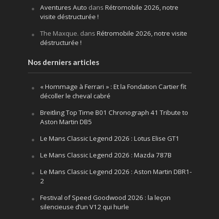
Aventures Auto
dans
Rétromobile 2026, notre
visite déstructurée !
The Maxque.
dans
Rétromobile 2026, notre visite
déstructurée !
Nos derniers articles
« Hommage à Ferrari » : Et la Fondation Cartier fit
décoller le cheval cabré
Breitling Top Time B01 Chronograph 41 Tribute to
Aston Martin DB5
Le Mans Classic Legend 2026 : Lotus Elise GT1
Le Mans Classic Legend 2026 : Mazda 787B
Le Mans Classic Legend 2026 : Aston Martin DBR1-
2
Festival of Speed Goodwood 2026 : la leçon
silencieuse d’un V12 qui hurle