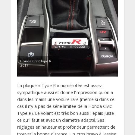
Honda Civic type R
2017
La plaque « Type R » numérotée est assez
sympathique aussi et donne l’impression qu’on a
dans les mains une voiture rare (même si dans ce
cas il n’y a pas de série limitée de la Honda Civic
Type R). Le volant est très bon aussi : épais juste
ce qu’il faut et avec un diamètre adapté. Ses
réglages en hauteur et profondeur permettent de
trouver la bonne distance. Un gros bravo à l’assise.