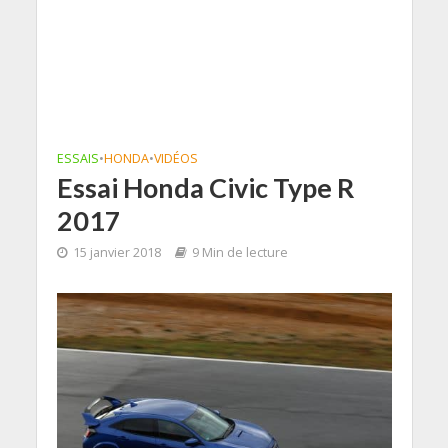
ESSAIS
•
HONDA
•
VIDÉOS
Essai Honda Civic Type R
2017
15 janvier 2018
9 Min de lecture