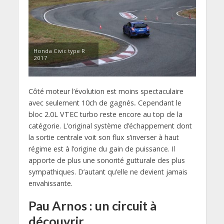
Honda Civic type R
2017
Côté moteur l’évolution est moins spectaculaire
avec seulement 10ch de gagnés
.
Cependant le
bloc 2.0L VTEC turbo reste encore au top de la
catégorie. L’original système d’échappement dont
la sortie centrale voit son flux s’inverser à haut
régime est à l’origine du gain de puissance. Il
apporte de plus une sonorité gutturale des plus
sympathiques. D’autant qu’elle ne devient jamais
envahissante.
Pau Arnos : un circuit à
découvrir