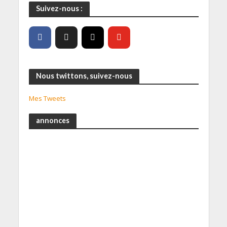
Suivez-nous :
Nous twittons, suivez-nous
Mes Tweets
annonces