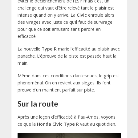
éviter le déclenchement de l’ESP mais c’est un
challenge qui vaut d’être relevé tant le plaisir est
intense quand on y arrive. La
Civic
enroule alors
des virages avec juste ce qu’il faut de survirage
pour que ce soit amusant sans perdre en
efficacité.
La nouvelle
Type R
marie l’efficacité au plaisir avec
panache. L’épreuve de la piste est passée haut la
main.
Même dans ces conditions dantesques, le grip est
phénoménal. On en revient aux sièges. Ils font
preuve d’un maintient parfait sur piste.
Sur la route
Après une leçon d’efficacité à Pau-Arnos, voyons
ce que la
Honda Civic Type R
vaut au quotidien.