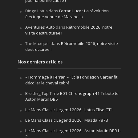
pour la bonne cause !
Dingo Lotus
dans
Ferrari Luce : La révolution
électrique venue de Maranello
Aventures Auto
dans
Rétromobile 2026, notre
visite déstructurée !
The Maxque.
dans
Rétromobile 2026, notre visite
déstructurée !
Nos derniers articles
« Hommage à Ferrari » : Et la Fondation Cartier fit
décoller le cheval cabré
Breitling Top Time B01 Chronograph 41 Tribute to
Aston Martin DB5
Le Mans Classic Legend 2026 : Lotus Elise GT1
Le Mans Classic Legend 2026 : Mazda 787B
Le Mans Classic Legend 2026 : Aston Martin DBR1-
2