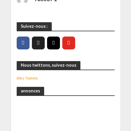
Suivez-nous :
Nous twittons, suivez-nous
Mes Tweets
annonces