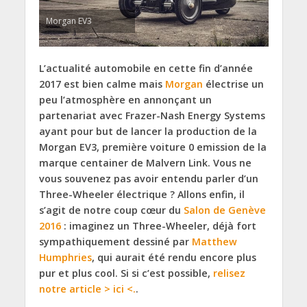
Morgan EV3
L’actualité automobile en cette fin d’année
2017 est bien calme mais
Morgan
électrise un
peu l’atmosphère en annonçant un
partenariat avec Frazer-Nash Energy Systems
ayant pour but de lancer la production de la
Morgan EV3, première voiture 0 emission de la
marque centainer de Malvern Link. Vous ne
vous souvenez pas avoir entendu parler d’un
Three-Wheeler électrique ? Allons enfin, il
s’agit de notre coup cœur du
Salon de Genève
2016
: imaginez un Three-Wheeler, déjà fort
sympathiquement dessiné par
Matthew
Humphries
, qui aurait été rendu encore plus
pur et plus cool. Si si c’est possible,
relisez
notre article > ici <.
.