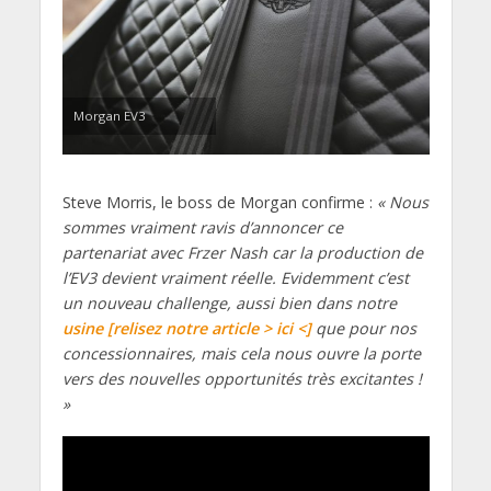
Morgan EV3
Steve Morris, le boss de Morgan confirme :
« Nous
sommes vraiment ravis d’annoncer ce
partenariat avec Frzer Nash car la production de
l’EV3 devient vraiment réelle. Evidemment c’est
un nouveau challenge, aussi bien dans notre
usine [relisez notre article > ici <]
que pour nos
concessionnaires, mais cela nous ouvre la porte
vers des nouvelles opportunités très excitantes !
»