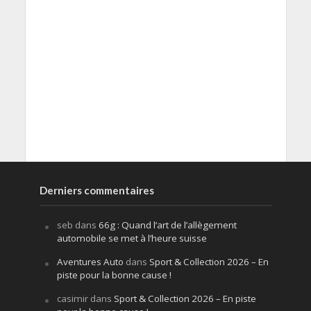
Derniers commentaires
seb
dans
66g : Quand l’art de l’allègement
automobile se met à l’heure suisse
Aventures Auto
dans
Sport & Collection 2026 – En
piste pour la bonne cause !
casimir
dans
Sport & Collection 2026 – En piste