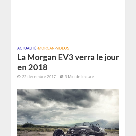
ACTUALITÉ
•
MORGAN
•
VIDÉOS
La Morgan EV3 verra le jour
en 2018
22 décembre 2017
3 Min de lecture