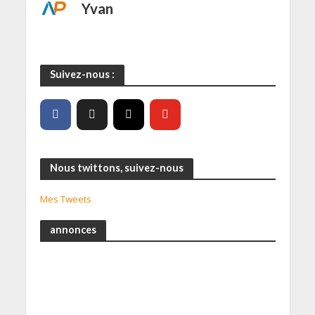
Yvan
Suivez-nous :
Nous twittons, suivez-nous
Mes Tweets
annonces