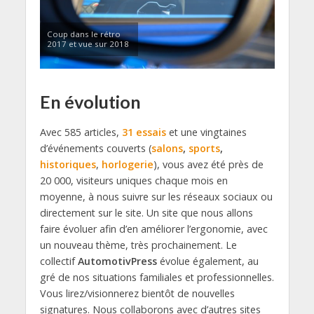
Coup dans le rétro
2017 et vue sur 2018
En évolution
Avec 585 articles,
31 essais
et une vingtaines
d’événements couverts (
salons
,
sports
,
historiques
,
horlogerie
), vous avez été près de
20 000, visiteurs uniques chaque mois en
moyenne, à nous suivre sur les réseaux sociaux ou
directement sur le site. Un site que nous allons
faire évoluer afin d’en améliorer l’ergonomie, avec
un nouveau thème, très prochainement. Le
collectif
AutomotivPress
évolue également, au
gré de nos situations familiales et professionnelles.
Vous lirez/visionnerez bientôt de nouvelles
signatures. Nous collaborons avec d’autres sites