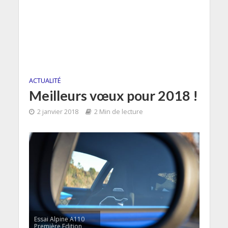
ACTUALITÉ
Meilleurs vœux pour 2018 !
2 janvier 2018
2 Min de lecture
Essai Alpine A110
Première Edition