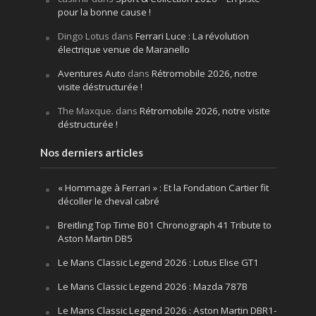
pour la bonne cause !
Dingo Lotus
dans
Ferrari Luce : La révolution
électrique venue de Maranello
Aventures Auto
dans
Rétromobile 2026, notre
visite déstructurée !
The Maxque.
dans
Rétromobile 2026, notre visite
déstructurée !
Nos derniers articles
« Hommage à Ferrari » : Et la Fondation Cartier fit
décoller le cheval cabré
Breitling Top Time B01 Chronograph 41 Tribute to
Aston Martin DB5
Le Mans Classic Legend 2026 : Lotus Elise GT1
Le Mans Classic Legend 2026 : Mazda 787B
Le Mans Classic Legend 2026 : Aston Martin DBR1-