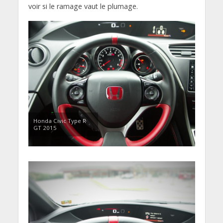
voir si le ramage vaut le plumage.
Honda Civic Type R
GT 2015