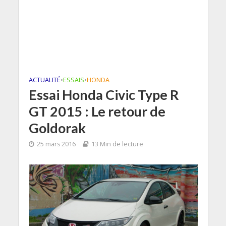
ACTUALITÉ
•
ESSAIS
•
HONDA
Essai Honda Civic Type R
GT 2015 : Le retour de
Goldorak
25 mars 2016
13 Min de lecture