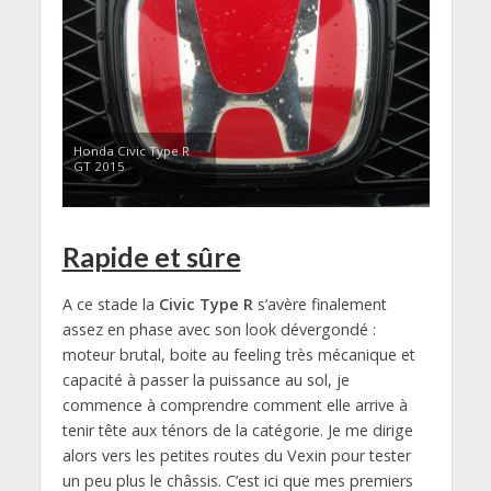
Honda Civic Type R
GT 2015
Rapide et sûre
A ce stade la
Civic Type R
s’avère finalement
assez en phase avec son look dévergondé :
moteur brutal, boite au feeling très mécanique et
capacité à passer la puissance au sol, je
commence à comprendre comment elle arrive à
tenir tête aux ténors de la catégorie. Je me dirige
alors vers les petites routes du Vexin pour tester
un peu plus le châssis. C’est ici que mes premiers