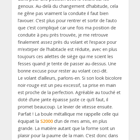
genoux. Au-delà du changement d’habitude, cela
ne gêne pas vraiment la conduite il faut bien
l’avouer. C’est plus pour rentrer et sortir de l’auto
que c’est compliqué car une fois ma position de
conduite à peu près trouvée, je me retrouve
finalement assez près du volant et l’espace pour
m’extirper de l’habitacle est réduite, avec en plus
toujours ces ailettes de siège qui me scient les
fesses quand je tente de passer au-dessus. Une
bonne excuse pour rester au volant ceci-dit.
Le volant d’ailleurs, parlons-en. Si son look bicolore
noir-rouge est un peu excessif, sa prise en main
est proche de la perfection. Agréable au touché et
doté d’une jante épaisse juste ce qu’il faut, il
promet beaucoup. Le levier de vitesse ensuite.
Parfait ! La boule métallique me rappelle celle qui
équipait la
S2000
d’un de mes amis, en plus
grande. La matière autant que la forme sont un
plaisir pour la paume de la main. C’est donc dans