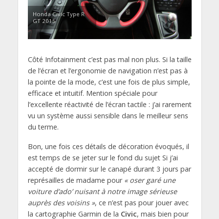
Honda Civic Type R
GT 2015
Côté Infotainment c’est pas mal non plus. Si la taille
de l’écran et l’ergonomie de navigation n’est pas à
la pointe de la mode, c’est une fois de plus simple,
efficace et intuitif. Mention spéciale pour
l’excellente réactivité de l’écran tactile : j’ai rarement
vu un système aussi sensible dans le meilleur sens
du terme.
Bon, une fois ces détails de décoration évoqués, il
est temps de se jeter sur le fond du sujet Si j’ai
accepté de dormir sur le canapé durant 3 jours par
représailles de madame pour
« oser garé une
voiture d’ado’ nuisant à notre image sérieuse
auprès des voisins »
, ce n’est pas pour jouer avec
la cartographie Garmin de la
Civic
, mais bien pour