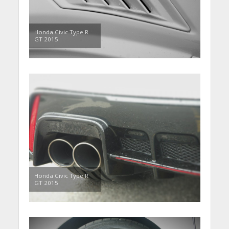
Honda Civic Type R
GT 2015
Honda Civic Type R
GT 2015