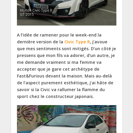
Honda Civic Type R
GT 2015
A l’idée de ramener pour le week-end la
dernière version de la
Civic
Type R
, j’avoue
que mes sentiments sont mitigés. D’un côté je
pressens que mon fils va adorer, d’un autre, je
me demande vraiment si ma femme va
accepter que je gare cet archétype de
Fast&Furious devant la maison. Mais au-delà
de l’aspect purement esthétique, j’ai hâte de
savoir si la Civic va rallumer la flamme du
sport chez le constructeur japonais.