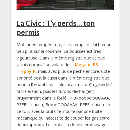
La Civic : T’y perds… ton
permis
Moteur en température, il est temps de lui tirer un
peu plus sur la couenne. La poussée est très
vigoureuse. Dans le même registre que ce que
j’avais éprouvé au volant de la
Megane RS
Trophy-R
, mais avec plus de pêche encore. Côté
sonorité c’est là aussi dans le même registre que
pour la
Renault
mais plus « animal ». Ça gronde à
l’accélération, puis les turbos déchargent
bruyamment dans la foulé : « BRoooooOOOAAA,
PFFFIIIiiuuuuu, BroooOOOAAAA, PFFFIiiuuuuu… »
Le tout avec la brutalité induite par une boite
mécanique qui nécessite de couper les gaz entre
deux rapports. Les boites à double embrayage