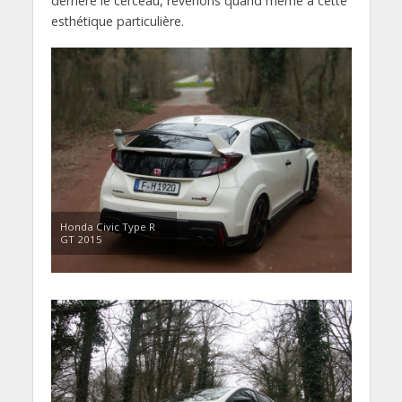
derrière le cerceau, revenons quand même à cette
esthétique particulière.
Honda Civic Type R
GT 2015