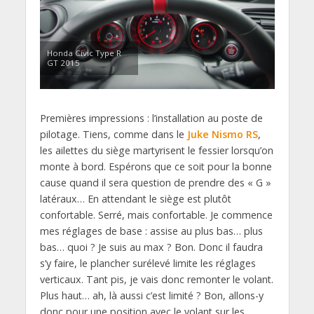
Honda Civic Type R
GT 2015
Premières impressions : l’installation au poste de
pilotage. Tiens, comme dans le
Juke Nismo RS
,
les ailettes du siège martyrisent le fessier lorsqu’on
monte à bord. Espérons que ce soit pour la bonne
cause quand il sera question de prendre des « G »
latéraux… En attendant le siège est plutôt
confortable. Serré, mais confortable. Je commence
mes réglages de base : assise au plus bas… plus
bas… quoi ? Je suis au max ? Bon. Donc il faudra
s’y faire, le plancher surélevé limite les réglages
verticaux. Tant pis, je vais donc remonter le volant.
Plus haut… ah, là aussi c’est limité ? Bon, allons-y
donc pour une position avec le volant sur les