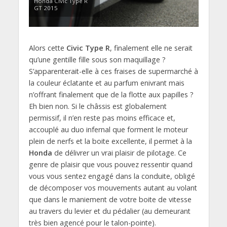
Honda Civic Type R
GT 2015
Alors cette
Civic Type R
, finalement elle ne serait
qu’une gentille fille sous son maquillage ?
S’apparenterait-elle à ces fraises de supermarché à
la couleur éclatante et au parfum enivrant mais
n’offrant finalement que de la flotte aux papilles ?
Eh bien non. Si le châssis est globalement
permissif, il n’en reste pas moins efficace et,
accouplé au duo infernal que forment le moteur
plein de nerfs et la boite excellente, il permet à la
Honda
de délivrer un vrai plaisir de pilotage. Ce
genre de plaisir que vous pouvez ressentir quand
vous vous sentez engagé dans la conduite, obligé
de décomposer vos mouvements autant au volant
que dans le maniement de votre boite de vitesse
au travers du levier et du pédalier (au demeurant
très bien agencé pour le talon-pointe).