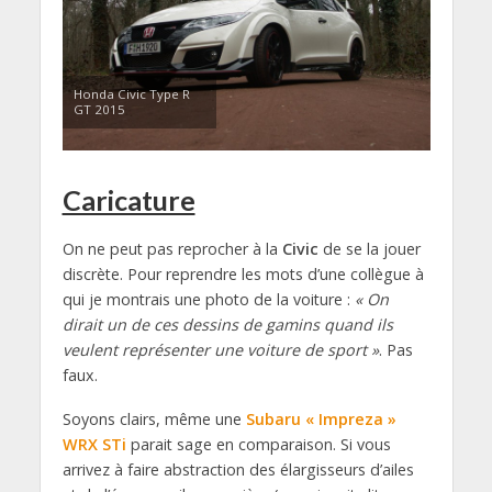
Honda Civic Type R
GT 2015
Caricature
On ne peut pas reprocher à la
Civic
de se la jouer
discrète. Pour reprendre les mots d’une collègue à
qui je montrais une photo de la voiture :
« On
dirait un de ces dessins de gamins quand ils
veulent représenter une voiture de sport »
. Pas
faux.
Soyons clairs, même une
Subaru « Impreza »
WRX STi
parait sage en comparaison. Si vous
arrivez à faire abstraction des élargisseurs d’ailes