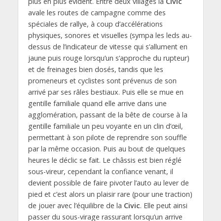
plus en plus évident. Entre deux villages la
Civic
avale les routes de campagne comme des
spéciales de rallye, à coup d’accélérations
physiques, sonores et visuelles (sympa les leds au-
dessus de l’indicateur de vitesse qui s’allument en
jaune puis rouge lorsqu’un s’approche du rupteur)
et de freinages bien dosés, tandis que les
promeneurs et cyclistes sont prévenus de son
arrivé par ses râles bestiaux. Puis elle se mue en
gentille familiale quand elle arrive dans une
agglomération, passant de la bête de course à la
gentille familiale un peu voyante en un clin d’œil,
permettant à son pilote de reprendre son souffle
par la même occasion. Puis au bout de quelques
heures le déclic se fait. Le châssis est bien réglé
sous-vireur, cependant la confiance venant, il
devient possible de faire pivoter l’auto au lever de
pied et c’est alors un plaisir rare (pour une traction)
de jouer avec l’équilibre de la
Civic
. Elle peut ainsi
passer du sous-virage rassurant lorsqu’un arrive