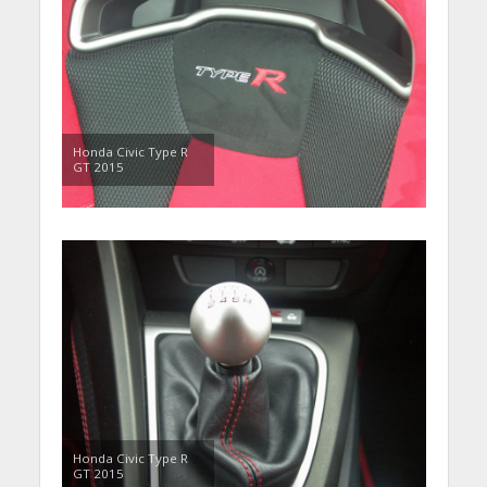
Honda Civic Type R
GT 2015
Honda Civic Type R
GT 2015