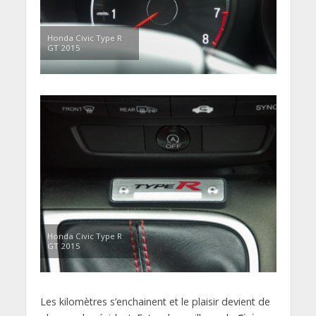
Honda Civic Type R
GT 2015
Honda Civic Type R
GT 2015
Les kilomètres s’enchainent et le plaisir devient de