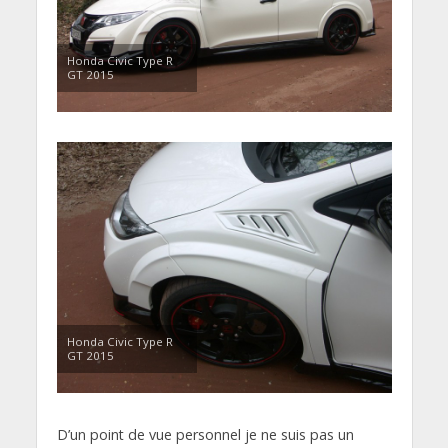
Honda Civic Type R
GT 2015
Honda Civic Type R
GT 2015
D’un point de vue personnel je ne suis pas un