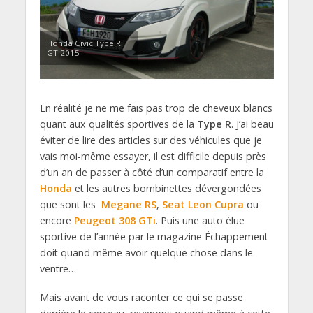
Honda Civic Type R
GT 2015
En réalité je ne me fais pas trop de cheveux blancs
quant aux qualités sportives de la
Type R
. J’ai beau
éviter de lire des articles sur des véhicules que je
vais moi-même essayer, il est difficile depuis près
d’un an de passer à côté d’un comparatif entre la
Honda
et les autres bombinettes dévergondées
que sont les
Megane RS
,
Seat Leon Cupra
ou
encore
Peugeot 308 GTi
. Puis une auto élue
sportive de l’année par le magazine Échappement
doit quand même avoir quelque chose dans le
ventre…
Mais avant de vous raconter ce qui se passe