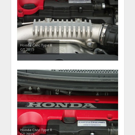
Honda Civic Type R
GT 2015
Honda Civic Type R
GT 2015