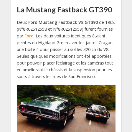
La Mustang Fastback GT390
Deux
Ford Mustang Fastback V8 GT390
de 1968
(N°8R02S12558 et N°8R02S12559) furent fournies
par
Ford
. Les deux voitures identiques étaient
peintes en Highland Green avec les jantes Cragar,
une boite 4 pour passer au sol les 320 ch du V8.
Seules quelques modifications ont été apportées
pour pouvoir placer l’éclairage et les caméras tout
en améliorant le châssis et la suspension pour les
sauts à travers les rues de San Francisco.