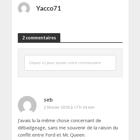
Yacco71
2 commentaires
Cliquer ici pour poster votre commentaire
seb
2 février 2018 à 17 h 34 min
J’avais lu la même chose concernant de
débadgeage, sans me souvenir de la raison du
conflit entre Ford et Mc Queen.