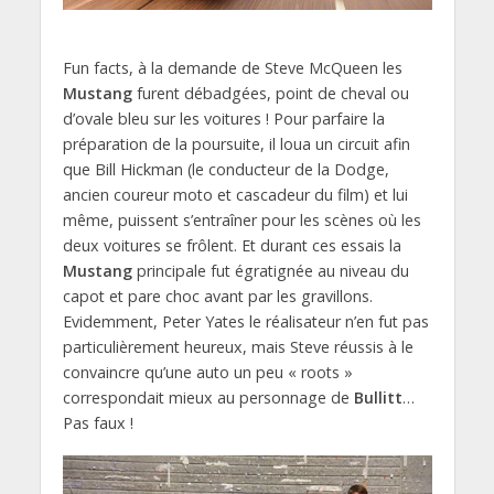
Fun facts, à la demande de Steve McQueen les
Mustang
furent débadgées, point de cheval ou
d’ovale bleu sur les voitures ! Pour parfaire la
préparation de la poursuite, il loua un circuit afin
que Bill Hickman (le conducteur de la Dodge,
ancien coureur moto et cascadeur du film) et lui
même, puissent s’entraîner pour les scènes où les
deux voitures se frôlent. Et durant ces essais la
Mustang
principale fut égratignée au niveau du
capot et pare choc avant par les gravillons.
Evidemment, Peter Yates le réalisateur n’en fut pas
particulièrement heureux, mais Steve réussis à le
convaincre qu’une auto un peu « roots »
correspondait mieux au personnage de
Bullitt
…
Pas faux !