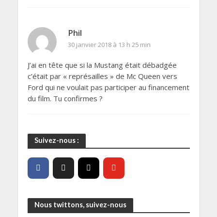
Phil
30 janvier 2018 à 13 h 25 min
J’ai en tête que si la Mustang était débadgée
c’était par « représailles » de Mc Queen vers
Ford qui ne voulait pas participer au financement
du film. Tu confirmes ?
Suivez-nous :
Nous twittons, suivez-nous