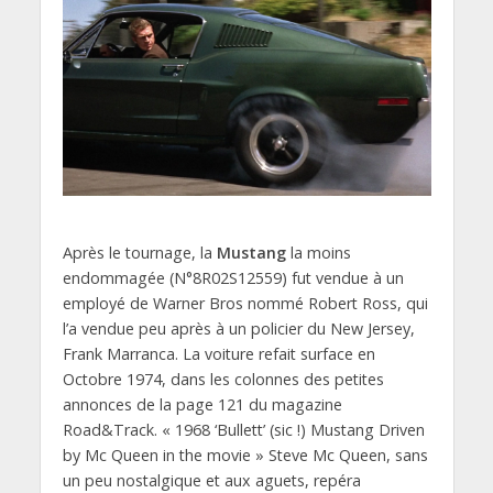
Après le tournage, la
Mustang
la moins
endommagée (N°8R02S12559) fut vendue à un
employé de Warner Bros nommé Robert Ross, qui
l’a vendue peu après à un policier du New Jersey,
Frank Marranca. La voiture refait surface en
Octobre 1974, dans les colonnes des petites
annonces de la page 121 du magazine
Road&Track. « 1968 ‘Bullett’ (sic !) Mustang Driven
by Mc Queen in the movie » Steve Mc Queen, sans
un peu nostalgique et aux aguets, repéra