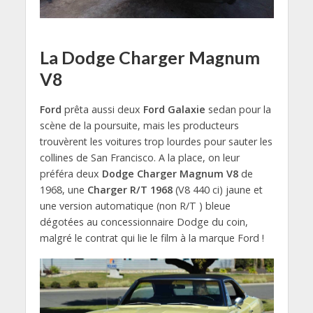
La Dodge Charger Magnum
V8
Ford
prêta aussi deux
Ford Galaxie
sedan pour la
scène de la poursuite, mais les producteurs
trouvèrent les voitures trop lourdes pour sauter les
collines de San Francisco. A la place, on leur
préféra deux
Dodge Charger Magnum V8
de
1968, une
Charger R/T 1968
(V8 440 ci) jaune et
une version automatique (non R/T ) bleue
dégotées au concessionnaire Dodge du coin,
malgré le contrat qui lie le film à la marque Ford !