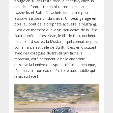
bougé en 10 ans reste dans le Kentucky chez un
ami de la famille. Un an plus tard direction
Nashville, et Bob où il achète une ferme pour
assouvir sa passion du cheval. Un petit garage en
bois, au bout de la propriété accueille la Mustang.
C’est à ce moment que la vie peu active de la 1ère
Bullit s’arrête… C’est Sean, le fils de Bob, qui hérite
de ce lourd secret, la Mustang qu’il connait depuis
son enfance est celle de Bullitt ! C’est en discutant
avec des collègues de travail qu’il lâche le
morceau, voilà comment la belle endormie
retrouve la lumière des spots. 100 % authentique,
c’est un vrai morceau de l’histoire automobile qui
refait surface !