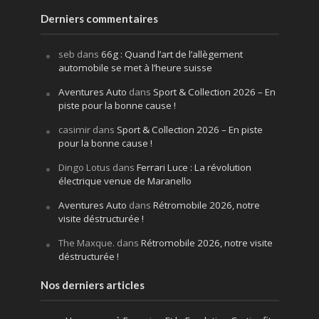
Derniers commentaires
seb
dans
66g : Quand l’art de l’allègement
automobile se met à l’heure suisse
Aventures Auto
dans
Sport & Collection 2026 – En
piste pour la bonne cause !
casimir
dans
Sport & Collection 2026 – En piste
pour la bonne cause !
Dingo Lotus
dans
Ferrari Luce : La révolution
électrique venue de Maranello
Aventures Auto
dans
Rétromobile 2026, notre
visite déstructurée !
The Maxque.
dans
Rétromobile 2026, notre visite
déstructurée !
Nos derniers articles