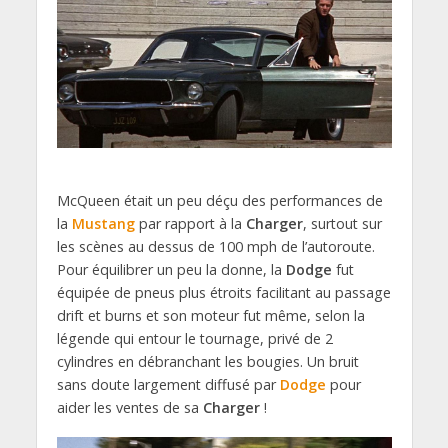
McQueen était un peu déçu des performances de
la
Mustang
par rapport à la
Charger
, surtout sur
les scènes au dessus de 100 mph de l’autoroute.
Pour équilibrer un peu la donne, la
Dodge
fut
équipée de pneus plus étroits facilitant au passage
drift et burns et son moteur fut même, selon la
légende qui entour le tournage, privé de 2
cylindres en débranchant les bougies. Un bruit
sans doute largement diffusé par
Dodge
pour
aider les ventes de sa
Charger
!