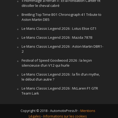
« Hommage à Ferrari » : Et la Fondation Cartier fit
décoller le cheval cabré
Breitling Top Time B01 Chronograph 41 Tribute to
Aston Martin DB5
Le Mans Classic Legend 2026 : Lotus Elise GT1
Le Mans Classic Legend 2026 : Mazda 787B
Le Mans Classic Legend 2026 : Aston Martin DBR1-
2
Festival of Speed Goodwood 2026 : la leçon
silencieuse d’un V12 qui hurle
Le Mans Classic Legend 2026 : la fin d’un mythe,
le début d’un autre ?
Le Mans Classic Legend 2026 : McLaren F1 GTR
Team Lark
Copyright © 2018 - AutomotivPress.fr -
Mentions
Légales
-
Informations sur les cookies