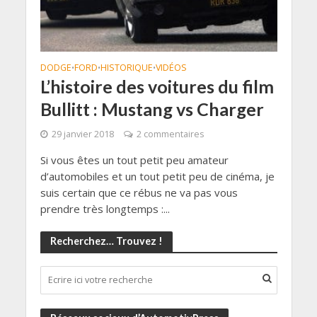
DODGE
FORD
HISTORIQUE
VIDÉOS
•
•
•
L’histoire des voitures du film
Bullitt : Mustang vs Charger
29 janvier 2018
2 commentaires
Si vous êtes un tout petit peu amateur
d’automobiles et un tout petit peu de cinéma, je
suis certain que ce rébus ne va pas vous
prendre très longtemps :...
Recherchez… Trouvez !