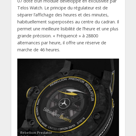
07 doté d’un module développé en exclusivité par
Telos Watch. Le principe du régulateur est de
séparer l’affichage des heures et des minutes,
habituellement superposées au centre du cadran. Il
permet une meilleure lisibilité de l’heure et une plus
grande précision. « Fréquencé » à 28800
alternances par heure, il offre une réserve de
marche de 46 heures.
Rebellion Predator