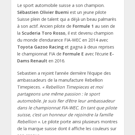
Le sport automobile suisse a son champion.
Sébastien Olivier Buemi
est un jeune pilote
Suisse plein de talent qui a déjà un beau palmarès
à son actif. Ancien pilote de
Formule 1
au sein de
la
Scuderia Toro Rosso
, il est devenu champion
du monde d’endurance FIA-WEC en 2014 avec
Toyota Gazoo Racing
et gagna à deux reprises
le championnat FIA de
Formule E
avec l’écurie
E-
Dams Renault
en 2016.
Sebastien a rejoint l’année dernière l’équipe des
ambassadeurs de la manufacture Rebellion
Timepieces.
« Rebellion Timepieces et moi
partageons une même passion : le sport
automobile. Je suis fier d’être leur ambassadeur
dans le championnat FIA-WEC. En tant que pilote
suisse, c’est un honneur de rejoindre la famille
Rebellion »
. Le pilote porte ainsi plusieurs montres
de la marque suisse dont il affiche les couleurs sur