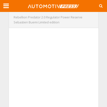
Rebellion Predator 2.0 Regulator Power Reserve
Sebastien Buemi Limited edition