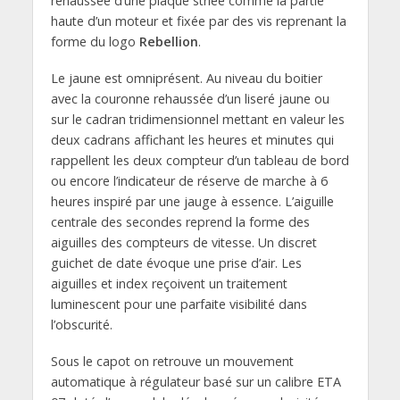
rehaussée d’une plaque striée comme la partie
haute d’un moteur et fixée par des vis reprenant la
forme du logo
Rebellion
.
Le jaune est omniprésent. Au niveau du boitier
avec la couronne rehaussée d’un liseré jaune ou
sur le cadran tridimensionnel mettant en valeur les
deux cadrans affichant les heures et minutes qui
rappellent les deux compteur d’un tableau de bord
ou encore l’indicateur de réserve de marche à 6
heures inspiré par une jauge à essence. L’aiguille
centrale des secondes reprend la forme des
aiguilles des compteurs de vitesse. Un discret
guichet de date évoque une prise d’air. Les
aiguilles et index reçoivent un traitement
luminescent pour une parfaite visibilité dans
l’obscurité.
Sous le capot on retrouve un mouvement
automatique à régulateur basé sur un calibre ETA