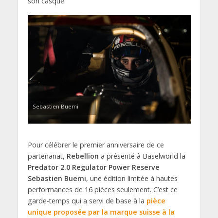
son casque.
Sebastien Buemi
Pour célébrer le premier anniversaire de ce
partenariat,
Rebellion
a présenté à Baselworld la
Predator 2.0 Regulator Power Reserve
Sebastien Buemi
, une édition limitée à hautes
performances de 16 pièces seulement. C’est ce
garde-temps qui a servi de base à la
pièce
unique proposée par la marque suisse à la