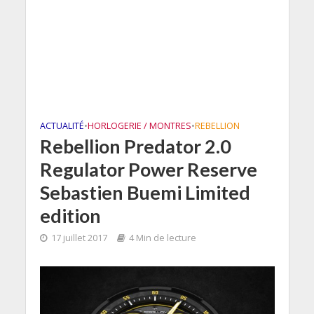
ACTUALITÉ
•
HORLOGERIE / MONTRES
•
REBELLION
Rebellion Predator 2.0
Regulator Power Reserve
Sebastien Buemi Limited
edition
17 juillet 2017
4 Min de lecture