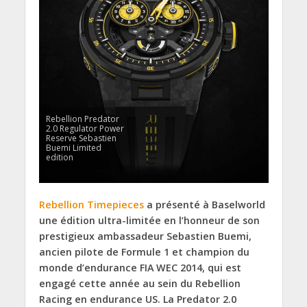
Rebellion Predator
2.0 Regulator Power
Reserve Sebastien
Buemi Limited
edition
Rebellion Timepieces
a présenté à Baselworld
une édition ultra-limitée en l’honneur de son
prestigieux ambassadeur Sebastien Buemi,
ancien pilote de Formule 1 et champion du
monde d’endurance FIA WEC 2014, qui est
engagé cette année au sein du Rebellion
Racing en endurance US. La Predator 2.0