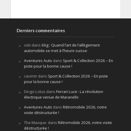
Derniers commentaires
seb
dans
66g : Quand l’art de l’allègement
automobile se met à l’heure suisse
Aventures Auto
dans
Sport & Collection 2026 – En
piste pour la bonne cause !
casimir
dans
Sport & Collection 2026 – En piste
pour la bonne cause !
Dingo Lotus
dans
Ferrari Luce : La révolution
électrique venue de Maranello
Aventures Auto
dans
Rétromobile 2026, notre
visite déstructurée !
The Maxque.
dans
Rétromobile 2026, notre visite
déstructurée !