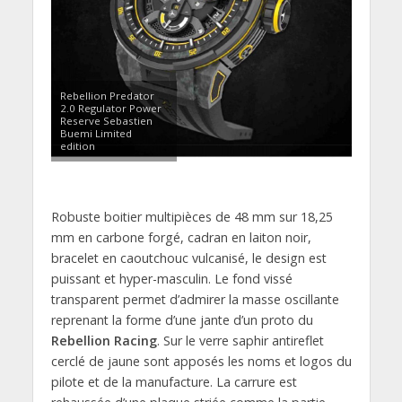
Rebellion Predator
2.0 Regulator Power
Reserve Sebastien
Buemi Limited
edition
Robuste boitier multipièces de 48 mm sur 18,25
mm en carbone forgé, cadran en laiton noir,
bracelet en caoutchouc vulcanisé, le design est
puissant et hyper-masculin. Le fond vissé
transparent permet d’admirer la masse oscillante
reprenant la forme d’une jante d’un proto du
Rebellion Racing
. Sur le verre saphir antireflet
cerclé de jaune sont apposés les noms et logos du
pilote et de la manufacture. La carrure est