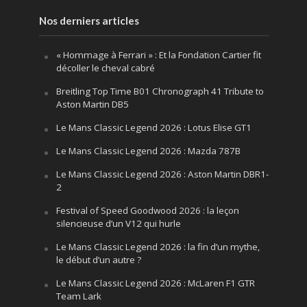
Nos derniers articles
« Hommage à Ferrari » : Et la Fondation Cartier fit
décoller le cheval cabré
Breitling Top Time B01 Chronograph 41 Tribute to
Aston Martin DB5
Le Mans Classic Legend 2026 : Lotus Elise GT1
Le Mans Classic Legend 2026 : Mazda 787B
Le Mans Classic Legend 2026 : Aston Martin DBR1-
2
Festival of Speed Goodwood 2026 : la leçon
silencieuse d’un V12 qui hurle
Le Mans Classic Legend 2026 : la fin d’un mythe,
le début d’un autre ?
Le Mans Classic Legend 2026 : McLaren F1 GTR
Team Lark