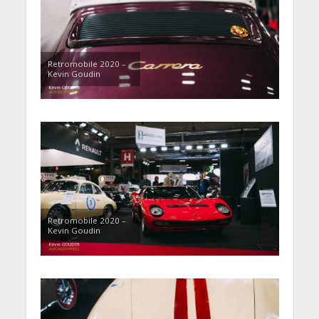
Retromobile 2020 –
Kevin Goudin
Retromobile 2020 –
Kevin Goudin