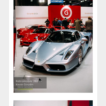
Retromobile 2020 –
Kevin Goudin