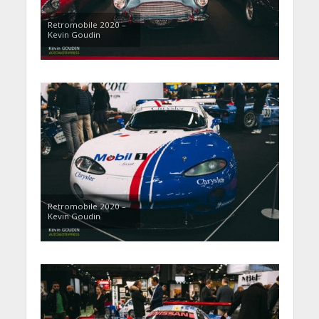
Retromobile 2020 –
Kevin Goudin
Retromobile 2020 –
Kevin Goudin