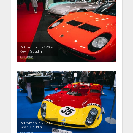
Retromobile 2020 –
Kevin Goudin
Retromobile 2020 –
Kevin Goudin