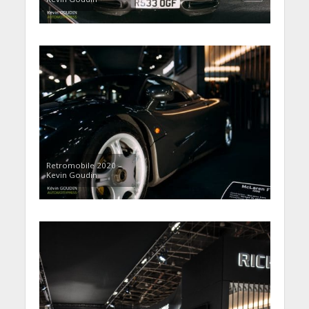
Retromobile 2020 –
Kevin Goudin