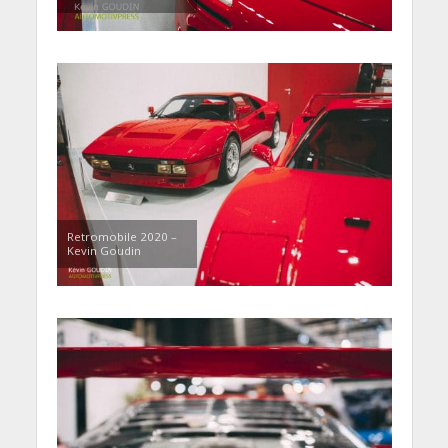
Retromobile 2020 –
Kevin Goudin