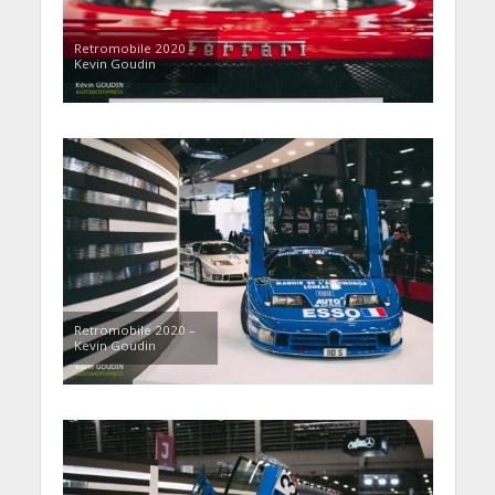
Retromobile 2020 –
Kevin Goudin
Retromobile 2020 –
Kevin Goudin