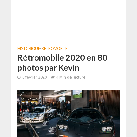
HISTORIQUE
•
RETROMOBILE
Rétromobile 2020 en 80
photos par Kevin
6 février 2020
4 Min de lecture