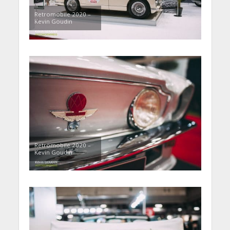
Retromobile 2020 –
Kevin Goudin
Retromobile 2020 –
Kevin Goudin