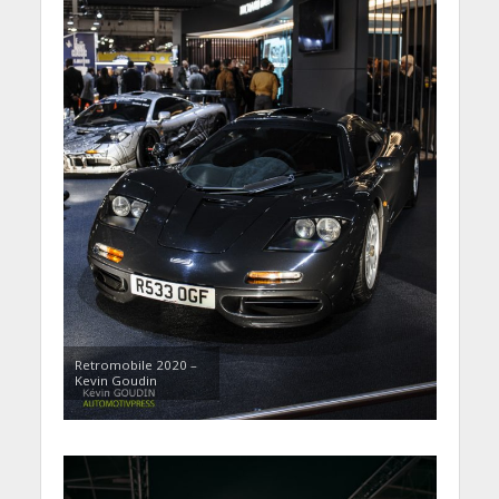
Retromobile 2020 –
Kevin Goudin