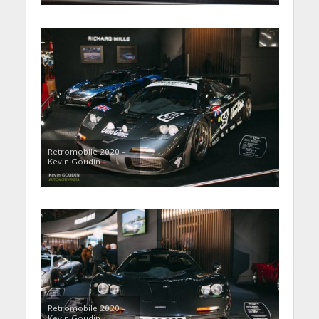
Retromobile 2020 –
Kevin Goudin
Retromobile 2020 –
Kevin Goudin