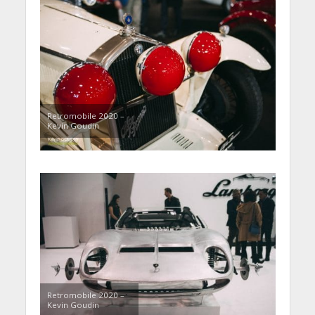
Retromobile 2020 –
Kevin Goudin
Retromobile 2020 –
Kevin Goudin