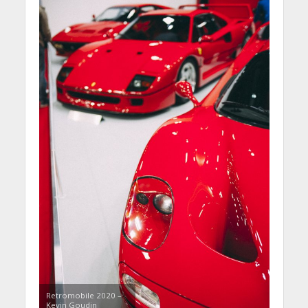
Retromobile 2020 –
Kevin Goudin