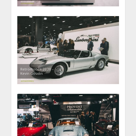
Retromobile 2020 –
Kevin Goudin