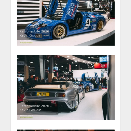
Retromobile 2020 –
Kevin Goudin
Retromobile 2020 –
Kevin Goudin