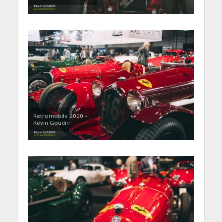
Retromobile 2020 –
Kevin Goudin