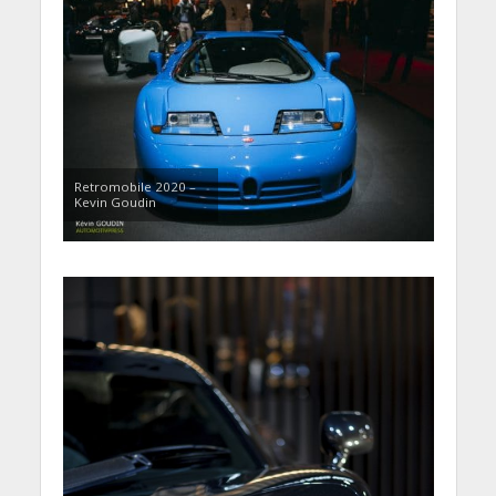
Retromobile 2020 –
Kevin Goudin