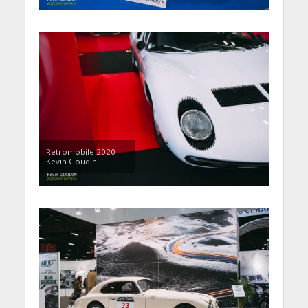
Retromobile 2020 –
Kevin Goudin