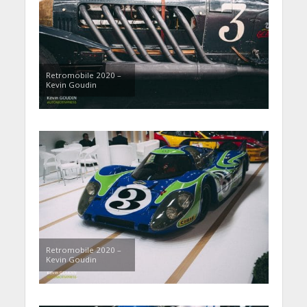
Retromobile 2020 –
Kevin Goudin
Retromobile 2020 –
Kevin Goudin