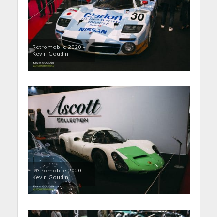
Retromobile 2020 –
Kevin Goudin
Retromobile 2020 –
Kevin Goudin