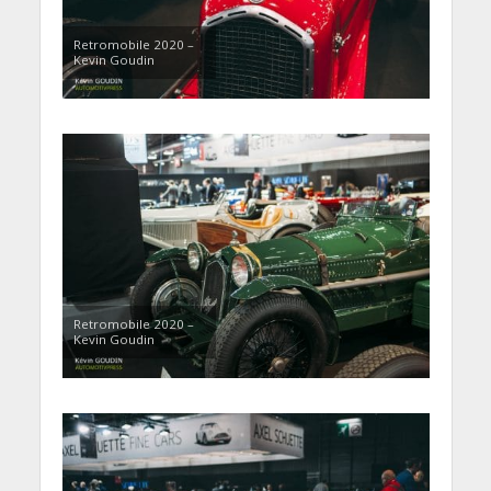
Retromobile 2020 –
Kevin Goudin
Retromobile 2020 –
Kevin Goudin