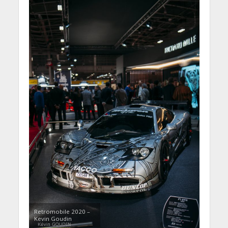
Retromobile 2020 –
Kevin Goudin