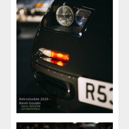
Retromobile 2020 –
Kevin Goudin