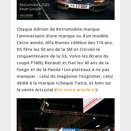
Retromobile 2020 -
Kevin Goudin
Chaque édition de Retromobile marque
l’anniversaire d’une marque ou d’un modèle.
Cette année, Alfa Roméo célèbre des 110 ans,
DS fête les 50 ans de la SM et Citroën le
cinquantenaire de la GS, Volvo les 60 ans du
coupé P1800, Renault et Fiat les 40 ans de la
Fuego et de la Panda ! Les plateaux à ne pas
manquer : celui du magazine Yougtimer, celui
dédié à la marque tchèque Tatra, et bien sur
la vente Artcurial (
lire notre article ici
).