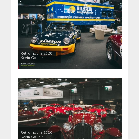
Retromobile 2020 –
Kevin Goudin
Retromobile 2020 –
Kevin Goudin