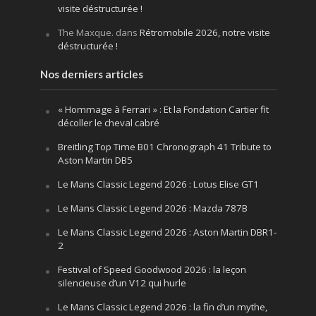
visite déstructurée !
The Maxque.
dans
Rétromobile 2026, notre visite
déstructurée !
Nos derniers articles
« Hommage à Ferrari » : Et la Fondation Cartier fit
décoller le cheval cabré
Breitling Top Time B01 Chronograph 41 Tribute to
Aston Martin DB5
Le Mans Classic Legend 2026 : Lotus Elise GT1
Le Mans Classic Legend 2026 : Mazda 787B
Le Mans Classic Legend 2026 : Aston Martin DBR1-
2
Festival of Speed Goodwood 2026 : la leçon
silencieuse d’un V12 qui hurle
Le Mans Classic Legend 2026 : la fin d’un mythe,