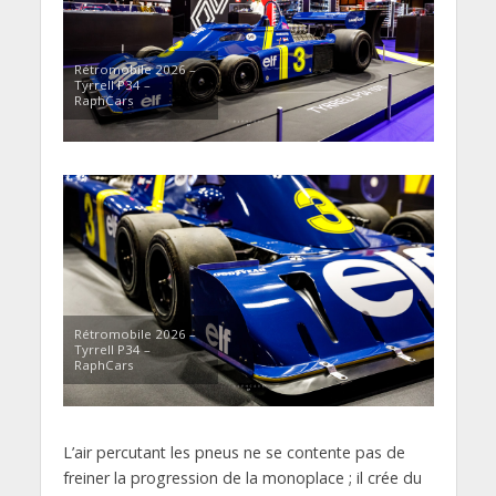
Rétromobile 2026 –
Tyrrell P34 –
RaphCars
Rétromobile 2026 –
Tyrrell P34 –
RaphCars
L’air percutant les pneus ne se contente pas de
freiner la progression de la monoplace ; il crée du