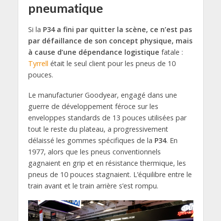
pneumatique
Si la
P34 a fini par quitter la scène, ce n’est pas
par défaillance de son concept physique, mais
à cause d’une dépendance logistique
fatale :
Tyrrell
était le seul client pour les pneus de 10
pouces.
Le manufacturier Goodyear, engagé dans une
guerre de développement féroce sur les
enveloppes standards de 13 pouces utilisées par
tout le reste du plateau, a progressivement
délaissé les gommes spécifiques de la
P34
. En
1977, alors que les pneus conventionnels
gagnaient en grip et en résistance thermique, les
pneus de 10 pouces stagnaient. L’équilibre entre le
train avant et le train arrière s’est rompu.