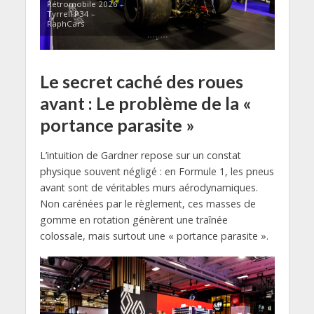
Rétromobile 2026 –
Tyrrell P34 –
RaphCars
Le secret caché des roues
avant : Le problème de la «
portance parasite »
L’intuition de Gardner repose sur un constat
physique souvent négligé : en Formule 1, les pneus
avant sont de véritables murs aérodynamiques.
Non carénées par le règlement, ces masses de
gomme en rotation génèrent une traînée
colossale, mais surtout une « portance parasite ».