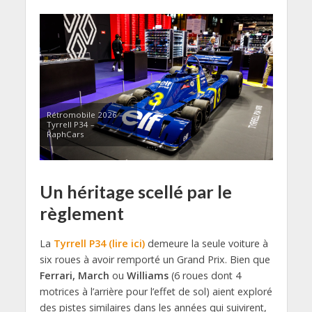
Rétromobile 2026 –
Tyrrell P34 –
RaphCars
Un héritage scellé par le
règlement
La
Tyrrell P34 (lire ici)
demeure la seule voiture à
six roues à avoir remporté un Grand Prix. Bien que
Ferrari, March
ou
Williams
(6 roues dont 4
motrices à l’arrière pour l’effet de sol) aient exploré
des pistes similaires dans les années qui suivirent,