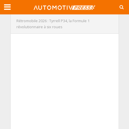
Rétromobile 2026 : Tyrrell P34, la Formule 1
révolutionnaire à six roues