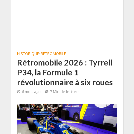
HISTORIQUE
•
RETROMOBILE
Rétromobile 2026 : Tyrrell
P34, la Formule 1
révolutionnaire à six roues
6 mois ago
7 Min de lecture