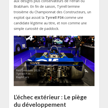
aux designs plus conservateurs de Ferrari ou
Brabham. En fin de saison, Tyrrell termine
troisième du Championnat des Constructeurs, un
exploit qui assoit la
Tyrrell P34
comme une
candidate légitime au titre, et non comme une
simple curiosité de paddock.
Rétromobile 2026 –
Tyrrell P34 –
RaphCars
L’échec extérieur : Le piège
du développement