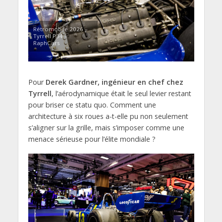
Rétromobile 2026 –
Tyrrell P34 –
RaphCars
Pour
Derek Gardner, ingénieur en chef chez
Tyrrell
, l’aérodynamique était le seul levier restant
pour briser ce statu quo. Comment une
architecture à six roues a-t-elle pu non seulement
s’aligner sur la grille, mais s’imposer comme une
menace sérieuse pour l’élite mondiale ?