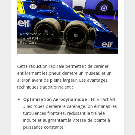
Rétromobile 2026 –
Tyrrell P34 –
RaphCars
Cette réduction radicale permettait de caréner
entièrement les pneus derrière un museau et un
aileron avant de pleine largeur. Les avantages
techniques s’additionnaient :
Optimisation Aérodynamique :
En « cachant
» les roues derrière le carénage, on éliminait les
turbulences frontales, réduisant la traînée
induite et augmentant la vitesse de pointe à
puissance constante.