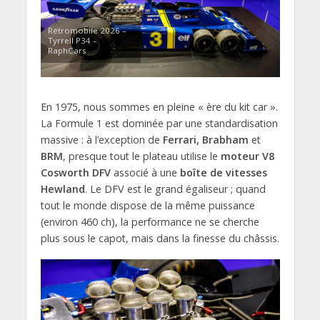
Rétromobile 2026 –
Tyrrell P34 –
RaphCars
En 1975, nous sommes en pleine « ère du kit car ».
La Formule 1 est dominée par une standardisation
massive : à l’exception de
Ferrari, Brabham
et
BRM
, presque tout le plateau utilise le
moteur V8
Cosworth DFV
associé à une
boîte de vitesses
Hewland
. Le DFV est le grand égaliseur ; quand
tout le monde dispose de la même puissance
(environ 460 ch), la performance ne se cherche
plus sous le capot, mais dans la finesse du châssis.