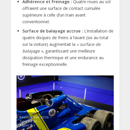
Adhérence et Freinage :
Quatre roues au sol
offraient une surface de contact cumulée
supérieure à celle d’un train avant
conventionnel.
Surface de balayage accrue :
L’installation de
quatre disques de freins à l’avant (six au total
sur la voiture) augmentait la
« surface de
balayage »
, garantissant une meilleure
dissipation thermique et une endurance au
freinage exceptionnelle.
Rétromobile 2026 –
Tyrrell P34 –
RaphCars