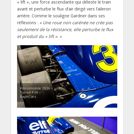
« lift », une force ascendante qui déleste le train
avant et perturbe le flux d’air dirigé vers l’aileron
arrière. Comme le souligne Gardner dans ses
réflexions :
« Une roue non carénée ne crée pas
seulement de la résistance, elle perturbe le flux
et produit du « lift ». »
Rétromobile 2026 –
Tyrrell P34 –
RaphCars