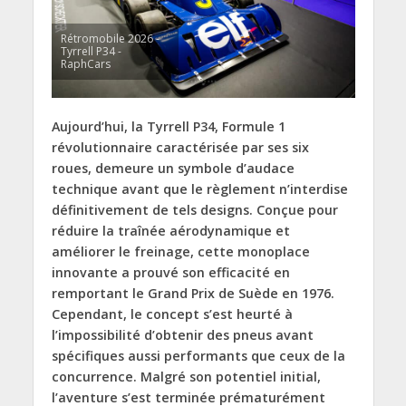
Rétromobile 2026 -
Tyrrell P34 -
RaphCars
Aujourd’hui,
la Tyrrell P34, Formule 1
révolutionnaire caractérisée par ses six
roues,
demeure un symbole d’audace
technique avant que le règlement n’interdise
définitivement de tels designs.
Conçue pour
réduire la traînée aérodynamique et
améliorer le freinage, cette monoplace
innovante a prouvé son efficacité en
remportant le Grand Prix de Suède en 1976.
Cependant, le concept s’est heurté à
l’impossibilité d’obtenir des pneus avant
spécifiques aussi performants que ceux de la
concurrence. Malgré son potentiel initial,
l’aventure s’est terminée prématurément