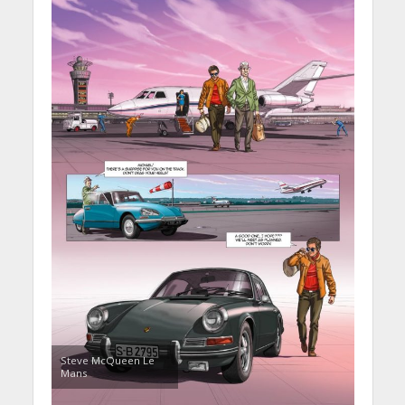
Steve McQueen Le
Mans