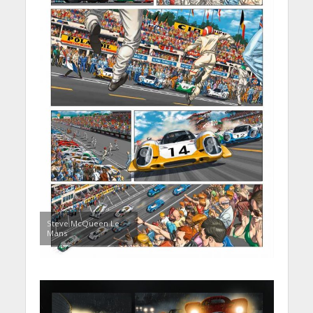
Steve McQueen Le
Mans