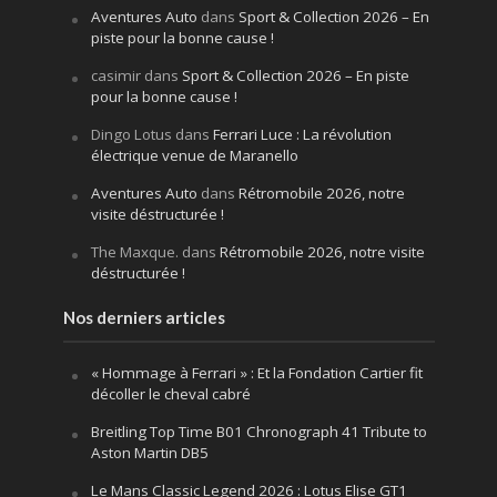
Aventures Auto
dans
Sport & Collection 2026 – En
piste pour la bonne cause !
casimir
dans
Sport & Collection 2026 – En piste
pour la bonne cause !
Dingo Lotus
dans
Ferrari Luce : La révolution
électrique venue de Maranello
Aventures Auto
dans
Rétromobile 2026, notre
visite déstructurée !
The Maxque.
dans
Rétromobile 2026, notre visite
déstructurée !
Nos derniers articles
« Hommage à Ferrari » : Et la Fondation Cartier fit
décoller le cheval cabré
Breitling Top Time B01 Chronograph 41 Tribute to
Aston Martin DB5
Le Mans Classic Legend 2026 : Lotus Elise GT1