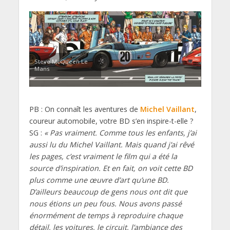
Steve McQueen Le
Mans
PB : On connaît les aventures de
Michel Vaillant
,
coureur automobile, votre BD s’en inspire-t-elle ?
SG :
« Pas vraiment. Comme tous les enfants, j’ai
aussi lu du Michel Vaillant. Mais quand j’ai rêvé
les pages, c’est vraiment le film qui a été la
source d’inspiration. Et en fait, on voit cette BD
plus comme une œuvre d’art qu’une BD.
D’ailleurs beaucoup de gens nous ont dit que
nous étions un peu fous. Nous avons passé
énormément de temps à reproduire chaque
détail, les voitures, le circuit, l’ambiance des