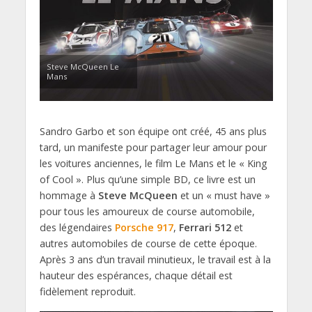
Steve McQueen Le
Mans
Sandro Garbo et son équipe ont créé, 45 ans plus
tard, un manifeste pour partager leur amour pour
les voitures anciennes, le film Le Mans et le « King
of Cool ». Plus qu’une simple BD, ce livre est un
hommage à
Steve McQueen
et un « must have »
pour tous les amoureux de course automobile,
des légendaires
Porsche 917
,
Ferrari 512
et
autres automobiles de course de cette époque.
Après 3 ans d’un travail minutieux, le travail est à la
hauteur des espérances, chaque détail est
fidèlement reproduit.