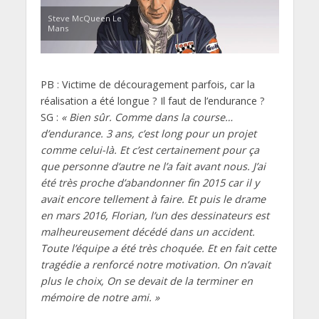
Steve McQueen Le
Mans
PB : Victime de découragement parfois, car la
réalisation a été longue ? Il faut de l’endurance ?
SG :
« Bien sûr. Comme dans la course…
d’endurance. 3 ans, c’est long pour un projet
comme celui-là. Et c’est certainement pour ça
que personne d’autre ne l’a fait
avant nous. J’ai
été très proche d’abandonner fin 2015 car il y
avait encore tellement à faire. Et puis le drame
en mars 2016, Florian, l’un des dessinateurs est
malheureusement décédé dans un accident.
Toute l’équipe a été très choquée. Et en fait cette
tragédie a renforcé notre motivation. On n’avait
plus le choix, On se devait de la terminer en
mémoire de notre ami. »