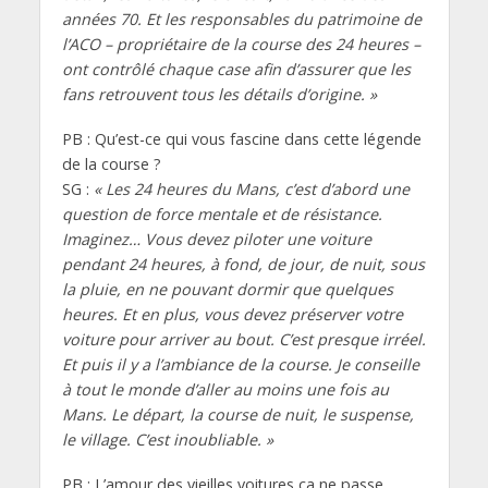
années 70. Et les responsables du patrimoine de
l’ACO – propriétaire de la course des 24 heures –
ont contrôlé chaque case afin d’assurer que les
fans retrouvent tous les détails d’origine. »
PB : Qu’est-ce qui vous fascine dans cette légende
de la course ?
SG :
« Les 24 heures du Mans, c’est d’abord une
question de force mentale et de résistance.
Imaginez… Vous devez piloter une voiture
pendant 24 heures, à fond, de jour, de nuit, sous
la pluie, en ne pouvant dormir que quelques
heures. Et en plus, vous devez préserver votre
voiture pour arriver au bout. C’est presque irréel.
Et puis il y a l’ambiance de la course. Je conseille
à tout le monde d’aller au moins une fois au
Mans. Le départ, la course de nuit, le suspense,
le village. C’est inoubliable. »
PB : L’amour des vieilles voitures ça ne passe