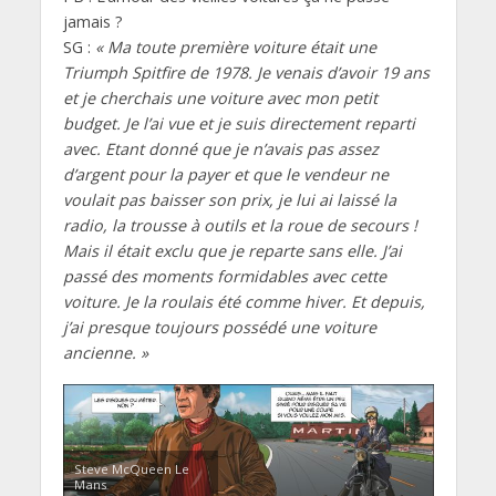
jamais ?
SG :
« Ma toute première voiture était une
Triumph Spitfire de 1978. Je venais d’avoir 19 ans
et je cherchais une voiture avec mon petit
budget. Je l’ai vue et je suis directement reparti
avec. Etant donné que je n’avais pas assez
d’argent pour la payer et que le vendeur ne
voulait pas baisser son prix, je lui ai laissé la
radio, la trousse à outils et la roue de secours !
Mais il était exclu que je reparte sans elle. J’ai
passé des moments formidables avec cette
voiture. Je la roulais été comme hiver. Et depuis,
j’ai presque toujours possédé une voiture
ancienne. »
Steve McQueen Le
Mans