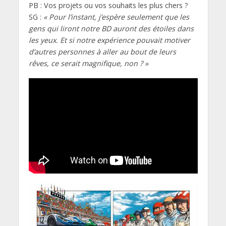
PB : Vos projets ou vos souhaits les plus chers ?
SG :
« Pour l’instant, j’espère seulement que les
gens qui liront notre BD auront des étoiles dans
les yeux. Et si notre expérience pouvait motiver
d’autres personnes à aller au bout de leurs
rêves, ce serait magnifique, non ? »