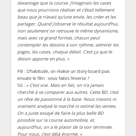
davantage que la course. J’imaginais les cases
que nous pourrions réaliser et c’était tellement
beau que je n’avais qu’une envie, les créer et les
partager. Quand j’observe le résultat aujourd’hui,
non seulement on retrouve le même dynamisme,
mais avec ce grand format, chacun peut
contempler les dessins à son rythme, admirer les
pages, les cases, chaque détail. C’est ça que le
dessin apporte en plus. »
PB : D’habitude, on réalise un story-board puis
ensuite le film : vous faites l’inverse ?
SG :
« C’est vrai. Mais en fait, on n’a jamais
cherché à se comparer aux autres. Cette BD, c’est
un rêve de passionné à la base. Nous n’avons ni
vraiment analysé le marché ni estimé les ventes.
On a juste essayé de faire la plus belle BD
possible sur la course automobile, et,
aujourd’hui, on a le plaisir de la voir terminée.
Pour nous, c’est déjà énorme. »