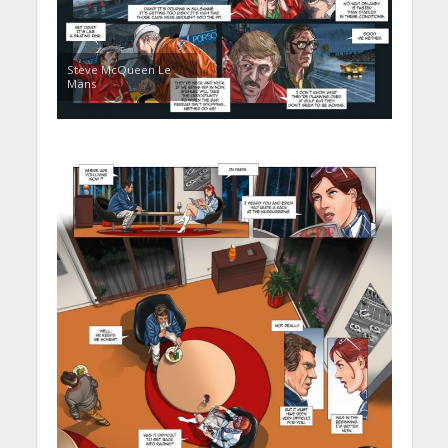
Steve McQueen Le
Mans