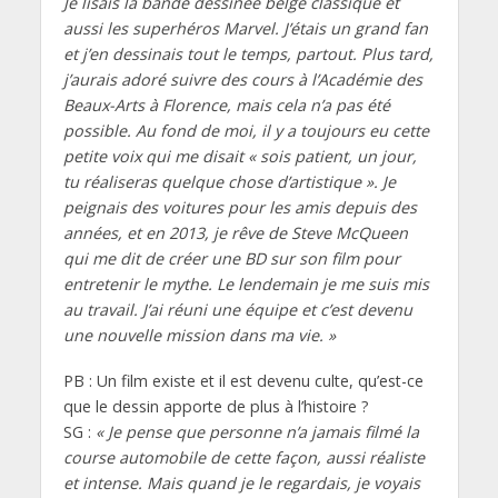
Je lisais la bande dessinée belge classique et
aussi les superhéros Marvel. J’étais un grand fan
et j’en dessinais tout le temps, partout. Plus tard,
j’aurais adoré suivre des cours à l’Académie des
Beaux-Arts à Florence, mais cela n’a pas été
possible. Au fond de moi, il y a toujours eu cette
petite voix qui me disait « sois patient, un jour,
tu réaliseras quelque chose d’artistique ». Je
peignais des voitures pour les amis depuis des
années, et en 2013, je rêve de Steve McQueen
qui me dit de créer une BD sur son film pour
entretenir le mythe. Le lendemain je me suis mis
au travail. J’ai réuni une équipe et c’est devenu
une nouvelle mission dans ma vie. »
PB : Un film existe et il est devenu culte, qu’est-ce
que le dessin apporte de plus à l’histoire ?
SG :
« Je pense que personne n’a jamais filmé la
course automobile de cette façon, aussi réaliste
et intense. Mais quand je le regardais, je voyais