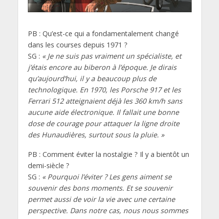
PB : Qu’est-ce qui a fondamentalement changé
dans les courses depuis 1971 ?
SG :
« Je ne suis pas vraiment un spécialiste, et
j’étais encore au biberon à l’époque. Je dirais
qu’aujourd’hui, il y a beaucoup plus de
technologique. En 1970, les Porsche 917 et les
Ferrari 512 atteignaient déjà les 360 km/h sans
aucune aide électronique. Il fallait une bonne
dose de courage pour attaquer la ligne droite
des Hunaudières, surtout sous la pluie. »
PB : Comment éviter la nostalgie ? Il y a bientôt un
demi-siècle ?
SG :
« Pourquoi l’éviter ? Les gens aiment se
souvenir des bons moments. Et se souvenir
permet aussi de voir la vie avec une certaine
perspective. Dans notre cas, nous nous sommes