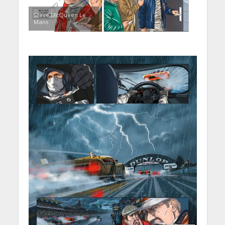
Steve McQueen Le
Mans