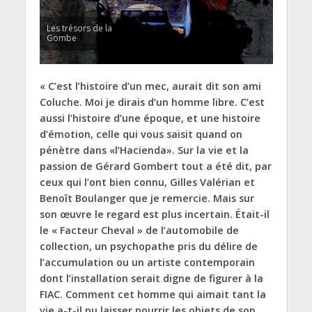
Les trésors de la
Gombe
« C’est l’histoire d’un mec, aurait dit son ami
Coluche. Moi je dirais d’un homme libre. C’est
aussi l’histoire d’une époque, et une histoire
d’émotion, celle qui vous saisit quand on
pénètre dans «l’Hacienda». Sur la vie et la
passion de Gérard Gombert tout a été dit, par
ceux qui l’ont bien connu, Gilles Valérian et
Benoît Boulanger que je remercie. Mais sur
son œuvre le regard est plus incertain. Était-il
le « Facteur Cheval » de l’automobile de
collection, un psychopathe pris du délire de
l’accumulation ou un artiste contemporain
dont l’installation serait digne de figurer à la
FIAC. Comment cet homme qui aimait tant la
vie a-t-il pu laisser pourrir les objets de son