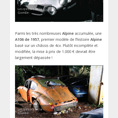
Les trésors de la
Gombe
Parmi les très nombreuses
Alpine
accumulée, une
A106 de 1957
, premier modèle de l’histoire
Alpine
basé sur un châssis de 4cv. Plutôt incomplète et
modifiée, la mise à prix de 1.000 € devrait être
largement dépassée !
Les trésors de la
Gombe