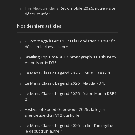
The Maxque.
dans
Rétromobile 2026, notre visite
déstructurée !
Nos derniers articles
« Hommage à Ferrari » : Et la Fondation Cartier fit
décoller le cheval cabré
Breitling Top Time B01 Chronograph 41 Tribute to
Aston Martin DB5
Le Mans Classic Legend 2026 : Lotus Elise GT1
Le Mans Classic Legend 2026 : Mazda 787B
Le Mans Classic Legend 2026 : Aston Martin DBR1-
2
Festival of Speed Goodwood 2026 : la leçon
silencieuse d’un V12 qui hurle
Le Mans Classic Legend 2026 : la fin d’un mythe,
le début d’un autre ?