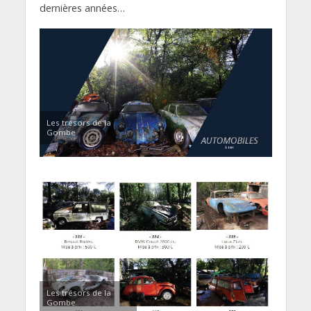
dernières années…
Les trésors de la
Gombe
Les trésors de la
Gombe