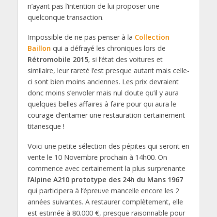
n’ayant pas l’intention de lui proposer une
quelconque transaction.
Impossible de ne pas penser à la
Collection
Baillon
qui a défrayé les chroniques lors de
Rétromobile 2015
, si l’état des voitures et
similaire, leur rareté l’est presque autant mais celle-
ci sont bien moins anciennes. Les prix devraient
donc moins s’envoler mais nul doute qu’il y aura
quelques belles affaires à faire pour qui aura le
courage d’entamer une restauration certainement
titanesque !
Voici une petite sélection des pépites qui seront en
vente le 10 Novembre prochain à 14h00. On
commence avec certainement la plus surprenante
l’
Alpine A210 prototype des 24h du Mans 1967
qui participera à l’épreuve mancelle encore les 2
années suivantes. A restaurer complètement, elle
est estimée à 80.000 €, presque raisonnable pour