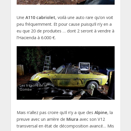
Une
A110 cabriolet
, voilà une auto rare qu’on voit
peu fréquemment. Et pour cause puisqu’il n’y en a
eu que 20 de produites … dont 2 seront à vendre à
l’Hacienda à 6.000 €.
Les trésors de la
Gombe
Mais n’allez pas croire qu’il n’y a que des
Alpine
, la
preuve avec un arrière de
Miura
avec son V12
transversal en état de décomposition avancé… Mis