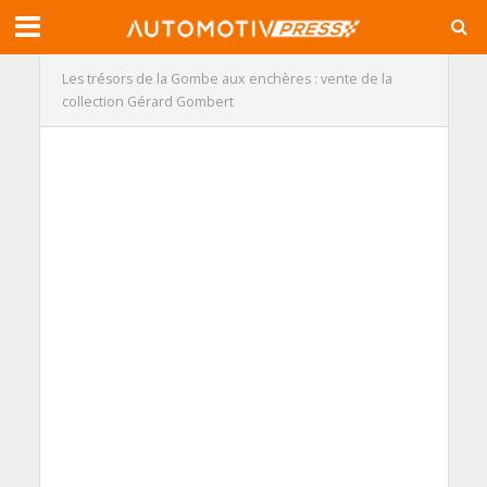
Les trésors de la Gombe aux enchères : vente de la
collection Gérard Gombert