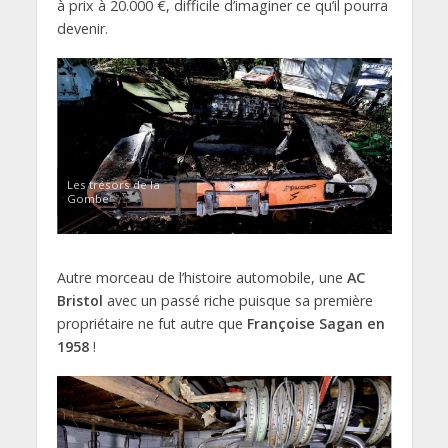
à prix à 20.000 €, difficile d’imaginer ce qu’il pourra
devenir.
Les trésors de la
Gombe
Autre morceau de l’histoire automobile, une
AC
Bristol
avec un passé riche puisque sa première
propriétaire ne fut autre que
Françoise Sagan en
1958
!