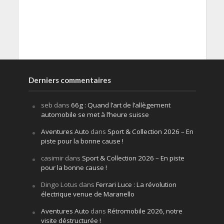
Derniers commentaires
seb
dans
66g : Quand l’art de l’allègement
automobile se met à l’heure suisse
Aventures Auto
dans
Sport & Collection 2026 – En
piste pour la bonne cause !
casimir
dans
Sport & Collection 2026 – En piste
pour la bonne cause !
Dingo Lotus
dans
Ferrari Luce : La révolution
électrique venue de Maranello
Aventures Auto
dans
Rétromobile 2026, notre
visite déstructurée !