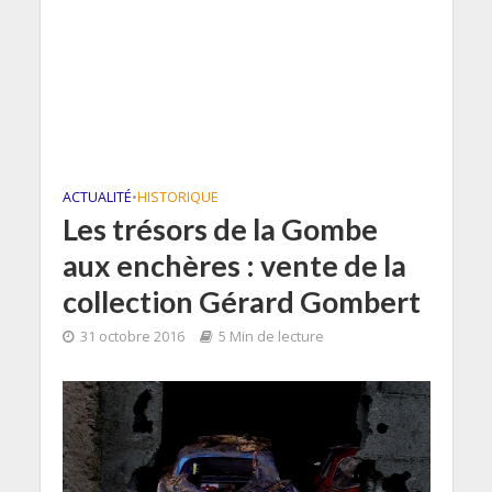
ACTUALITÉ
•
HISTORIQUE
Les trésors de la Gombe
aux enchères : vente de la
collection Gérard Gombert
31 octobre 2016
5 Min de lecture