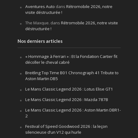
Aventures Auto
dans
Rétromobile 2026, notre
visite déstructurée !
The Maxque.
dans
Rétromobile 2026, notre visite
déstructurée !
Nos derniers articles
« Hommage à Ferrari » : Et la Fondation Cartier fit
décoller le cheval cabré
Breitling Top Time B01 Chronograph 41 Tribute to
Aston Martin DB5
Le Mans Classic Legend 2026 : Lotus Elise GT1
Le Mans Classic Legend 2026 : Mazda 787B
Le Mans Classic Legend 2026 : Aston Martin DBR1-
2
Festival of Speed Goodwood 2026 : la leçon
silencieuse d’un V12 qui hurle