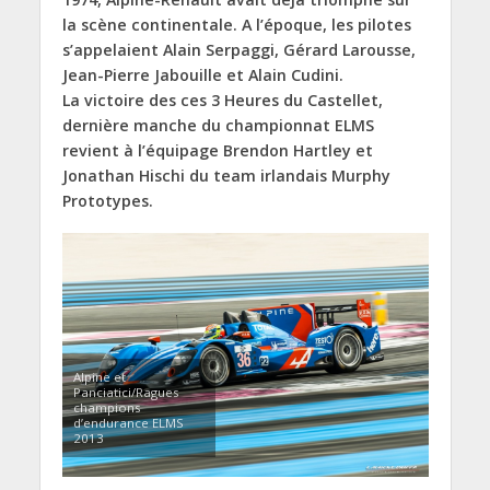
la scène continentale. A l’époque, les pilotes
s’appelaient Alain Serpaggi, Gérard Larousse,
Jean-Pierre Jabouille et Alain Cudini.
La victoire des ces 3 Heures du Castellet,
dernière manche du championnat ELMS
revient à l’équipage Brendon Hartley et
Jonathan Hischi du team irlandais Murphy
Prototypes.
Alpine et
Panciatici/Ragues
champions
d’endurance ELMS
2013