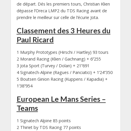
de départ. Dés les premiers tours, Christian Klien
dépasse l’Oreca LMP2 du TDS Racing avant de
prendre le meilleur sur celle de l’écurie Jota.
Classement des 3 Heures du
Paul Ricard
1 Murphy Prototypes (Hirschi / Hartley) 93 tours
2 Morand Racing (Klien / Gachnang) + 6’’255
3 Jota Sport (Turvey / Dolan) + 21’’691
4 Signatech-Alpine (Ragues / Panciatici) + 1’24’’350
5 Boutsen Ginion Racing (Kuppens / Kapadia) +
1’38’’954
European Le Mans Series –
Teams
1 Signatech Alpine 85 points
2 Thiriet by TDS Racing 77 points