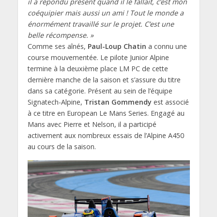
il a répondu présent quand il le fallait, c’est mon
coéquipier mais aussi un ami ! Tout le monde a
énormément travaillé sur le projet. C’est une
belle récompense. »
Comme ses aînés,
Paul-Loup Chatin
a connu une
course mouvementée. Le pilote Junior Alpine
termine à la deuxième place LM PC de cette
dernière manche de la saison et s’assure du titre
dans sa catégorie. Présent au sein de l’équipe
Signatech-Alpine,
Tristan Gommendy
est associé
à ce titre en European Le Mans Series. Engagé au
Mans avec Pierre et Nelson, il a participé
activement aux nombreux essais de l’Alpine A450
au cours de la saison.