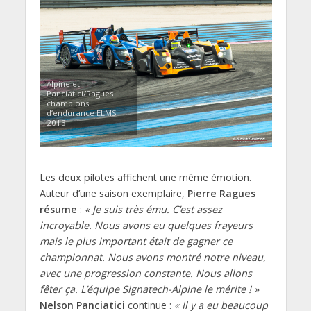
Alpine et
Panciatici/Ragues
champions
d’endurance ELMS
2013
Les deux pilotes affichent une même émotion.
Auteur d’une saison exemplaire,
Pierre Ragues
résume
:
« Je suis très ému. C’est assez
incroyable. Nous avons eu quelques frayeurs
mais le plus important était de gagner ce
championnat. Nous avons montré notre niveau,
avec une progression constante. Nous allons
fêter ça. L’équipe Signatech-Alpine le mérite ! »
Nelson Panciatici
continue :
« Il y a eu beaucoup