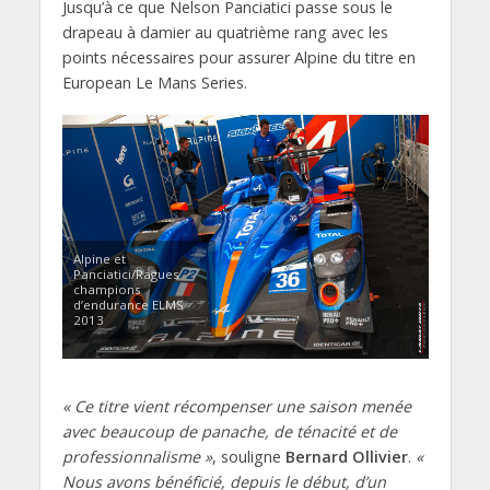
Jusqu’à ce que Nelson Panciatici passe sous le
drapeau à damier au quatrième rang avec les
points nécessaires pour assurer Alpine du titre en
European Le Mans Series.
Alpine et
Panciatici/Ragues
champions
d’endurance ELMS
2013
« Ce titre vient récompenser une saison menée
avec beaucoup de panache, de ténacité et de
professionnalisme »
, souligne
Bernard Ollivier
.
«
Nous avons bénéficié, depuis le début, d’un