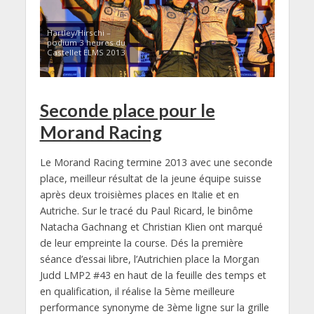
Hartley/Hirschi –
podium 3 heures du
Castellet ELMS 2013
Seconde place pour le
Morand Racing
Le Morand Racing termine 2013 avec une seconde
place, meilleur résultat de la jeune équipe suisse
après deux troisièmes places en Italie et en
Autriche. Sur le tracé du Paul Ricard, le binôme
Natacha Gachnang et Christian Klien ont marqué
de leur empreinte la course. Dés la première
séance d’essai libre, l’Autrichien place la Morgan
Judd LMP2 #43 en haut de la feuille des temps et
en qualification, il réalise la 5ème meilleure
performance synonyme de 3ème ligne sur la grille