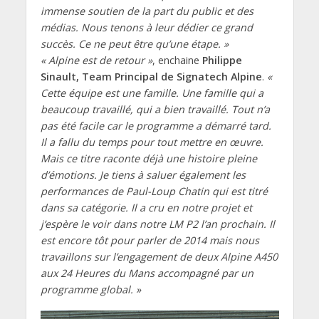
immense soutien de la part du public et des
médias. Nous tenons à leur dédier ce grand
succès. Ce ne peut être qu’une étape. »
« Alpine est de retour »
, enchaine
Philippe
Sinault, Team Principal de Signatech Alpine
.
«
Cette équipe est une famille. Une famille qui a
beaucoup travaillé, qui a bien travaillé. Tout n’a
pas été facile car le programme a démarré tard.
Il a fallu du temps pour tout mettre en œuvre.
Mais ce titre raconte déjà une histoire pleine
d’émotions. Je tiens à saluer également les
performances de Paul-Loup Chatin qui est titré
dans sa catégorie. Il a cru en notre projet et
j’espère le voir dans notre LM P2 l’an prochain. Il
est encore tôt pour parler de 2014 mais nous
travaillons sur l’engagement de deux Alpine A450
aux 24 Heures du Mans accompagné par un
programme global. »