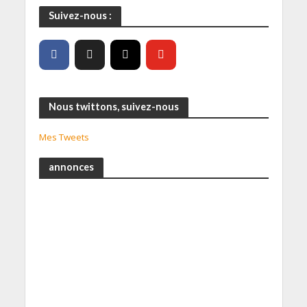
Suivez-nous :
Nous twittons, suivez-nous
Mes Tweets
annonces