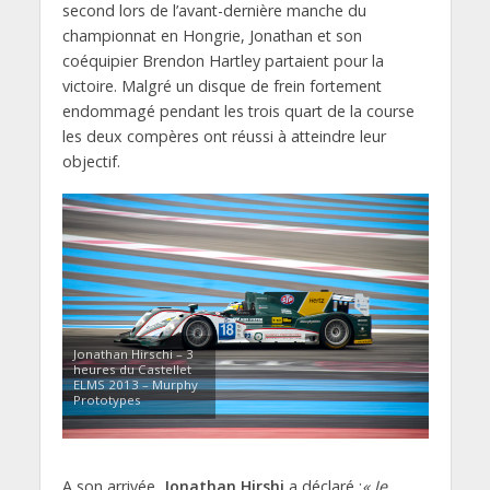
second lors de l’avant-dernière manche du
championnat en Hongrie, Jonathan et son
coéquipier Brendon Hartley partaient pour la
victoire. Malgré un disque de frein fortement
endommagé pendant les trois quart de la course
les deux compères ont réussi à atteindre leur
objectif.
Jonathan Hirschi – 3
heures du Castellet
ELMS 2013 – Murphy
Prototypes
A son arrivée,
Jonathan Hirshi
a déclaré :
« Je