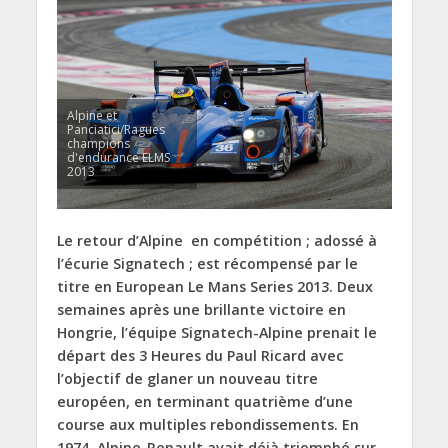
Alpine et
Panciatici/Ragues
champions
d'endurance ELMS
2013
Le retour d’Alpine en compétition ; adossé à
l’écurie Signatech ; est récompensé par le
titre en European Le Mans Series 2013. Deux
semaines après une brillante victoire en
Hongrie, l’équipe Signatech-Alpine prenait le
départ des 3 Heures du Paul Ricard avec
l’objectif de glaner un nouveau titre
européen, en terminant quatrième d’une
course aux multiples rebondissements. En
1974, Alpine-Renault avait déjà triomphé sur