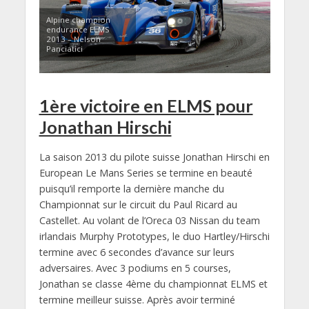
Alpine champion
endurance ELMS
2013 – Nelson
Panciatici
1ère victoire en ELMS pour
Jonathan Hirschi
La saison 2013 du pilote suisse Jonathan Hirschi en
European Le Mans Series se termine en beauté
puisqu’il remporte la dernière manche du
Championnat sur le circuit du Paul Ricard au
Castellet. Au volant de l’Oreca 03 Nissan du team
irlandais Murphy Prototypes, le duo Hartley/Hirschi
termine avec 6 secondes d’avance sur leurs
adversaires. Avec 3 podiums en 5 courses,
Jonathan se classe 4ème du championnat ELMS et
termine meilleur suisse. Après avoir terminé