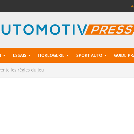
A
N
ESSAIS
HORLOGERIE
SPORT AUTO
GUIDE PR
ente les règles du jeu