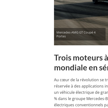
Mercedes-AMG GT Coupé 4
Portes
Trois moteurs à
mondiale en sé
Au cœur de la révolution se tr
réservée à des applications i
un véhicule électrique de gr
% dans le groupe Mercedes-Be
électriques conventionnels p