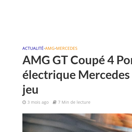
ACTUALITÉ
•
AMG
•
MERCEDES
AMG GT Coupé 4 Port
électrique Mercedes 
jeu
3 mois ago
7 Min de lecture