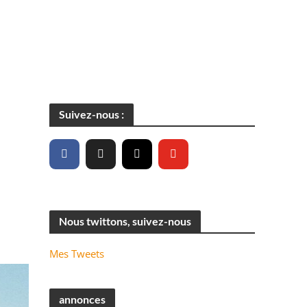
Suivez-nous :
Nous twittons, suivez-nous
Mes Tweets
annonces