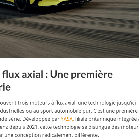
 flux axial : Une première
rie
ouvent trois moteurs à flux axial, une technologie jusqu’ici
ndustrielles ou au sport automobile pur. C’est une première
ande série. Développée par
YASA
, filiale britannique intégrée
nz depuis 2021, cette technologie se distingue des moteur
ar une conception radicalement différente.