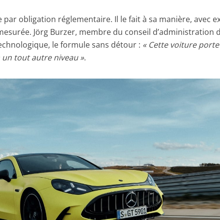
 par obligation réglementaire. Il le fait à sa manière, avec e
mesurée. Jörg Burzer, membre du conseil d’administration 
echnologique, le formule sans détour :
« Cette voiture porte
 un tout autre niveau »
.