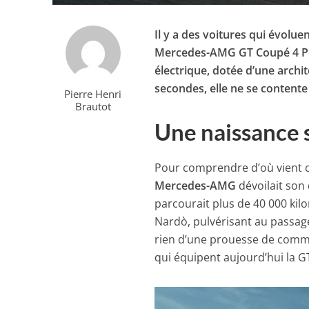
Il y a des voitures qui évolue
Mercedes-AMG GT Coupé 4 Por
électrique, dotée d’une archit
secondes, elle ne se contente 
Pierre Henri
Brautot
Une naissance s
Pour comprendre d’où vient cet
Mercedes-AMG
dévoilait so
parcourait plus de 40 000 kilo
Nardò, pulvérisant au passag
rien d’une prouesse de commun
qui équipent aujourd’hui la G