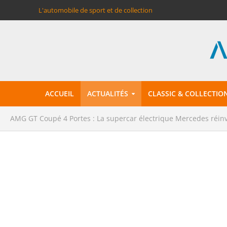
L'automobile de sport et de collection
ACCUEIL
ACTUALITÉS
CLASSIC & COLLECTIO
AMG GT Coupé 4 Portes : La supercar électrique Mercedes réinv