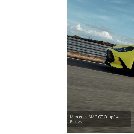
Mercedes-AMG GT Coupé 4
Portes