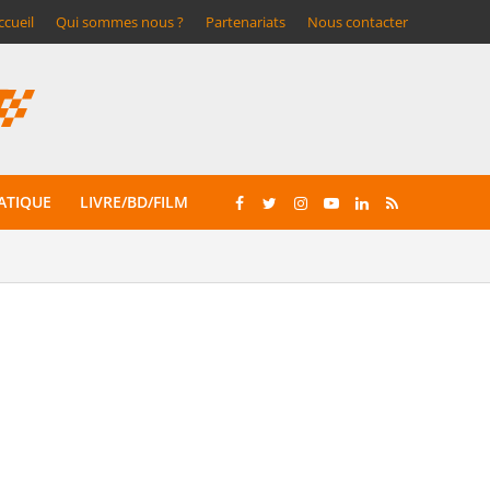
ccueil
Qui sommes nous ?
Partenariats
Nous contacter
ATIQUE
LIVRE/BD/FILM