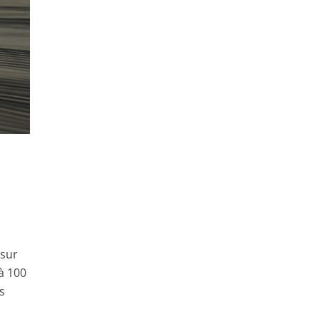
 sur
 à 100
s