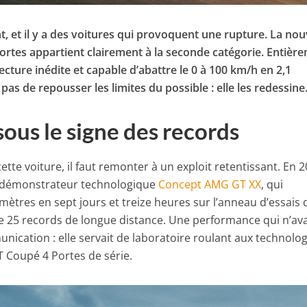
nt, et il y a des voitures qui provoquent une rupture. La nou
tes appartient clairement à la seconde catégorie. Entièr
ecture inédite et capable d’abattre le 0 à 100 km/h en 2,1
pas de repousser les limites du possible : elle les redessine
ous le signe des records
te voiture, il faut remonter à un exploit retentissant. En 2
n démonstrateur technologique
Concept AMG GT XX
, qui
mètres en sept jours et treize heures sur l’anneau d’essais 
e 25 records de longue distance. Une performance qui n’ava
ication : elle servait de laboratoire roulant aux technolog
T Coupé 4 Portes de série.