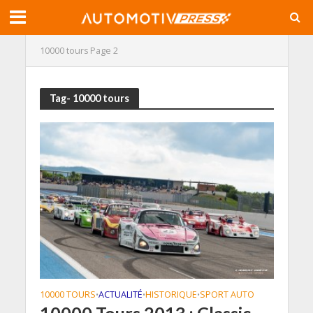
10000 tours
Page 2
Tag- 10000 tours
10000 TOURS
ACTUALITÉ
HISTORIQUE
SPORT AUTO
•
•
•