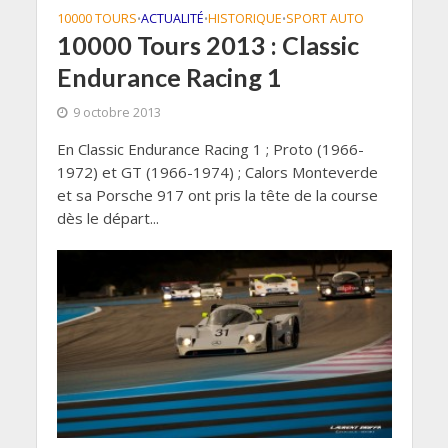
10000 TOURS
ACTUALITÉ
HISTORIQUE
SPORT AUTO
•
•
•
10000 Tours 2013 : Classic
Endurance Racing 1
9 octobre 2013
En Classic Endurance Racing 1 ; Proto (1966-
1972) et GT (1966-1974) ; Calors Monteverde
et sa Porsche 917 ont pris la tête de la course
dès le départ...