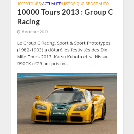
10000 TOURS
ACTUALITÉ
HISTORIQUE
SPORT AUTO
•
•
•
10000 Tours 2013 : Group C
Racing
8 octobre 2013
Le Group C Racing, Sport & Sport Prototypes
(1982-1993) a clôturé les festivités des Dix
Mille Tours 2013. Katsu Kubota et sa Nissan
R90CK n°25 ont pris un...