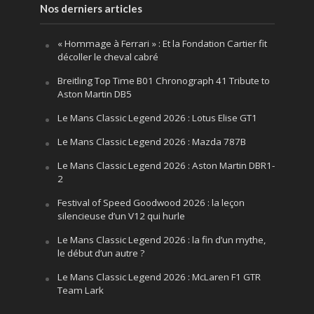
Nos derniers articles
« Hommage à Ferrari » : Et la Fondation Cartier fit
décoller le cheval cabré
Breitling Top Time B01 Chronograph 41 Tribute to
Aston Martin DB5
Le Mans Classic Legend 2026 : Lotus Elise GT1
Le Mans Classic Legend 2026 : Mazda 787B
Le Mans Classic Legend 2026 : Aston Martin DBR1-
2
Festival of Speed Goodwood 2026 : la leçon
silencieuse d’un V12 qui hurle
Le Mans Classic Legend 2026 : la fin d’un mythe,
le début d’un autre ?
Le Mans Classic Legend 2026 : McLaren F1 GTR
Team Lark