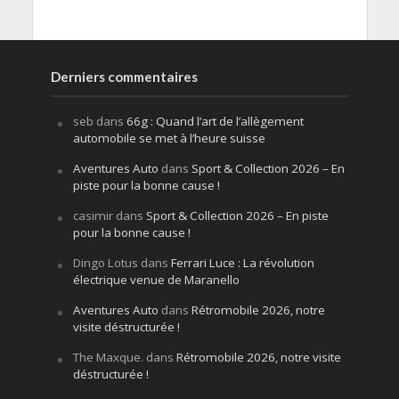
Derniers commentaires
seb
dans
66g : Quand l’art de l’allègement
automobile se met à l’heure suisse
Aventures Auto
dans
Sport & Collection 2026 – En
piste pour la bonne cause !
casimir
dans
Sport & Collection 2026 – En piste
pour la bonne cause !
Dingo Lotus
dans
Ferrari Luce : La révolution
électrique venue de Maranello
Aventures Auto
dans
Rétromobile 2026, notre
visite déstructurée !
The Maxque.
dans
Rétromobile 2026, notre visite
déstructurée !