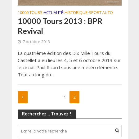
10000 TOURS
ACTUALITÉ
HISTORIQUE
SPORT AUTO
•
•
•
10000 Tours 2013 : BPR
Revival
7 octobre 2013
La quatrième édition des Dix Mille Tours du
Castellet a eu lieu les 4, 5 et 6 octobre 2013 sur
le circuit Paul Ricard sous une météo clémente.
Tout au long du...
1
2
Recherchez… Trouvez !