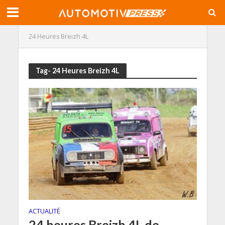
24 Heures Breizh 4L
Tag- 24 Heures Breizh 4L
ACTUALITÉ
24 heures Breizh 4L de