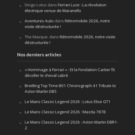
Dingo Lotus
dans
Ferrari Luce : La révolution
électrique venue de Maranello
Aventures Auto
dans
Rétromobile 2026, notre
visite déstructurée !
The Maxque.
dans
Rétromobile 2026, notre visite
déstructurée !
Nos derniers articles
« Hommage à Ferrari » : Et la Fondation Cartier fit
décoller le cheval cabré
Breitling Top Time B01 Chronograph 41 Tribute to
Aston Martin DB5
Le Mans Classic Legend 2026 : Lotus Elise GT1
Le Mans Classic Legend 2026 : Mazda 787B
Le Mans Classic Legend 2026 : Aston Martin DBR1-
2