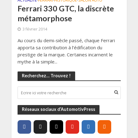
ACTUALITÉ
FERRARI
HISTORIQUE
SALON AUTO
•
•
•
Ferrari 330 GTC, la discrète
métamorphose
3 février 2014
Au cours du demi-siècle passé, chaque Ferrari
apporta sa contribution à l’édification du
prestige de la marque. Certaines incarnent le
mythe à la simple...
Recherchez… Trouvez !
Réseaux sociaux d’AutomotivPress