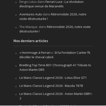
Dingo Lotus
dans
Ferrari Luce : La révolution
électrique venue de Maranello
Aventures Auto
dans
Rétromobile 2026, notre
visite déstructurée !
The Maxque.
dans
Rétromobile 2026, notre visite
déstructurée !
Nos derniers articles
« Hommage à Ferrari » : Et la Fondation Cartier fit
décoller le cheval cabré
Breitling Top Time B01 Chronograph 41 Tribute to
Aston Martin DB5
Le Mans Classic Legend 2026 : Lotus Elise GT1
Le Mans Classic Legend 2026 : Mazda 787B
Le Mans Classic Legend 2026 : Aston Martin DBR1-
2