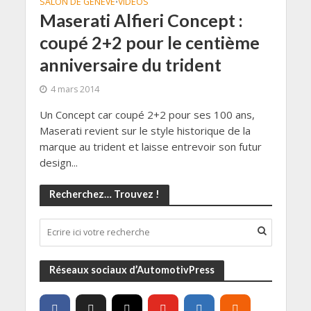
SALON DE GENÈVE
VIDÉOS
•
Maserati Alfieri Concept :
coupé 2+2 pour le centième
anniversaire du trident
4 mars 2014
Un Concept car coupé 2+2 pour ses 100 ans,
Maserati revient sur le style historique de la
marque au trident et laisse entrevoir son futur
design...
Recherchez… Trouvez !
Réseaux sociaux d’AutomotivPress