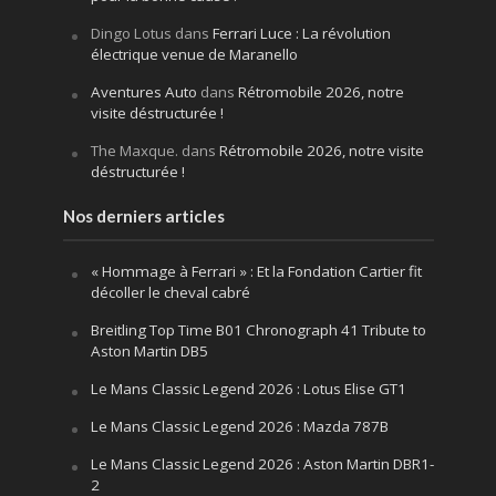
Dingo Lotus
dans
Ferrari Luce : La révolution
électrique venue de Maranello
Aventures Auto
dans
Rétromobile 2026, notre
visite déstructurée !
The Maxque.
dans
Rétromobile 2026, notre visite
déstructurée !
Nos derniers articles
« Hommage à Ferrari » : Et la Fondation Cartier fit
décoller le cheval cabré
Breitling Top Time B01 Chronograph 41 Tribute to
Aston Martin DB5
Le Mans Classic Legend 2026 : Lotus Elise GT1
Le Mans Classic Legend 2026 : Mazda 787B
Le Mans Classic Legend 2026 : Aston Martin DBR1-
2