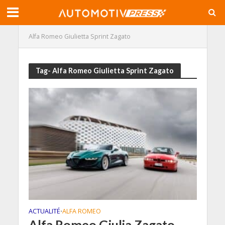
Alfa Romeo Giulietta Sprint Zagato
Tag- Alfa Romeo Giulietta Sprint Zagato
ACTUALITÉ
ALFA ROMEO
•
Alfa Romeo Giulia Zagato