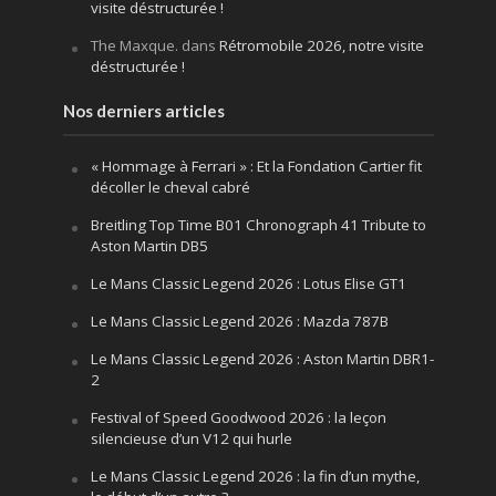
visite déstructurée !
The Maxque.
dans
Rétromobile 2026, notre visite
déstructurée !
Nos derniers articles
« Hommage à Ferrari » : Et la Fondation Cartier fit
décoller le cheval cabré
Breitling Top Time B01 Chronograph 41 Tribute to
Aston Martin DB5
Le Mans Classic Legend 2026 : Lotus Elise GT1
Le Mans Classic Legend 2026 : Mazda 787B
Le Mans Classic Legend 2026 : Aston Martin DBR1-
2
Festival of Speed Goodwood 2026 : la leçon
silencieuse d’un V12 qui hurle
Le Mans Classic Legend 2026 : la fin d’un mythe,