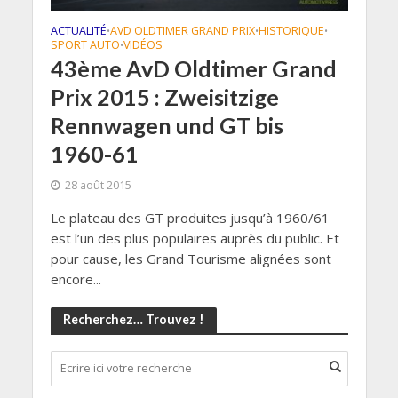
ACTUALITÉ
AVD OLDTIMER GRAND PRIX
HISTORIQUE
•
•
•
SPORT AUTO
VIDÉOS
•
43ème AvD Oldtimer Grand
Prix 2015 : Zweisitzige
Rennwagen und GT bis
1960-61
28 août 2015
Le plateau des GT produites jusqu’à 1960/61
est l’un des plus populaires auprès du public. Et
pour cause, les Grand Tourisme alignées sont
encore...
Recherchez… Trouvez !