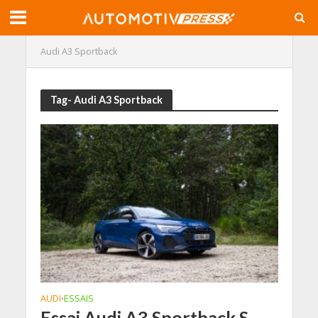
Audi A3 Sportback
Tag- Audi A3 Sportback
AUDI
ESSAIS
•
Essai Audi A3 Sportback S