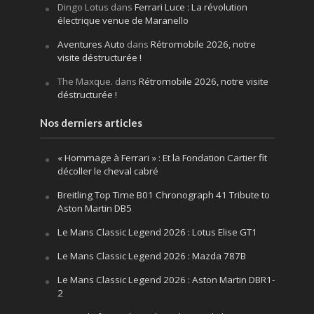
Dingo Lotus
dans
Ferrari Luce : La révolution
électrique venue de Maranello
Aventures Auto
dans
Rétromobile 2026, notre
visite déstructurée !
The Maxque.
dans
Rétromobile 2026, notre visite
déstructurée !
Nos derniers articles
« Hommage à Ferrari » : Et la Fondation Cartier fit
décoller le cheval cabré
Breitling Top Time B01 Chronograph 41 Tribute to
Aston Martin DB5
Le Mans Classic Legend 2026 : Lotus Elise GT1
Le Mans Classic Legend 2026 : Mazda 787B
Le Mans Classic Legend 2026 : Aston Martin DBR1-
2