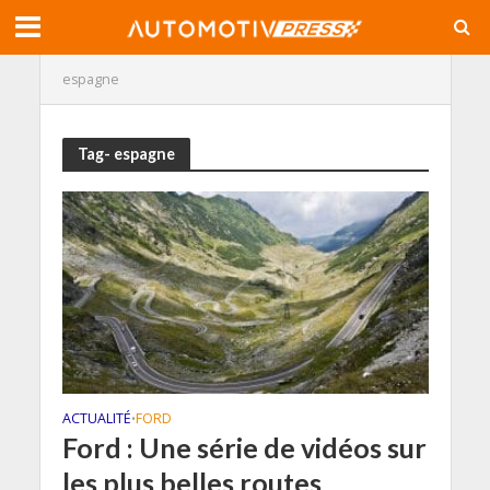
espagne
Tag- espagne
ACTUALITÉ
FORD
•
Ford : Une série de vidéos sur
les plus belles routes