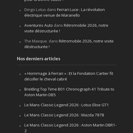
Dingo Lotus
dans
Ferrari Luce : La révolution
électrique venue de Maranello
Aventures Auto
dans
Rétromobile 2026, notre
visite déstructurée !
The Maxque.
dans
Rétromobile 2026, notre visite
déstructurée !
Nos derniers articles
« Hommage à Ferrari » : Et la Fondation Cartier fit
décoller le cheval cabré
Breitling Top Time B01 Chronograph 41 Tribute to
Aston Martin DB5
Le Mans Classic Legend 2026 : Lotus Elise GT1
Le Mans Classic Legend 2026 : Mazda 787B
Le Mans Classic Legend 2026 : Aston Martin DBR1-
2