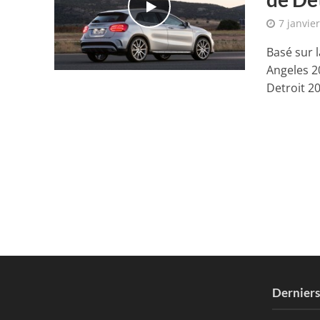
7 janvie
Basé sur 
Angeles 2
Detroit 20
Dernier