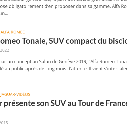
ose obligatoirement d’en proposer dans sa gamme. Alfa 
un...
ALFA ROMEO
•
Romeo Tonale, SUV compact du bisci
 2022
ar un concept au Salon de Genève 2019, l’Alfa Romeo Tonal
lé au public après de long mois d’attente. Il vient s’intercale
JAGUAR
VIDÉOS
•
•
r présente son SUV au Tour de Franc
 2015