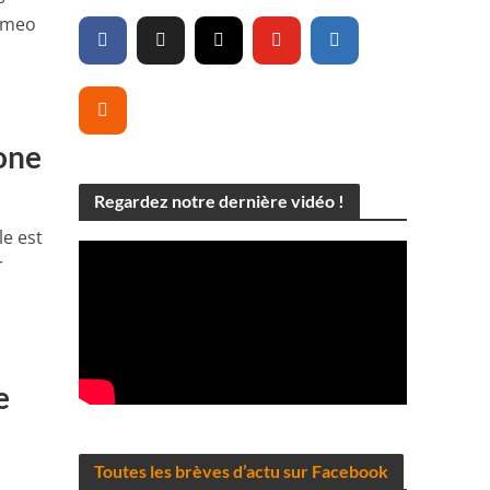
Romeo
one
Regardez notre dernière vidéo !
e est
r
e
Toutes les brèves d’actu sur Facebook