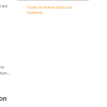
c’est
Toutes les brèves d’actu sur
Facebook
nir
ion...
lon