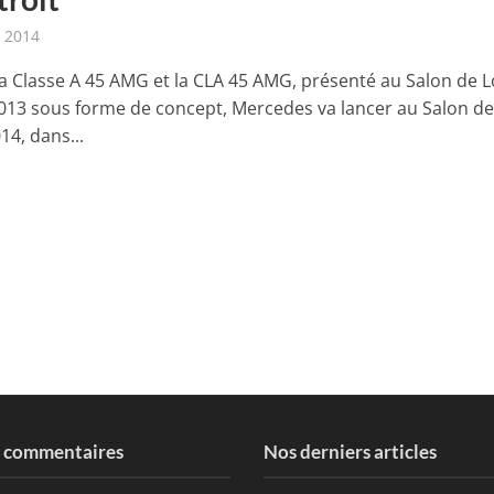
r 2014
la Classe A 45 AMG et la CLA 45 AMG, présenté au Salon de L
013 sous forme de concept, Mercedes va lancer au Salon d
14, dans...
s commentaires
Nos derniers articles