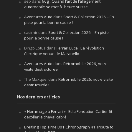
seb
dans
66g : Quand l’art de l’allègement
automobile se met à l’heure suisse
Aventures Auto
dans
Sport & Collection 2026 – En
piste pour la bonne cause !
casimir
dans
Sport & Collection 2026 – En piste
pour la bonne cause !
Dingo Lotus
dans
Ferrari Luce : La révolution
électrique venue de Maranello
Aventures Auto
dans
Rétromobile 2026, notre
visite déstructurée !
The Maxque.
dans
Rétromobile 2026, notre visite
déstructurée !
Nos derniers articles
« Hommage à Ferrari » : Et la Fondation Cartier fit
décoller le cheval cabré
Breitling Top Time B01 Chronograph 41 Tribute to