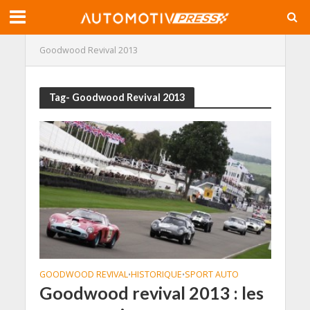
Goodwood Revival 2013
Tag- Goodwood Revival 2013
GOODWOOD REVIVAL
HISTORIQUE
SPORT AUTO
•
•
Goodwood revival 2013 : les