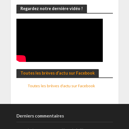
Regardez notre dernière vidéo !
Toutes les brèves d’actu sur Facebook
Toutes les brèves d’actu sur Facebook
Derniers commentaires