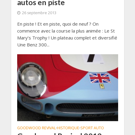
autos en piste
26 septembre 2013
En piste ! Et en piste, quoi de neuf ? On
commence avec la course la plus animée : Le St
Mary’s Trophy ! Un plateau complet et diversifié
Une Benz 300...
GOODWOOD REVIVAL
HISTORIQUE
SPORT AUTO
•
•