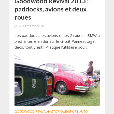
Goodwood Revival 2013 :
paddocks, avions et deux
roues
25 septembre 2013
Les paddocks, les avions et les 2 roues… BMW a
pied-à-terre en dur sur le circuit Panneautage,
déco, tout y est ! Pratique l’utilitaire pour...
GOODWOOD REVIVAL
HISTORIQUE
SPORT AUTO
•
•