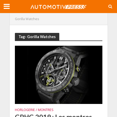
Gorilla Watches
Tag- Gorilla Watches
HORLOGERIE / MONTRES
GPHG 2019 : Les montres