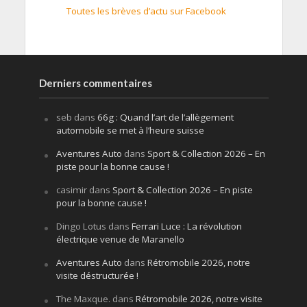
Toutes les brèves d’actu sur Facebook
Derniers commentaires
seb
dans
66g : Quand l’art de l’allègement
automobile se met à l’heure suisse
Aventures Auto
dans
Sport & Collection 2026 – En
piste pour la bonne cause !
casimir
dans
Sport & Collection 2026 – En piste
pour la bonne cause !
Dingo Lotus
dans
Ferrari Luce : La révolution
électrique venue de Maranello
Aventures Auto
dans
Rétromobile 2026, notre
visite déstructurée !
The Maxque.
dans
Rétromobile 2026, notre visite