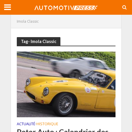
Imola Classic
Tag- Imola Classic
ACTUALITÉ
HISTORIQUE
•
Peter Auto : Calendrier des