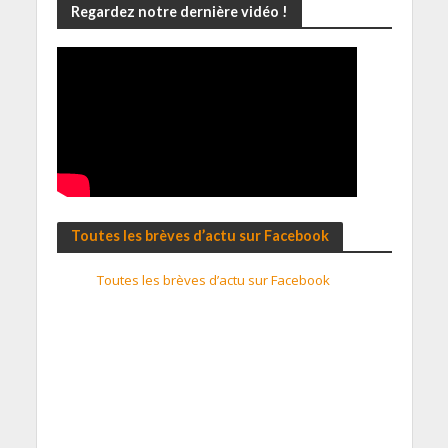
Regardez notre dernière vidéo !
Toutes les brèves d’actu sur Facebook
Toutes les brèves d’actu sur Facebook