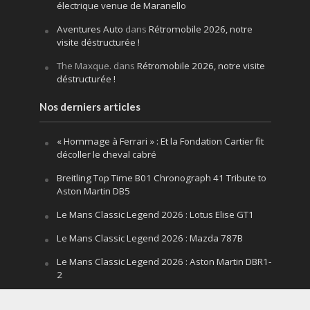
électrique venue de Maranello
Aventures Auto
dans
Rétromobile 2026, notre
visite déstructurée !
The Maxque.
dans
Rétromobile 2026, notre visite
déstructurée !
Nos derniers articles
« Hommage à Ferrari » : Et la Fondation Cartier fit
décoller le cheval cabré
Breitling Top Time B01 Chronograph 41 Tribute to
Aston Martin DB5
Le Mans Classic Legend 2026 : Lotus Elise GT1
Le Mans Classic Legend 2026 : Mazda 787B
Le Mans Classic Legend 2026 : Aston Martin DBR1-
2
Festival of Speed Goodwood 2026 : la leçon